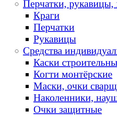
Перчатки, рукавицы, 
Краги
Перчатки
Рукавицы
Средства индивидуа
Каски строительн
Когти монтёрские
Маски, очки сварщ
Наколенники, нау
Очки защитные