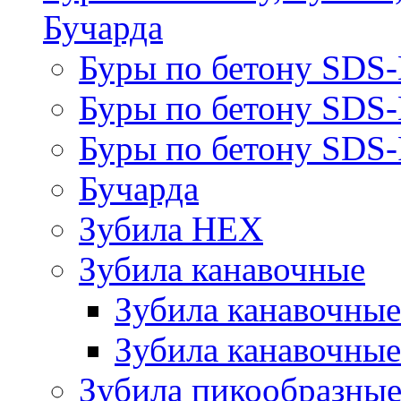
Бучарда
Буры по бетону SDS
Буры по бетону SDS
Буры по бетону SDS-
Бучарда
Зубила HEX
Зубила канавочные
Зубила канавочн
Зубила канавочные
Зубила пикообразны