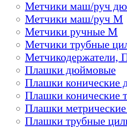
Метчики маш/руч д
Метчики маш/руч М
Метчики ручные М
Метчики трубные ци
Метчикодержатели, 
Плашки дюймовые
Плашки конические 
Плашки конические 
Плашки метрически
Плашки трубные цил