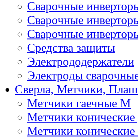
Сварочные инверто
Сварочные инверто
Сварочные инвертор
Средства защиты
Электрододержатели
Электроды сварочны
Сверла, Метчики, Пла
Метчики гаечные М
Метчики конические
Метчики конические