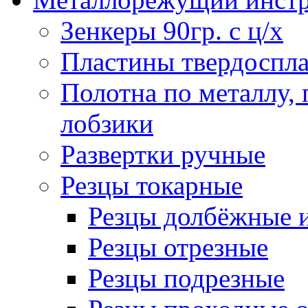
Зенкеры 90гр. с ц/х
Пластины твердоспла
Полотна по металлу,
лобзики
Развертки ручные
Резцы токарные
Резцы долбёжные 
Резцы отрезные
Резцы подрезные