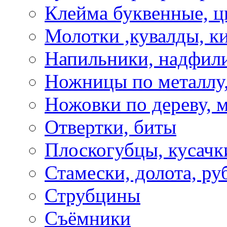
Клейма буквенные, 
Молотки ,кувалды, к
Напильники, надфил
Ножницы по металлу,
Ножовки по дереву, м
Отвертки, биты
Плоскогубцы, кусачк
Стамески, долота, ру
Струбцины
Съёмники