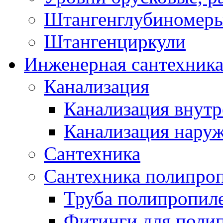
Штангенглубиномеры
Штангенциркули
Инженерная сантехник
Канализация
Канализация внутр
Канализация нару
Сантехника
Сантехника полипро
Труба полипропил
Фитинги для поли