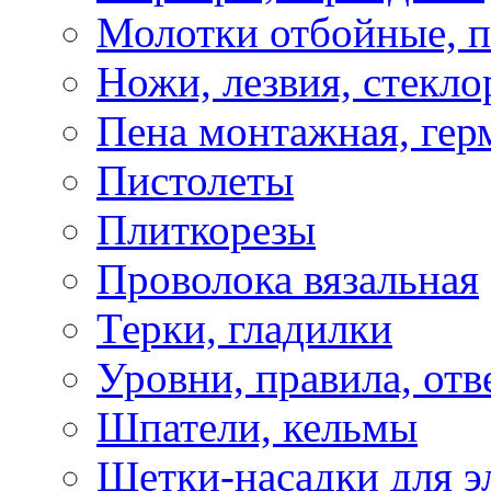
Молотки отбойные, 
Ножи, лезвия, стекло
Пена монтажная, гер
Пистолеты
Плиткорезы
Проволока вязальная
Терки, гладилки
Уровни, правила, отв
Шпатели, кельмы
Щетки-насадки для э