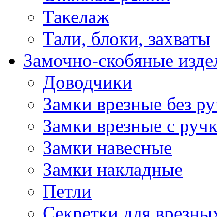
Такелаж
Тали, блоки, захваты
Замочно-скобяные изде
Доводчики
Замки врезные без ру
Замки врезные с руч
Замки навесные
Замки накладные
Петли
Секретки для врезны