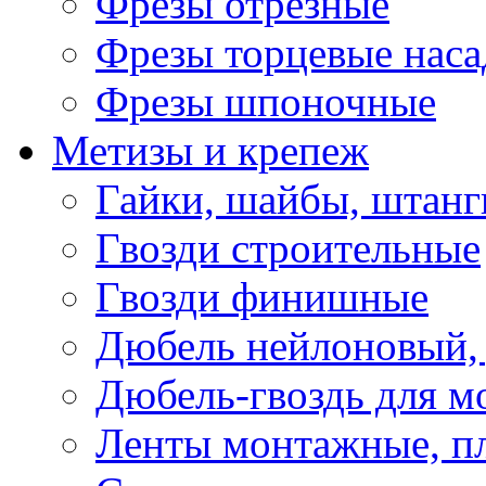
Фрезы отрезные
Фрезы торцевые нас
Фрезы шпоночные
Метизы и крепеж
Гайки, шайбы, штанг
Гвозди строительные
Гвозди финишные
Дюбель нейлоновый, 
Дюбель-гвоздь для м
Ленты монтажные, п