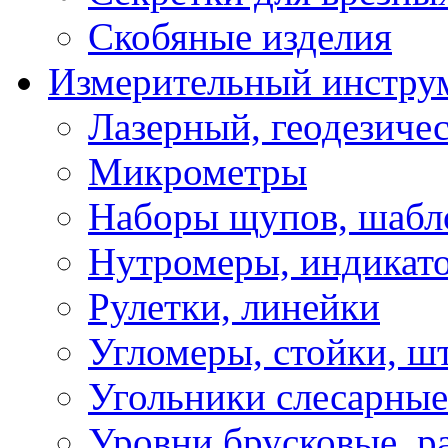
Скобяные изделия
Измерительный инстру
Лазерный, геодезиче
Микрометры
Наборы щупов, шабл
Нутромеры, индикат
Рулетки, линейки
Угломеры, стойки, ш
Угольники слесарные
Уровни брусковые, 