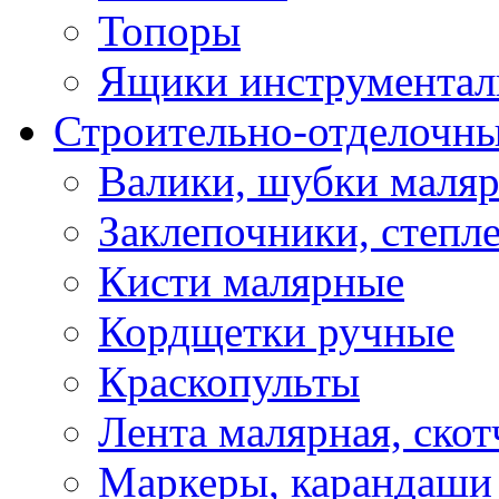
Топоры
Ящики инструментал
Строительно-отделочн
Валики, шубки маля
Заклепочники, степл
Кисти малярные
Кордщетки ручные
Краскопульты
Лента малярная, скот
Маркеры, карандаши