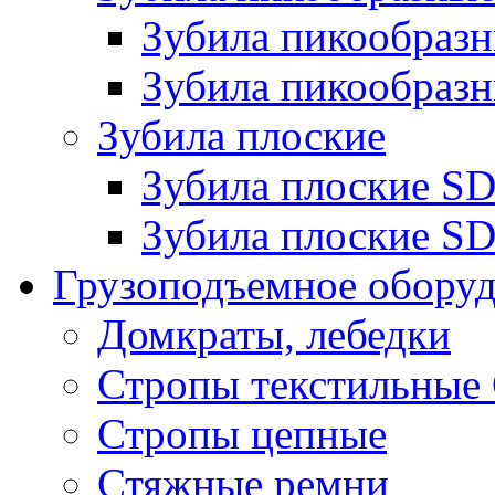
Зубила пикообра
Зубила пикообразн
Зубила плоские
Зубила плоские 
Зубила плоские SD
Грузоподъемное обору
Домкраты, лебедки
Стропы текстильные
Стропы цепные
Стяжные ремни