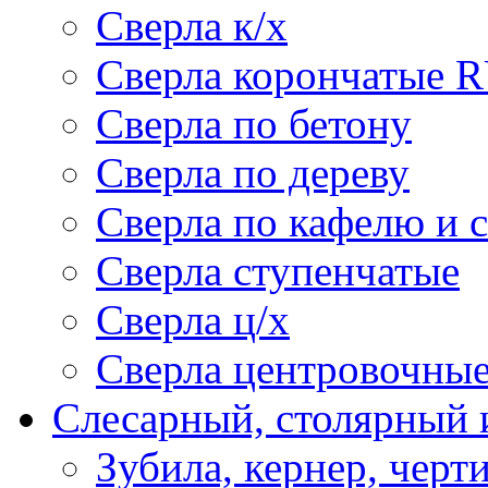
Сверла к/х
Сверла корончатые 
Сверла по бетону
Сверла по дереву
Сверла по кафелю и 
Сверла ступенчатые
Сверла ц/х
Сверла центровочны
Слесарный, столярный 
Зубила, кернер, черт