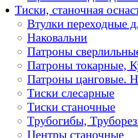
Тиски, станочная оснас
Втулки переходные д
Наковальни
Патроны сверлильные
Патроны токарные, К
Патроны цанговые. Н
Тиски слесарные
Тиски станочные
Трубогибы, Труборе
Центры станочные