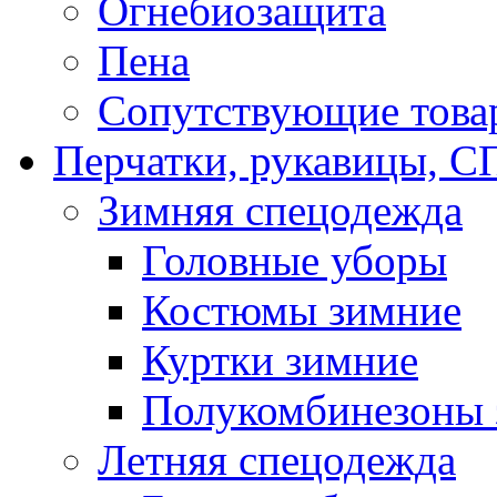
Огнебиозащита
Пена
Сопутствующие това
Перчатки, рукавицы,
Зимняя спецодежда
Головные уборы
Костюмы зимние
Куртки зимние
Полукомбинезоны 
Летняя спецодежда