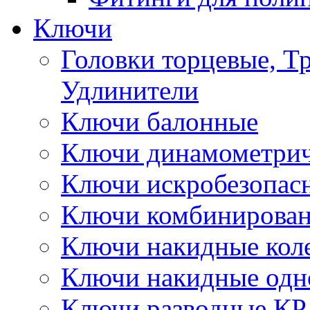
Ключи
Головки торцевые, Т
Удлинители
Ключи балонные
Ключи динамометрич
Ключи искробезопас
Ключи комбинирова
Ключи накидные кол
Ключи накидные одн
Ключи разводные КР