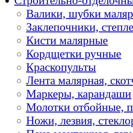
Строительно-отделочн
Валики, шубки маля
Заклепочники, степл
Кисти малярные
Кордщетки ручные
Краскопульты
Лента малярная, скот
Маркеры, карандаши
Молотки отбойные, 
Ножи, лезвия, стекло