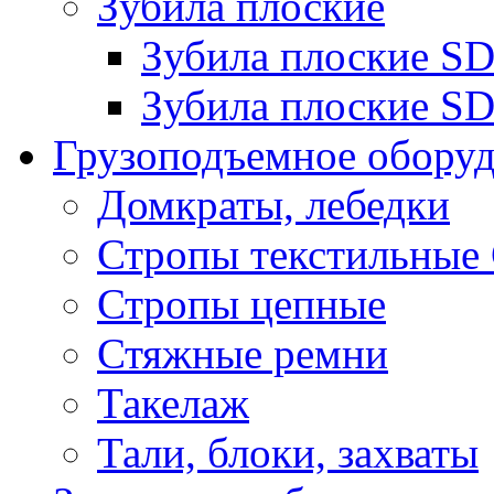
Зубила плоские
Зубила плоские 
Зубила плоские SD
Грузоподъемное обору
Домкраты, лебедки
Стропы текстильные
Стропы цепные
Стяжные ремни
Такелаж
Тали, блоки, захваты