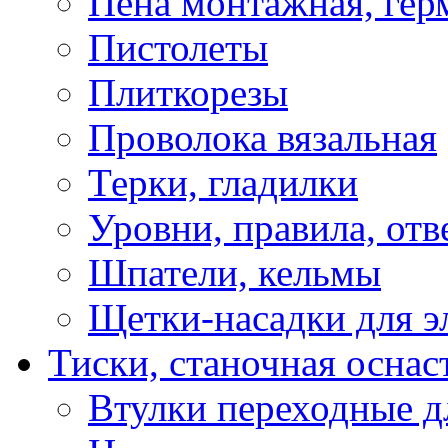
Пена монтажная, гер
Пистолеты
Плиткорезы
Проволока вязальная
Терки, гладилки
Уровни, правила, отв
Шпатели, кельмы
Щетки-насадки для э
Тиски, станочная оснас
Втулки переходные д