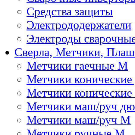
Средства защиты
Электрододержатели
Электроды сварочны
Сверла, Метчики, Пла
Метчики гаечные М
Метчики конические
Метчики конические
Метчики маш/руч д
Метчики маш/руч М
Метчики ручные М