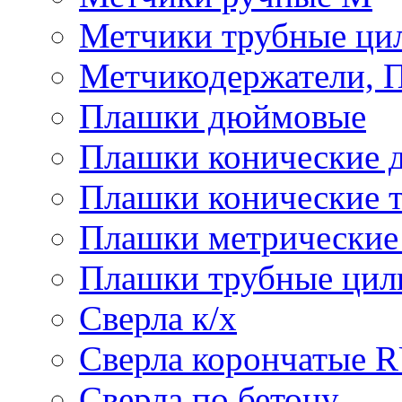
Метчики трубные ци
Метчикодержатели, 
Плашки дюймовые
Плашки конические 
Плашки конические 
Плашки метрически
Плашки трубные цил
Сверла к/х
Сверла корончатые 
Сверла по бетону