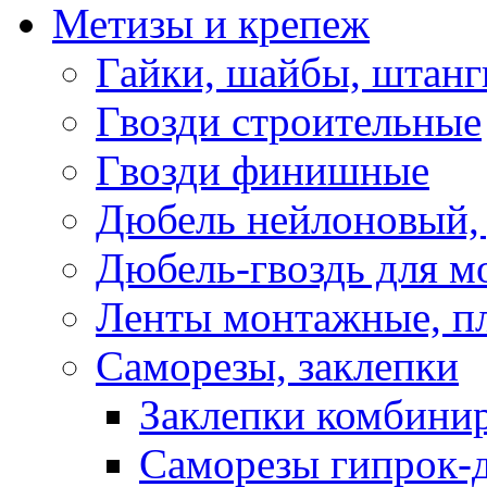
Метизы и крепеж
Гайки, шайбы, штанг
Гвозди строительные
Гвозди финишные
Дюбель нейлоновый, 
Дюбель-гвоздь для м
Ленты монтажные, п
Саморезы, заклепки
Заклепки комбини
Саморезы гипрок-