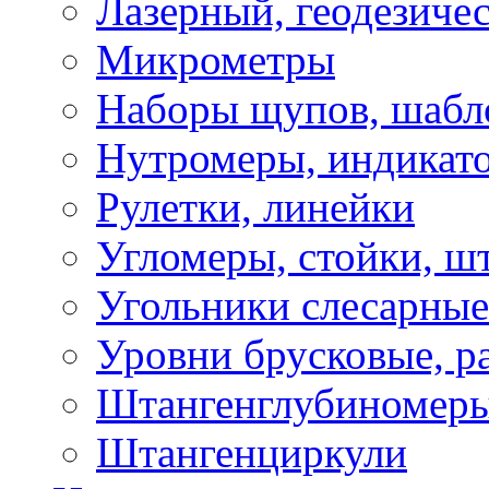
Лазерный, геодезиче
Микрометры
Наборы щупов, шабл
Нутромеры, индикат
Рулетки, линейки
Угломеры, стойки, ш
Угольники слесарные
Уровни брусковые, 
Штангенглубиномеры
Штангенциркули