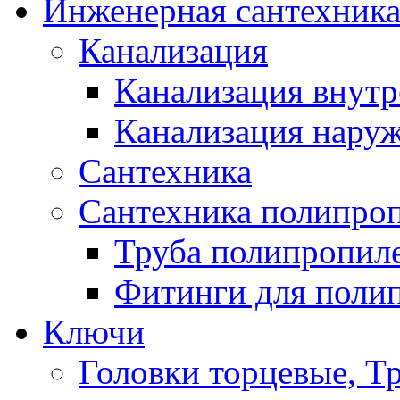
Инженерная сантехник
Канализация
Канализация внутр
Канализация нару
Сантехника
Сантехника полипро
Труба полипропил
Фитинги для поли
Ключи
Головки торцевые, Т