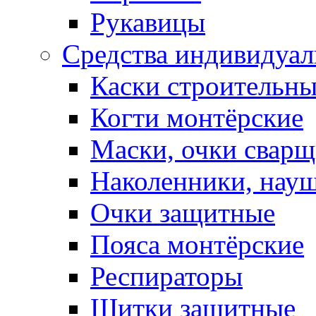
Рукавицы
Средства индивидуа
Каски строительн
Когти монтёрские
Маски, очки сварщ
Наколенники, нау
Очки защитные
Пояса монтёрские
Респираторы
Щитки защитные