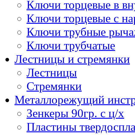
Ключи торцевые в в
Ключи торцевые с н
Ключи трубные рыч
Ключи трубчатые
Лестницы и стремянки
Лестницы
Стремянки
Металлорежущий инст
Зенкеры 90гр. с ц/х
Пластины твердоспла