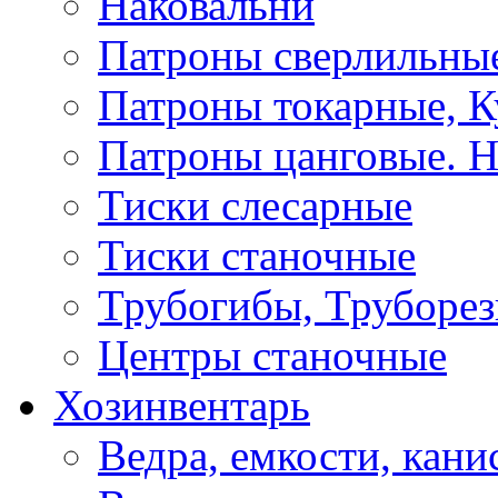
Наковальни
Патроны сверлильные
Патроны токарные, К
Патроны цанговые. Н
Тиски слесарные
Тиски станочные
Трубогибы, Труборе
Центры станочные
Хозинвентарь
Ведра, емкости, кани