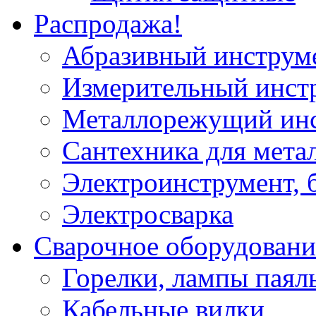
Распродажа!
Абразивный инструм
Измерительный инст
Металлорежущий ин
Сантехника для мета
Электроинструмент, 
Электросварка
Сварочное оборудовани
Горелки, лампы паял
Кабельные вилки