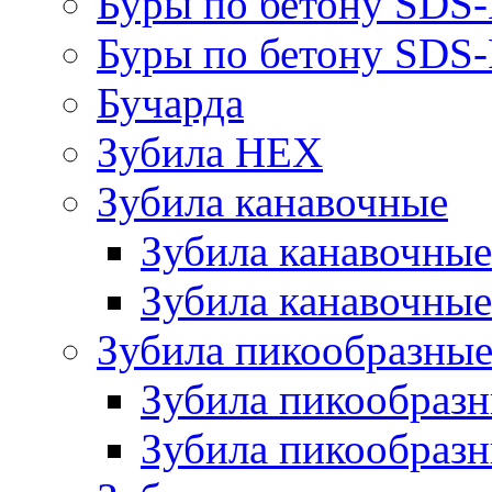
Буры по бетону SDS
Буры по бетону SDS-
Бучарда
Зубила HEX
Зубила канавочные
Зубила канавочн
Зубила канавочные
Зубила пикообразны
Зубила пикообра
Зубила пикообразн