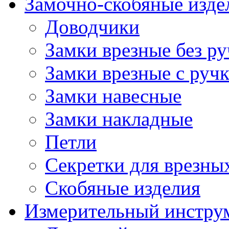
Замочно-скобяные изде
Доводчики
Замки врезные без ру
Замки врезные с руч
Замки навесные
Замки накладные
Петли
Секретки для врезны
Скобяные изделия
Измерительный инстру