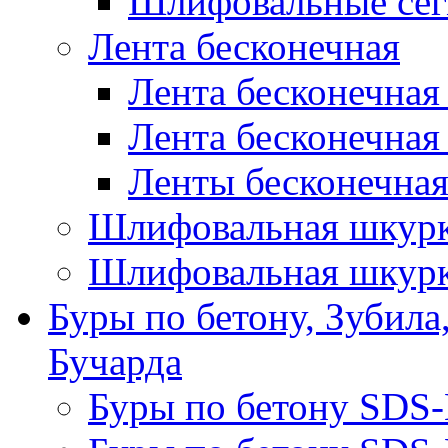
Шлифовальные сег
Лента бесконечная
Лента бесконечная
Лента бесконечная
Ленты бесконечная
Шлифовальная шкурк
Шлифовальная шкурк
Буры по бетону, Зубила
Бучарда
Буры по бетону SDS