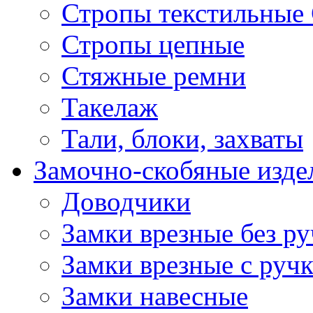
Стропы текстильные
Стропы цепные
Стяжные ремни
Такелаж
Тали, блоки, захваты
Замочно-скобяные изде
Доводчики
Замки врезные без ру
Замки врезные с руч
Замки навесные