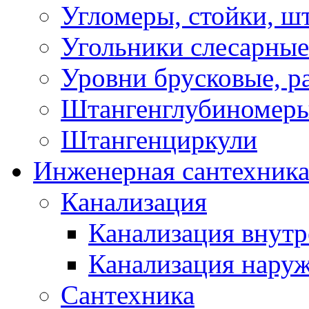
Угломеры, стойки, ш
Угольники слесарные
Уровни брусковые, 
Штангенглубиномеры
Штангенциркули
Инженерная сантехник
Канализация
Канализация внутр
Канализация нару
Сантехника