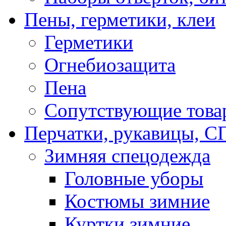
Пены, герметики, клеи
Герметики
Огнебиозащита
Пена
Сопутствующие това
Перчатки, рукавицы,
Зимняя спецодежда
Головные уборы
Костюмы зимние
Куртки зимние