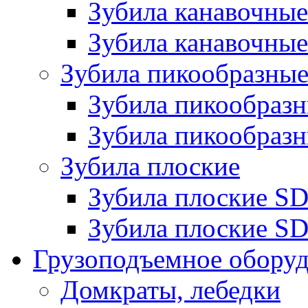
Зубила канавочн
Зубила канавочные
Зубила пикообразны
Зубила пикообра
Зубила пикообразн
Зубила плоские
Зубила плоские 
Зубила плоские SD
Грузоподъемное обору
Домкраты, лебедки