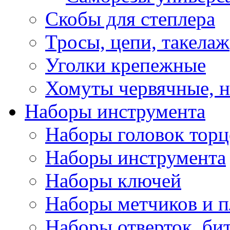
Скобы для степлера
Тросы, цепи, такелаж
Уголки крепежные
Хомуты червячные, 
Наборы инструмента
Наборы головок тор
Наборы инструмента
Наборы ключей
Наборы метчиков и 
Наборы отверток, би