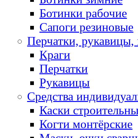
Ботинки рабочие
Сапоги резиновые
Перчатки, рукавицы, 
Краги
Перчатки
Рукавицы
Средства индивидуа
Каски строительн
Когти монтёрские
Маски, очки сварщ