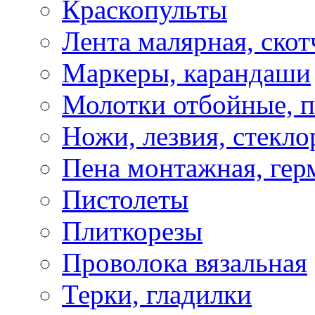
Краскопульты
Лента малярная, скот
Маркеры, карандаши
Молотки отбойные, 
Ножи, лезвия, стекло
Пена монтажная, гер
Пистолеты
Плиткорезы
Проволока вязальная
Терки, гладилки