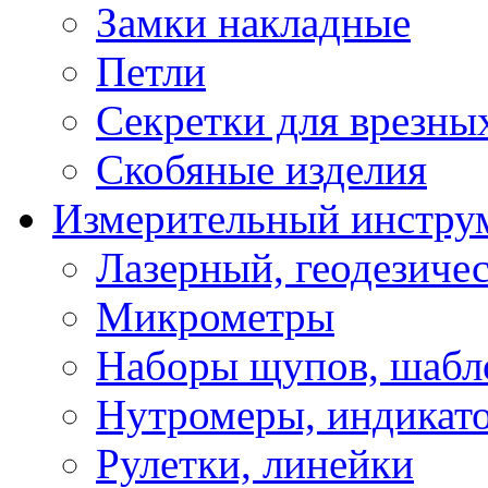
Замки накладные
Петли
Секретки для врезны
Скобяные изделия
Измерительный инстру
Лазерный, геодезиче
Микрометры
Наборы щупов, шабл
Нутромеры, индикат
Рулетки, линейки