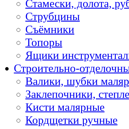
Стамески, долота, ру
Струбцины
Съёмники
Топоры
Ящики инструментал
Строительно-отделочн
Валики, шубки маля
Заклепочники, степл
Кисти малярные
Кордщетки ручные