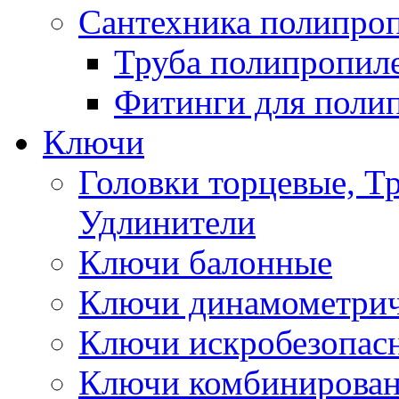
Сантехника полипро
Труба полипропил
Фитинги для поли
Ключи
Головки торцевые, Т
Удлинители
Ключи балонные
Ключи динамометрич
Ключи искробезопас
Ключи комбинирова