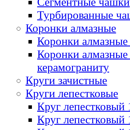
Сегментные чашки
Турбированные ча
Коронки алмазные
Коронки алмазные 
Коронки алмазные 
керамограниту
Круги зачистные
Круги лепестковые
Круг лепестковый
Круг лепестковый