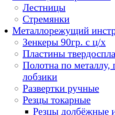
Лестницы
Стремянки
Металлорежущий инст
Зенкеры 90гр. с ц/х
Пластины твердоспла
Полотна по металлу,
лобзики
Развертки ручные
Резцы токарные
Резцы долбёжные 