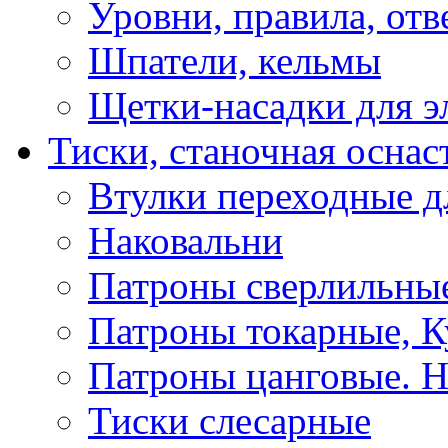
Уровни, правила, отв
Шпатели, кельмы
Щетки-насадки для э
Тиски, станочная оснас
Втулки переходные д
Наковальни
Патроны сверлильные
Патроны токарные, К
Патроны цанговые. Н
Тиски слесарные