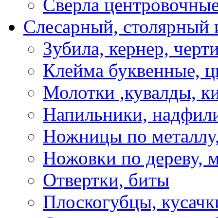
Сверла центровочны
Слесарный, столярный 
Зубила, кернер, черт
Клейма буквенные, 
Молотки ,кувалды, к
Напильники, надфил
Ножницы по металлу,
Ножовки по дереву, м
Отвертки, биты
Плоскогубцы, кусачк