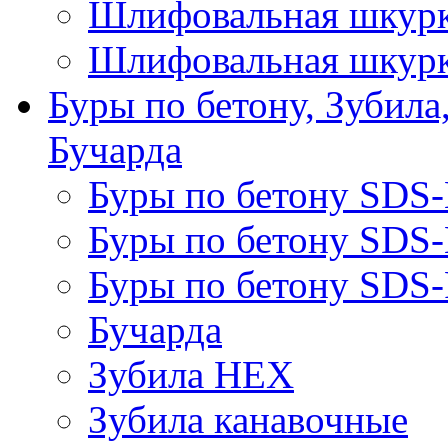
Шлифовальная шкурк
Шлифовальная шкурк
Буры по бетону, Зубила
Бучарда
Буры по бетону SDS
Буры по бетону SDS
Буры по бетону SDS-
Бучарда
Зубила HEX
Зубила канавочные