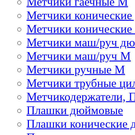
Метчики гаечные М
Метчики конические
Метчики конические
Метчики маш/руч д
Метчики маш/руч М
Метчики ручные М
Метчики трубные ци
Метчикодержатели, 
Плашки дюймовые
Плашки конические 