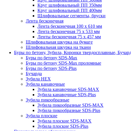
Круг шлифовальный ПП 350мм
Круг шлифовальный ПП 400мм
Шлифовальные сегменты, бруски
Лента бесконечная
Лента бесконечная 100 х 610 мм
Лента бесконечная 75 х 533 мм
Ленты бесконечная 75 х 457 мм
Шлифовальная шкурка на бумаге
Шлифовальная шкурка на ткани
Буры по бетону, Зубила, Коронки твердосплавные, Бучар
Буры по бетону SDS-Max
Буры по бетону SDS-Max проломные
Буры по бетону SDS-Plus
Бучарда
Зубила HEX
Зубила канавочные
Зубила канавочные SDS-MAX
Зубила канавочные SDS-Plus
Зубила пикообразные
Зубила пикообразные SDS-MAX
Зубила пикообразные SDS-Plus
Зубила плоские
Зубила плоские SDS-MAX
Зубила плоские SDS-Plus