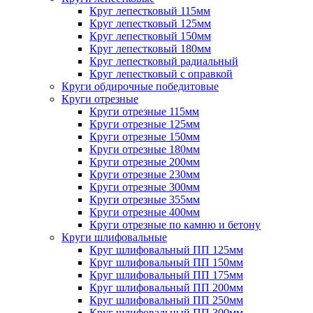
Круг лепестковый 115мм
Круг лепестковый 125мм
Круг лепестковый 150мм
Круг лепестковый 180мм
Круг лепестковый радиальный
Круг лепестковый с оправкой
Круги обдирочные победитовые
Круги отрезные
Круги отрезные 115мм
Круги отрезные 125мм
Круги отрезные 150мм
Круги отрезные 180мм
Круги отрезные 200мм
Круги отрезные 230мм
Круги отрезные 300мм
Круги отрезные 355мм
Круги отрезные 400мм
Круги отрезные по камню и бетону
Круги шлифовальные
Круг шлифовальный ПП 125мм
Круг шлифовальный ПП 150мм
Круг шлифовальный ПП 175мм
Круг шлифовальный ПП 200мм
Круг шлифовальный ПП 250мм
Круг шлифовальный ПП 300мм