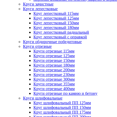
Круги зачистные
Круги лепестковые
Круг лепестковый 115мм
Круг лепестковый 125мм
Круг лепестковый 150мм
Круг лепестковый 180мм
Круг лепестковый радиальный
Круг лепестковый с оправкой
Круги обдирочные победитовые
Круги отрезные
Круги отрезные 115мм
Круги отрезные 125мм
Круги отрезные 150мм
Круги отрезные 180мм
Круги отрезные 200мм
Круги отрезные 230мм
Круги отрезные 300мм
Круги отрезные 355мм
Круги отрезные 400мм
Круги отрезные по камню и бетону
Круги шлифовальные
Круг шлифовальный ПП 125мм
Круг шлифовальный ПП 150мм
Круг шлифовальный ПП 175мм
Круг шлифовальный ПП 200мм