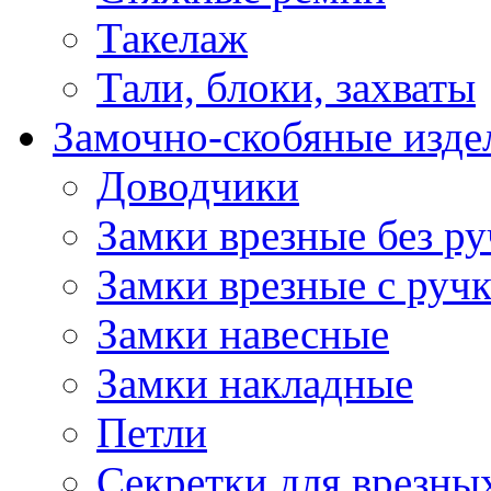
Такелаж
Тали, блоки, захваты
Замочно-скобяные изде
Доводчики
Замки врезные без ру
Замки врезные с руч
Замки навесные
Замки накладные
Петли
Секретки для врезны