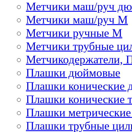
Метчики маш/руч д
Метчики маш/руч М
Метчики ручные М
Метчики трубные ци
Метчикодержатели, 
Плашки дюймовые
Плашки конические 
Плашки конические 
Плашки метрически
Плашки трубные цил