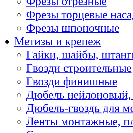
Фрезы отрезные
Фрезы торцевые нас
Фрезы шпоночные
Метизы и крепеж
Гайки, шайбы, штанг
Гвозди строительные
Гвозди финишные
Дюбель нейлоновый, 
Дюбель-гвоздь для м
Ленты монтажные, п