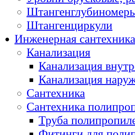
Штангенглубиномеры
Штангенциркули
Инженерная сантехник
Канализация
Канализация внутр
Канализация нару
Сантехника
Сантехника полипро
Труба полипропил
Фитинги для поли