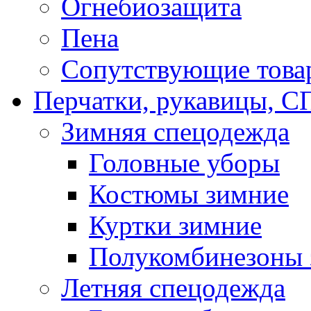
Огнебиозащита
Пена
Сопутствующие това
Перчатки, рукавицы,
Зимняя спецодежда
Головные уборы
Костюмы зимние
Куртки зимние
Полукомбинезоны 
Летняя спецодежда