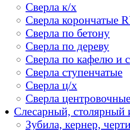
Сверла к/х
Сверла корончатые 
Сверла по бетону
Сверла по дереву
Сверла по кафелю и 
Сверла ступенчатые
Сверла ц/х
Сверла центровочны
Слесарный, столярный 
Зубила, кернер, черт