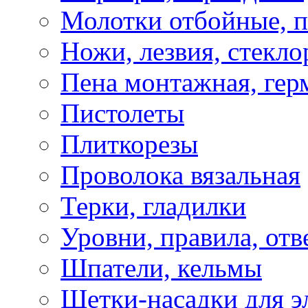
Молотки отбойные, 
Ножи, лезвия, стекло
Пена монтажная, гер
Пистолеты
Плиткорезы
Проволока вязальная
Терки, гладилки
Уровни, правила, отв
Шпатели, кельмы
Щетки-насадки для э