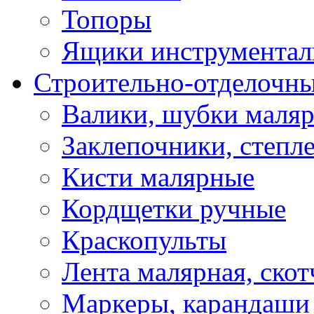
Топоры
Ящики инструментал
Строительно-отделочн
Валики, шубки маля
Заклепочники, степл
Кисти малярные
Кордщетки ручные
Краскопульты
Лента малярная, скот
Маркеры, карандаши