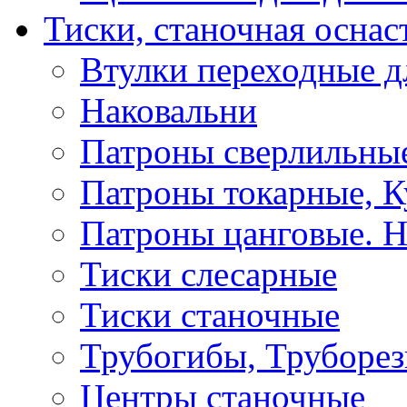
Тиски, станочная оснас
Втулки переходные д
Наковальни
Патроны сверлильные
Патроны токарные, К
Патроны цанговые. Н
Тиски слесарные
Тиски станочные
Трубогибы, Труборе
Центры станочные