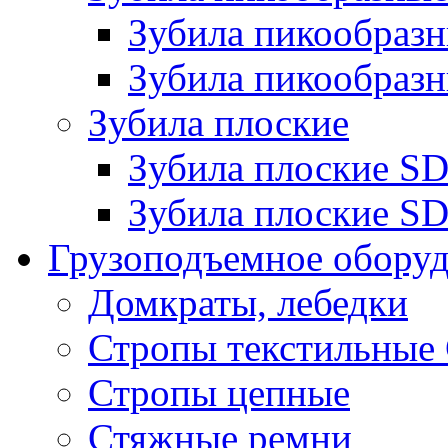
Зубила пикообра
Зубила пикообразн
Зубила плоские
Зубила плоские 
Зубила плоские SD
Грузоподъемное обору
Домкраты, лебедки
Стропы текстильные
Стропы цепные
Стяжные ремни