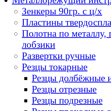
Зенкеры 90гр. с ц/х
Пластины твердоспла
Полотна по металлу,
лобзики
Развертки ручные
Резцы токарные
Резцы долбёжные 
Резцы отрезные
Резцы подрезные