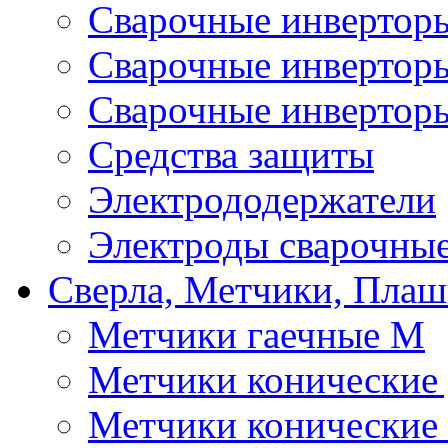
Сварочные инверто
Сварочные инверто
Сварочные инвертор
Средства защиты
Электрододержатели
Электроды сварочны
Сверла, Метчики, Пла
Метчики гаечные М
Метчики конические
Метчики конические