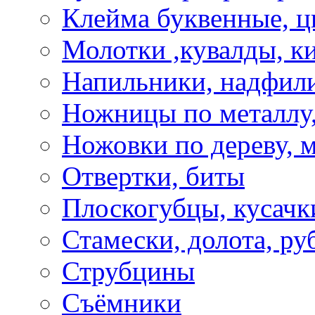
Клейма буквенные, 
Молотки ,кувалды, к
Напильники, надфил
Ножницы по металлу,
Ножовки по дереву, м
Отвертки, биты
Плоскогубцы, кусачк
Стамески, долота, ру
Струбцины
Съёмники