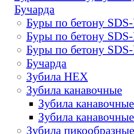
Бучарда
Буры по бетону SDS
Буры по бетону SDS
Буры по бетону SDS-
Бучарда
Зубила HEX
Зубила канавочные
Зубила канавочн
Зубила канавочные
Зубила пикообразны