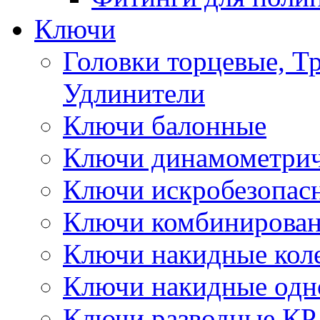
Ключи
Головки торцевые, Т
Удлинители
Ключи балонные
Ключи динамометрич
Ключи искробезопас
Ключи комбинирова
Ключи накидные кол
Ключи накидные одн
Ключи разводные КР