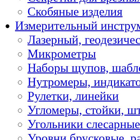
Скобяные изделия
Измерительный инстру
Лазерный, геодезиче
Микрометры
Наборы щупов, шабл
Нутромеры, индикат
Рулетки, линейки
Угломеры, стойки, ш
Угольники слесарные
Уровни брусковые, 