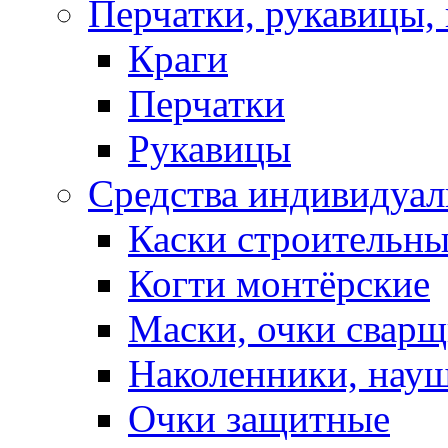
Перчатки, рукавицы, 
Краги
Перчатки
Рукавицы
Средства индивидуа
Каски строительн
Когти монтёрские
Маски, очки сварщ
Наколенники, нау
Очки защитные