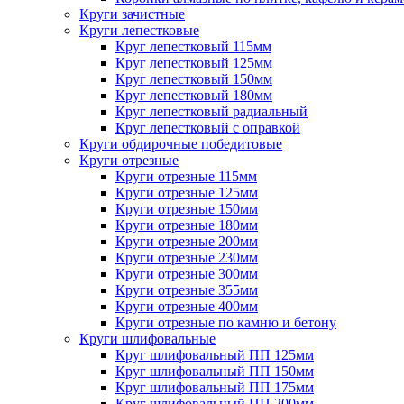
Круги зачистные
Круги лепестковые
Круг лепестковый 115мм
Круг лепестковый 125мм
Круг лепестковый 150мм
Круг лепестковый 180мм
Круг лепестковый радиальный
Круг лепестковый с оправкой
Круги обдирочные победитовые
Круги отрезные
Круги отрезные 115мм
Круги отрезные 125мм
Круги отрезные 150мм
Круги отрезные 180мм
Круги отрезные 200мм
Круги отрезные 230мм
Круги отрезные 300мм
Круги отрезные 355мм
Круги отрезные 400мм
Круги отрезные по камню и бетону
Круги шлифовальные
Круг шлифовальный ПП 125мм
Круг шлифовальный ПП 150мм
Круг шлифовальный ПП 175мм
Круг шлифовальный ПП 200мм