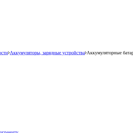
ости
Аккумуляторы, зарядные устройства
Аккумуляторные бата
мограниту