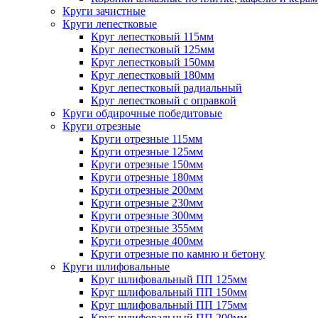
Круги зачистные
Круги лепестковые
Круг лепестковый 115мм
Круг лепестковый 125мм
Круг лепестковый 150мм
Круг лепестковый 180мм
Круг лепестковый радиальный
Круг лепестковый с оправкой
Круги обдирочные победитовые
Круги отрезные
Круги отрезные 115мм
Круги отрезные 125мм
Круги отрезные 150мм
Круги отрезные 180мм
Круги отрезные 200мм
Круги отрезные 230мм
Круги отрезные 300мм
Круги отрезные 355мм
Круги отрезные 400мм
Круги отрезные по камню и бетону
Круги шлифовальные
Круг шлифовальный ПП 125мм
Круг шлифовальный ПП 150мм
Круг шлифовальный ПП 175мм
Круг шлифовальный ПП 200мм