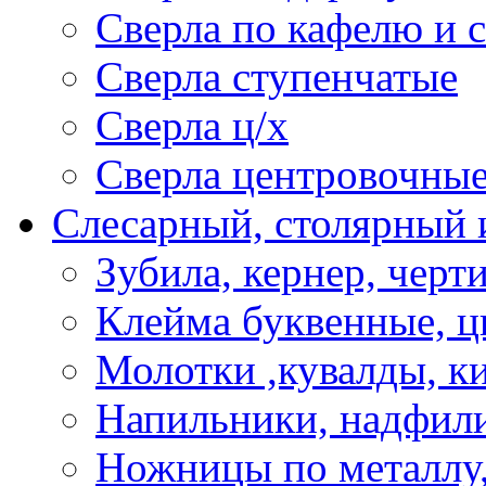
Сверла по кафелю и 
Сверла ступенчатые
Сверла ц/х
Сверла центровочны
Слесарный, столярный 
Зубила, кернер, черт
Клейма буквенные, 
Молотки ,кувалды, к
Напильники, надфил
Ножницы по металлу,