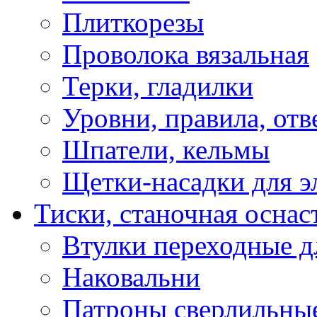
Плиткорезы
Проволока вязальная
Терки, гладилки
Уровни, правила, отв
Шпатели, кельмы
Щетки-насадки для э
Тиски, станочная оснас
Втулки переходные д
Наковальни
Патроны сверлильные