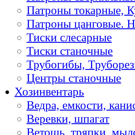
Патроны токарные, К
Патроны цанговые. Н
Тиски слесарные
Тиски станочные
Трубогибы, Труборе
Центры станочные
Хозинвентарь
Ведра, емкости, кани
Веревки, шпагат
Ветошь, тряпки, мыл