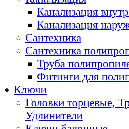
Канализация внутр
Канализация нару
Сантехника
Сантехника полипро
Труба полипропил
Фитинги для поли
Ключи
Головки торцевые, Т
Удлинители
Ключи балонные