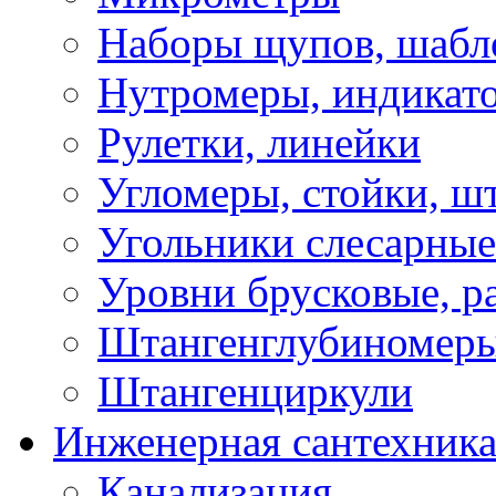
Наборы щупов, шабл
Нутромеры, индикат
Рулетки, линейки
Угломеры, стойки, ш
Угольники слесарные
Уровни брусковые, 
Штангенглубиномеры
Штангенциркули
Инженерная сантехник
Канализация