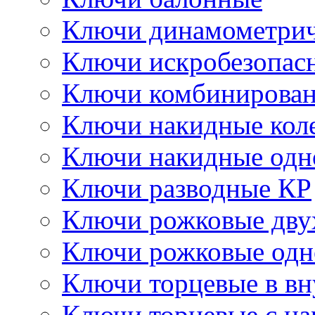
Ключи динамометрич
Ключи искробезопас
Ключи комбинирова
Ключи накидные кол
Ключи накидные одн
Ключи разводные КР
Ключи рожковые дву
Ключи рожковые одн
Ключи торцевые в в
Ключи торцевые с н