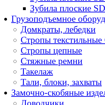
Зубила плоские SD
Грузоподъемное обору
Домкраты, лебедки
Стропы текстильные
Стропы цепные
Стяжные ремни
Такелаж
Тали, блоки, захваты
Замочно-скобяные изде
Доводчики