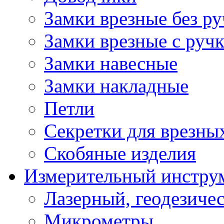
Замки врезные без ру
Замки врезные с руч
Замки навесные
Замки накладные
Петли
Секретки для врезны
Скобяные изделия
Измерительный инстру
Лазерный, геодезиче
Микрометры