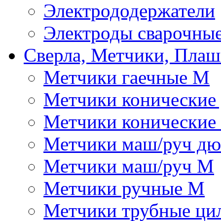
Электрододержатели
Электроды сварочны
Сверла, Метчики, Пла
Метчики гаечные М
Метчики конические
Метчики конические
Метчики маш/руч д
Метчики маш/руч М
Метчики ручные М
Метчики трубные ци