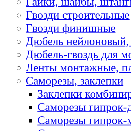
Гайки, шайбы, штанг
Гвозди строительные
Гвозди финишные
Дюбель нейлоновый, 
Дюбель-гвоздь для м
Ленты монтажные, п
Саморезы, заклепки
Заклепки комбини
Саморезы гипрок-
Саморезы гипрок-