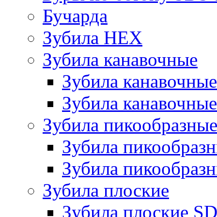
Бучарда
Зубила HEX
Зубила канавочные
Зубила канавочн
Зубила канавочные
Зубила пикообразны
Зубила пикообра
Зубила пикообразн
Зубила плоские
Зубила плоские 