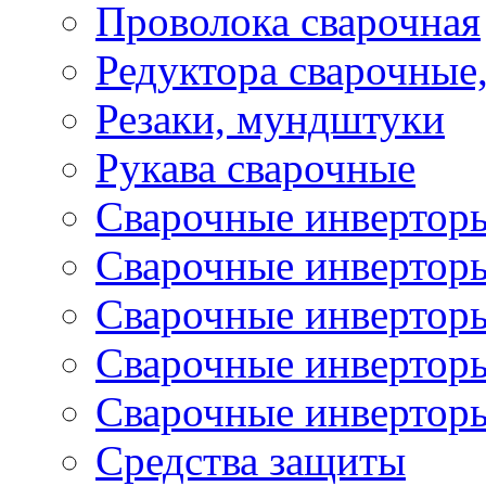
Проволока сварочная
Редуктора сварочные
Резаки, мундштуки
Рукава сварочные
Сварочные инвертор
Сварочные инвертор
Сварочные инверто
Сварочные инверто
Сварочные инвертор
Средства защиты