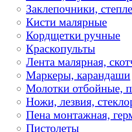
Заклепочники, степл
Кисти малярные
Кордщетки ручные
Краскопульты
Лента малярная, скот
Маркеры, карандаши
Молотки отбойные, 
Ножи, лезвия, стекло
Пена монтажная, гер
Пистолеты