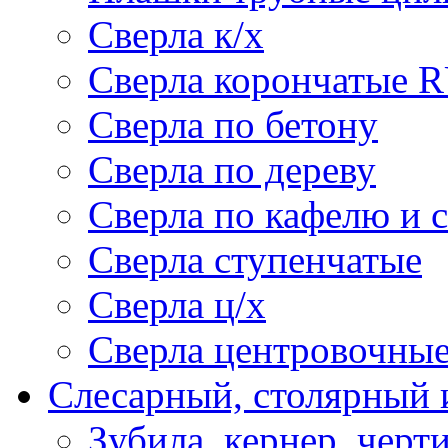
Сверла к/х
Сверла корончатые 
Сверла по бетону
Сверла по дереву
Сверла по кафелю и 
Сверла ступенчатые
Сверла ц/х
Сверла центровочны
Слесарный, столярный 
Зубила, кернер, черт