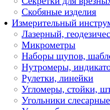
Секретки для врезны
Скобяные изделия
Измерительный инстру
Лазерный, геодезиче
Микрометры
Наборы щупов, шабл
Нутромеры, индикат
Рулетки, линейки
Угломеры, стойки, ш
Угольники слесарные