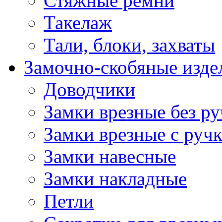
Стяжные ремни
Такелаж
Тали, блоки, захваты
Замочно-скобяные изде
Доводчики
Замки врезные без ру
Замки врезные с руч
Замки навесные
Замки накладные
Петли