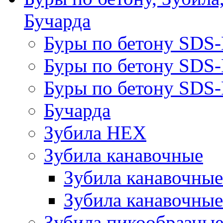
Бучарда
Буры по бетону SDS
Буры по бетону SDS
Буры по бетону SDS-
Бучарда
Зубила HEX
Зубила канавочные
Зубила канавочн
Зубила канавочные
Зубила пикообразны