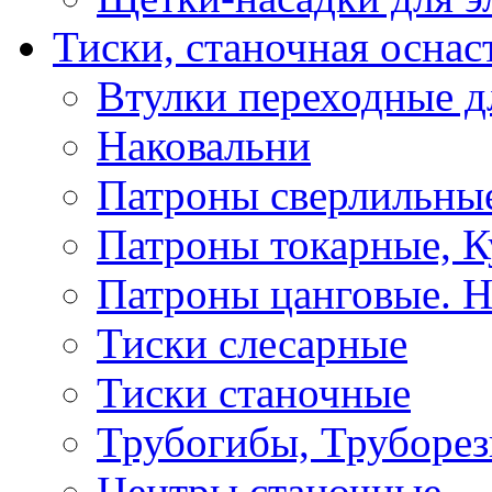
Тиски, станочная оснас
Втулки переходные д
Наковальни
Патроны сверлильные
Патроны токарные, К
Патроны цанговые. Н
Тиски слесарные
Тиски станочные
Трубогибы, Труборе
Центры станочные