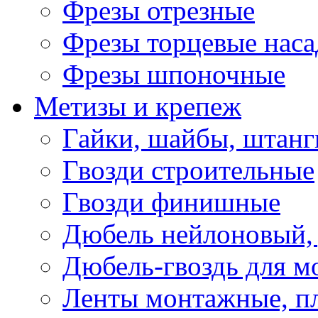
Фрезы отрезные
Фрезы торцевые нас
Фрезы шпоночные
Метизы и крепеж
Гайки, шайбы, штанг
Гвозди строительные
Гвозди финишные
Дюбель нейлоновый, 
Дюбель-гвоздь для м
Ленты монтажные, п