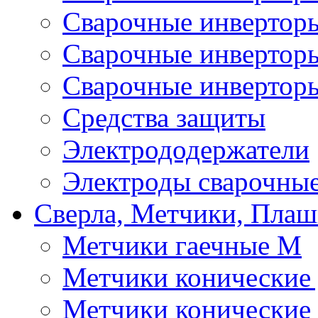
Сварочные инверто
Сварочные инверто
Сварочные инвертор
Средства защиты
Электрододержатели
Электроды сварочны
Сверла, Метчики, Пла
Метчики гаечные М
Метчики конические
Метчики конические