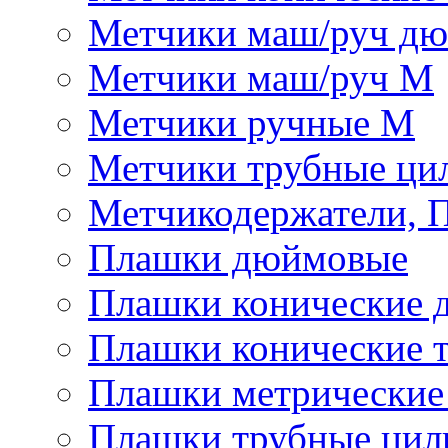
Метчики маш/руч д
Метчики маш/руч М
Метчики ручные М
Метчики трубные ци
Метчикодержатели, 
Плашки дюймовые
Плашки конические 
Плашки конические 
Плашки метрически
Плашки трубные цил