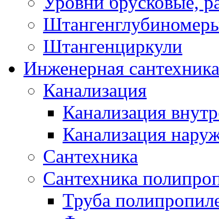
Уровни брусковые, 
Штангенглубиномеры
Штангенциркули
Инженерная сантехник
Канализация
Канализация внутр
Канализация нару
Сантехника
Сантехника полипро
Труба полипропил