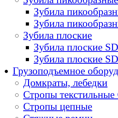
Зубила пикообра
Зубила пикообразн
Зубила плоские
Зубила плоские 
Зубила плоские SD
Грузоподъемное обору
Домкраты, лебедки
Стропы текстильные
Стропы цепные