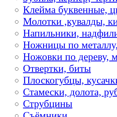
Клейма буквенные, 
Молотки ,кувалды, к
Напильники, надфил
Ножницы по металлу,
Ножовки по дереву, м
Отвертки, биты
Плоскогубцы, кусачк
Стамески, долота, ру
Струбцины
Съёмники