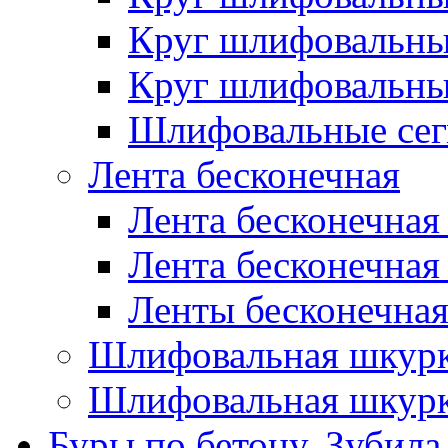
Круг шлифовальн
Круг шлифовальн
Шлифовальные сег
Лента бесконечная
Лента бесконечная
Лента бесконечная
Ленты бесконечная
Шлифовальная шкурк
Шлифовальная шкурк
Буры по бетону, Зубила