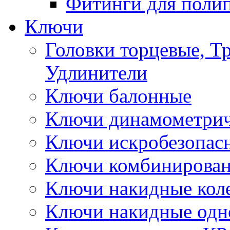
Фитинги для поли
Ключи
Головки торцевые, Т
Удлинители
Ключи балонные
Ключи динамометрич
Ключи искробезопас
Ключи комбинирова
Ключи накидные кол
Ключи накидные одн