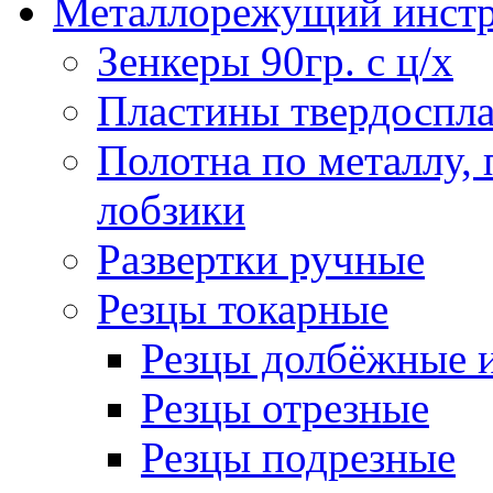
Металлорежущий инст
Зенкеры 90гр. с ц/х
Пластины твердоспла
Полотна по металлу,
лобзики
Развертки ручные
Резцы токарные
Резцы долбёжные 
Резцы отрезные
Резцы подрезные