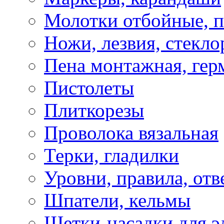
Молотки отбойные, 
Ножи, лезвия, стекло
Пена монтажная, гер
Пистолеты
Плиткорезы
Проволока вязальная
Терки, гладилки
Уровни, правила, отв
Шпатели, кельмы
Щетки-насадки для э