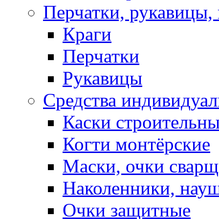
Перчатки, рукавицы, 
Краги
Перчатки
Рукавицы
Средства индивидуа
Каски строительн
Когти монтёрские
Маски, очки сварщ
Наколенники, нау
Очки защитные