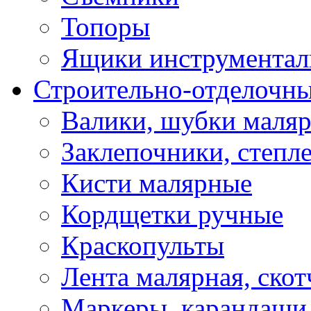
Топоры
Ящики инструментал
Строительно-отделочн
Валики, шубки маля
Заклепочники, степл
Кисти малярные
Кордщетки ручные
Краскопульты
Лента малярная, скот
Маркеры, карандаши