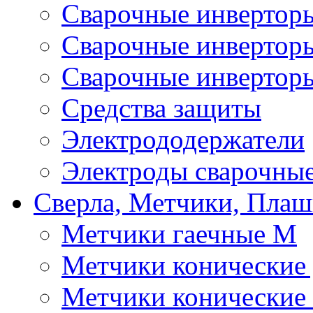
Сварочные инверто
Сварочные инверто
Сварочные инвертор
Средства защиты
Электрододержатели
Электроды сварочны
Сверла, Метчики, Пла
Метчики гаечные М
Метчики конические
Метчики конические