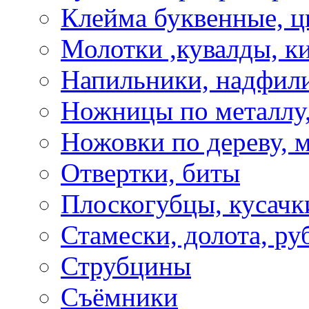
Клейма буквенные, 
Молотки ,кувалды, к
Напильники, надфил
Ножницы по металлу,
Ножовки по дереву, м
Отвертки, биты
Плоскогубцы, кусачк
Стамески, долота, ру
Струбцины
Съёмники