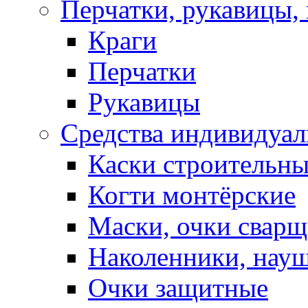
Перчатки, рукавицы, 
Краги
Перчатки
Рукавицы
Средства индивидуа
Каски строительн
Когти монтёрские
Маски, очки сварщ
Наколенники, нау
Очки защитные