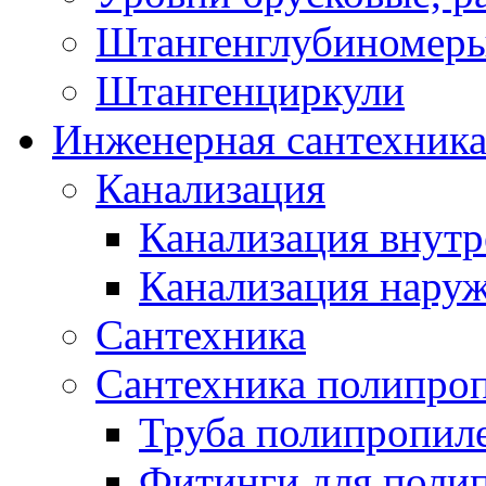
Штангенглубиномеры
Штангенциркули
Инженерная сантехник
Канализация
Канализация внутр
Канализация нару
Сантехника
Сантехника полипро
Труба полипропил
Фитинги для поли