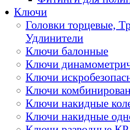
Ключи
Головки торцевые, Т
Удлинители
Ключи балонные
Ключи динамометрич
Ключи искробезопас
Ключи комбинирова
Ключи накидные кол
Ключи накидные одн
Ключи разводные КР