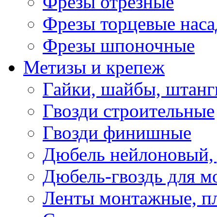
Фрезы отрезные
Фрезы торцевые нас
Фрезы шпоночные
Метизы и крепеж
Гайки, шайбы, штанг
Гвозди строительные
Гвозди финишные
Дюбель нейлоновый, 
Дюбель-гвоздь для м
Ленты монтажные, п