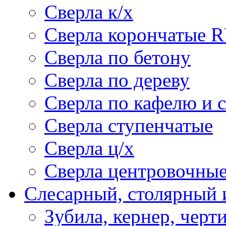
Сверла к/х
Сверла корончатые 
Сверла по бетону
Сверла по дереву
Сверла по кафелю и 
Сверла ступенчатые
Сверла ц/х
Сверла центровочны
Слесарный, столярный 
Зубила, кернер, черт