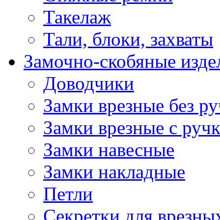
Такелаж
Тали, блоки, захваты
Замочно-скобяные изде
Доводчики
Замки врезные без ру
Замки врезные с руч
Замки навесные
Замки накладные
Петли
Секретки для врезны