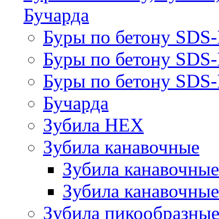
Бучарда
Буры по бетону SDS
Буры по бетону SDS
Буры по бетону SDS-
Бучарда
Зубила HEX
Зубила канавочные
Зубила канавочн
Зубила канавочные
Зубила пикообразны