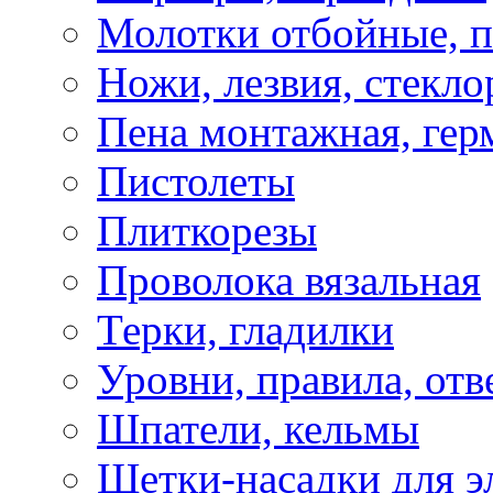
Молотки отбойные, 
Ножи, лезвия, стекло
Пена монтажная, гер
Пистолеты
Плиткорезы
Проволока вязальная
Терки, гладилки
Уровни, правила, отв
Шпатели, кельмы
Щетки-насадки для э