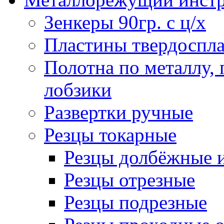
Зенкеры 90гр. с ц/х
Пластины твердоспла
Полотна по металлу,
лобзики
Развертки ручные
Резцы токарные
Резцы долбёжные 
Резцы отрезные
Резцы подрезные