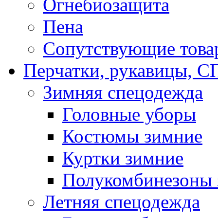
Огнебиозащита
Пена
Сопутствующие това
Перчатки, рукавицы,
Зимняя спецодежда
Головные уборы
Костюмы зимние
Куртки зимние
Полукомбинезоны 
Летняя спецодежда