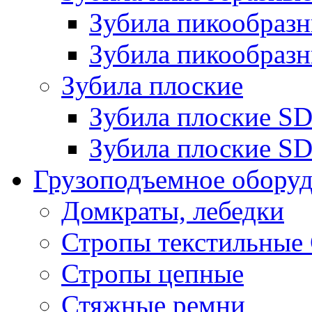
Зубила пикообра
Зубила пикообразн
Зубила плоские
Зубила плоские 
Зубила плоские SD
Грузоподъемное обору
Домкраты, лебедки
Стропы текстильные
Стропы цепные
Стяжные ремни