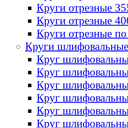
Круги отрезные 3
Круги отрезные 4
Круги отрезные по
Круги шлифовальны
Круг шлифовальн
Круг шлифовальн
Круг шлифовальн
Круг шлифовальн
Круг шлифовальн
Круг шлифовальн