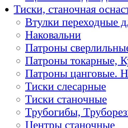
Тиски, станочная оснас
Втулки переходные д
Наковальни
Патроны сверлильные
Патроны токарные, К
Патроны цанговые. Н
Тиски слесарные
Тиски станочные
Трубогибы, Труборе
Центры станочные