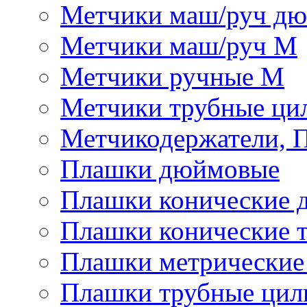
Метчики маш/руч д
Метчики маш/руч М
Метчики ручные М
Метчики трубные ци
Метчикодержатели, 
Плашки дюймовые
Плашки конические 
Плашки конические 
Плашки метрически
Плашки трубные цил