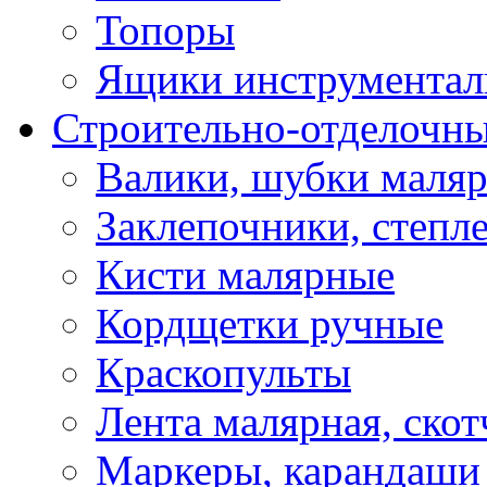
Топоры
Ящики инструментал
Строительно-отделочн
Валики, шубки маля
Заклепочники, степл
Кисти малярные
Кордщетки ручные
Краскопульты
Лента малярная, скот
Маркеры, карандаши