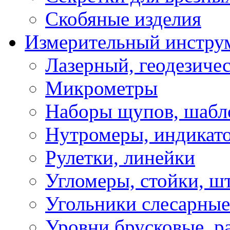
Скобяные изделия
Измерительный инстру
Лазерный, геодезиче
Микрометры
Наборы щупов, шабл
Нутромеры, индикат
Рулетки, линейки
Угломеры, стойки, ш
Угольники слесарные
Уровни брусковые, 