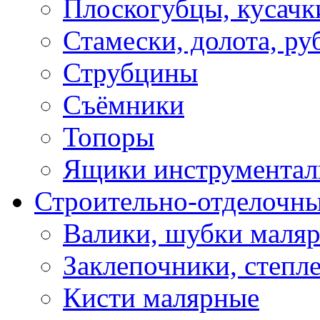
Плоскогубцы, кусачк
Стамески, долота, ру
Струбцины
Съёмники
Топоры
Ящики инструментал
Строительно-отделочн
Валики, шубки маля
Заклепочники, степл
Кисти малярные