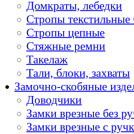
Домкраты, лебедки
Стропы текстильные
Стропы цепные
Стяжные ремни
Такелаж
Тали, блоки, захваты
Замочно-скобяные изде
Доводчики
Замки врезные без ру
Замки врезные с руч