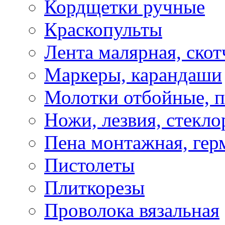
Кордщетки ручные
Краскопульты
Лента малярная, скот
Маркеры, карандаши
Молотки отбойные, 
Ножи, лезвия, стекло
Пена монтажная, гер
Пистолеты
Плиткорезы
Проволока вязальная