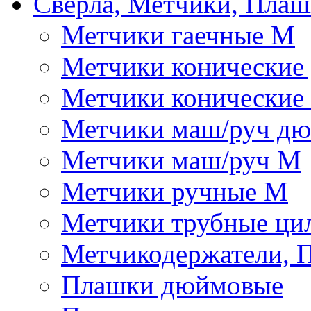
Сверла, Метчики, Пла
Метчики гаечные М
Метчики конические
Метчики конические
Метчики маш/руч д
Метчики маш/руч М
Метчики ручные М
Метчики трубные ци
Метчикодержатели, 
Плашки дюймовые