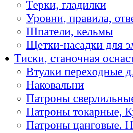
Терки, гладилки
Уровни, правила, отв
Шпатели, кельмы
Щетки-насадки для э
Тиски, станочная оснас
Втулки переходные д
Наковальни
Патроны сверлильные
Патроны токарные, К
Патроны цанговые. Н