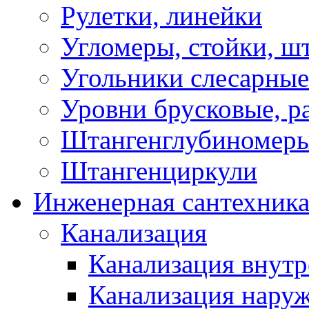
Рулетки, линейки
Угломеры, стойки, ш
Угольники слесарные
Уровни брусковые, 
Штангенглубиномеры
Штангенциркули
Инженерная сантехник
Канализация
Канализация внутр
Канализация нару