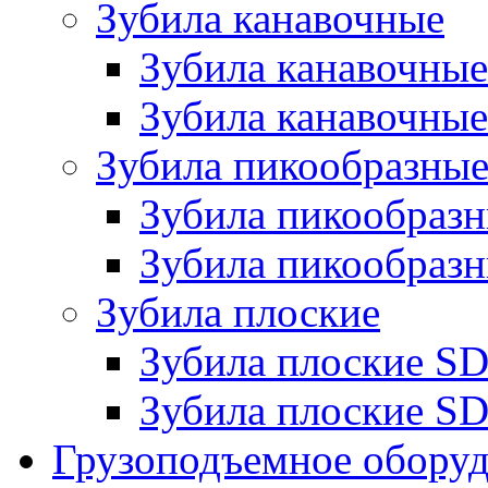
Зубила канавочные
Зубила канавочн
Зубила канавочные
Зубила пикообразны
Зубила пикообра
Зубила пикообразн
Зубила плоские
Зубила плоские 
Зубила плоские SD
Грузоподъемное обору