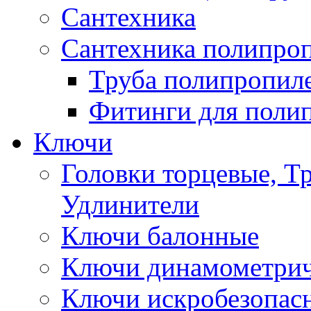
Сантехника
Сантехника полипро
Труба полипропил
Фитинги для поли
Ключи
Головки торцевые, Т
Удлинители
Ключи балонные
Ключи динамометрич
Ключи искробезопас