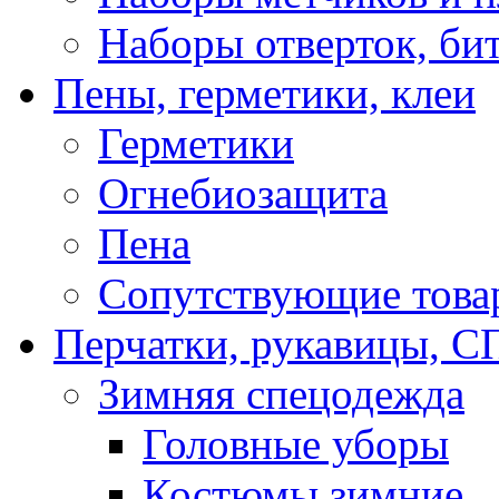
Наборы отверток, би
Пены, герметики, клеи
Герметики
Огнебиозащита
Пена
Сопутствующие това
Перчатки, рукавицы,
Зимняя спецодежда
Головные уборы
Костюмы зимние