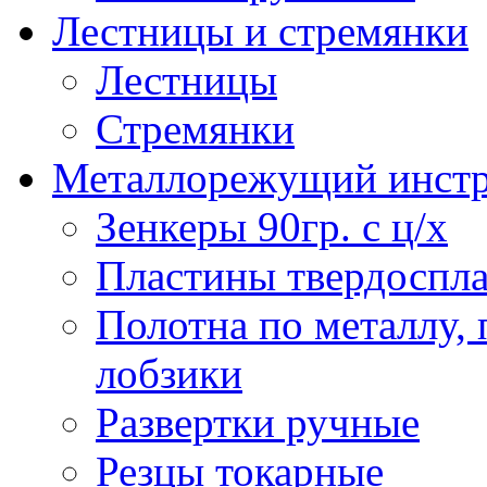
Лестницы и стремянки
Лестницы
Стремянки
Металлорежущий инст
Зенкеры 90гр. с ц/х
Пластины твердоспла
Полотна по металлу,
лобзики
Развертки ручные
Резцы токарные