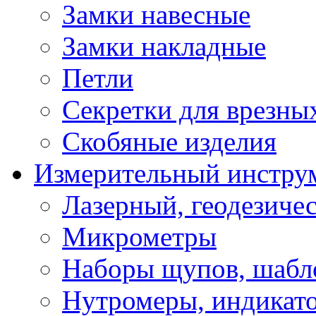
Замки навесные
Замки накладные
Петли
Секретки для врезны
Скобяные изделия
Измерительный инстру
Лазерный, геодезиче
Микрометры
Наборы щупов, шабл
Нутромеры, индикат