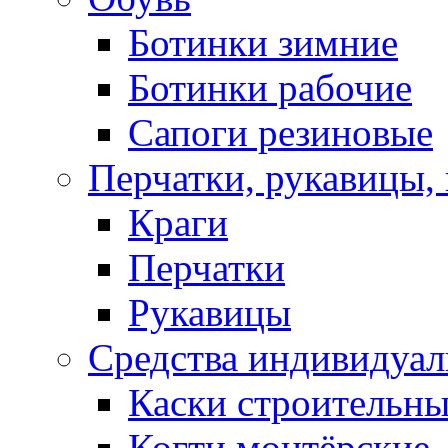
Ботинки зимние
Ботинки рабочие
Сапоги резиновые
Перчатки, рукавицы, 
Краги
Перчатки
Рукавицы
Средства индивидуа
Каски строительн
Когти монтёрские