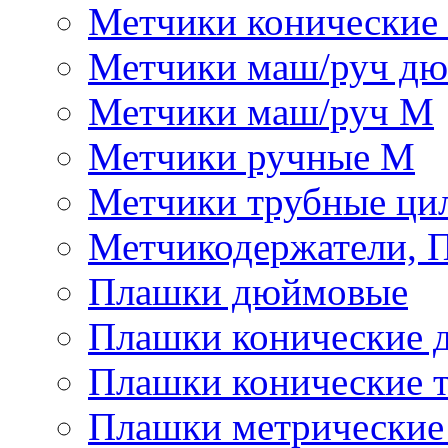
Метчики конические
Метчики маш/руч д
Метчики маш/руч М
Метчики ручные М
Метчики трубные ци
Метчикодержатели, 
Плашки дюймовые
Плашки конические 
Плашки конические 
Плашки метрически