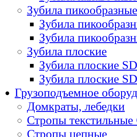
Зубила пикообразны
Зубила пикообра
Зубила пикообразн
Зубила плоские
Зубила плоские 
Зубила плоские SD
Грузоподъемное обору
Домкраты, лебедки
Стропы текстильные
Стропы цепные