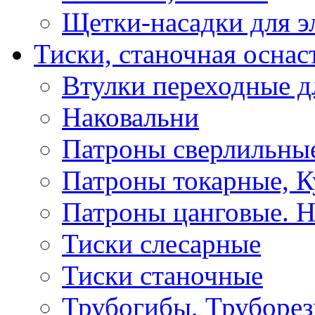
Щетки-насадки для э
Тиски, станочная оснас
Втулки переходные д
Наковальни
Патроны сверлильные
Патроны токарные, К
Патроны цанговые. Н
Тиски слесарные
Тиски станочные
Трубогибы, Труборе