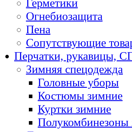
Герметики
Огнебиозащита
Пена
Сопутствующие това
Перчатки, рукавицы,
Зимняя спецодежда
Головные уборы
Костюмы зимние
Куртки зимние
Полукомбинезоны 