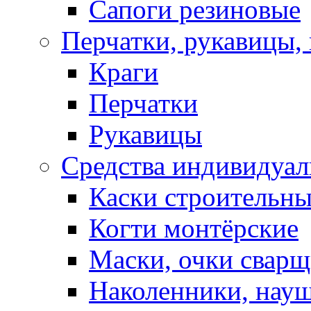
Сапоги резиновые
Перчатки, рукавицы, 
Краги
Перчатки
Рукавицы
Средства индивидуа
Каски строительн
Когти монтёрские
Маски, очки сварщ
Наколенники, нау