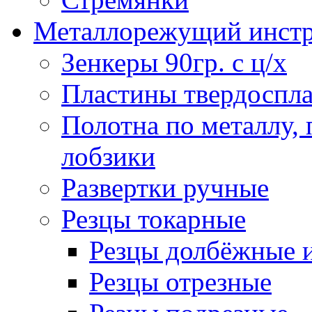
Металлорежущий инст
Зенкеры 90гр. с ц/х
Пластины твердоспла
Полотна по металлу,
лобзики
Развертки ручные
Резцы токарные
Резцы долбёжные 
Резцы отрезные