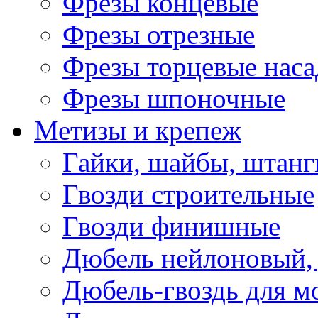
Фрезы концевые
Фрезы отрезные
Фрезы торцевые нас
Фрезы шпоночные
Метизы и крепеж
Гайки, шайбы, штанг
Гвозди строительные
Гвозди финишные
Дюбель нейлоновый, 
Дюбель-гвоздь для м