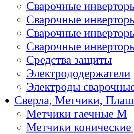
Сварочные инвертор
Сварочные инверто
Сварочные инверто
Сварочные инвертор
Средства защиты
Электрододержатели
Электроды сварочны
Сверла, Метчики, Пла
Метчики гаечные М
Метчики конические