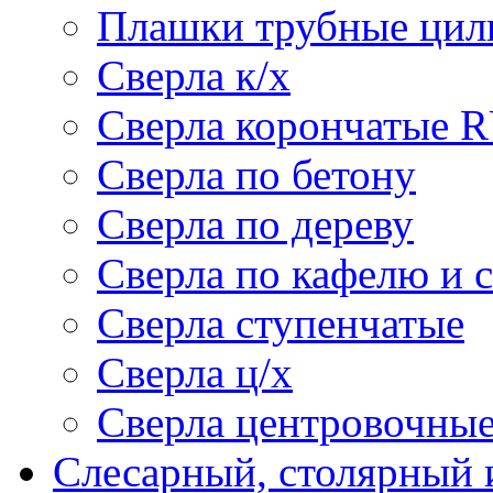
Плашки трубные цил
Сверла к/х
Сверла корончатые 
Сверла по бетону
Сверла по дереву
Сверла по кафелю и 
Сверла ступенчатые
Сверла ц/х
Сверла центровочны
Слесарный, столярный 