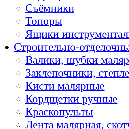
Съёмники
Топоры
Ящики инструментал
Строительно-отделочн
Валики, шубки маля
Заклепочники, степл
Кисти малярные
Кордщетки ручные
Краскопульты
Лента малярная, скот