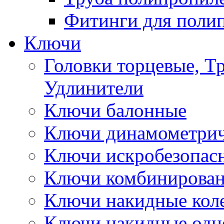
Фитинги для поли
Ключи
Головки торцевые, Т
Удлинители
Ключи балонные
Ключи динамометрич
Ключи искробезопас
Ключи комбинирова
Ключи накидные кол
Ключи накидные одн