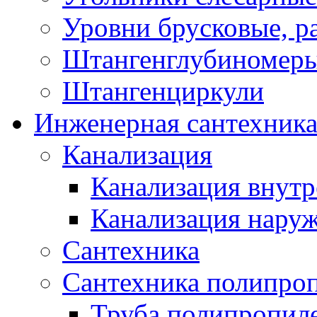
Уровни брусковые, 
Штангенглубиномеры
Штангенциркули
Инженерная сантехник
Канализация
Канализация внутр
Канализация нару
Сантехника
Сантехника полипро
Труба полипропил