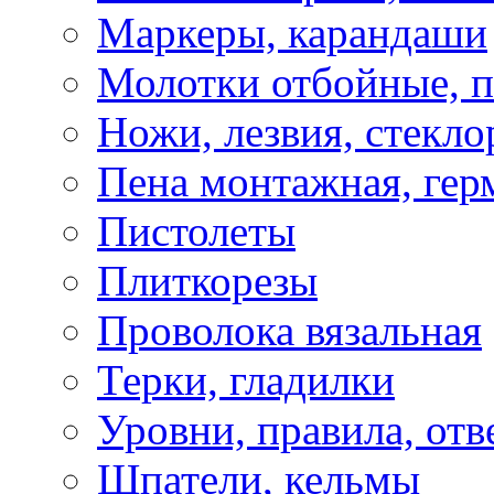
Маркеры, карандаши
Молотки отбойные, 
Ножи, лезвия, стекло
Пена монтажная, гер
Пистолеты
Плиткорезы
Проволока вязальная
Терки, гладилки
Уровни, правила, отв
Шпатели, кельмы