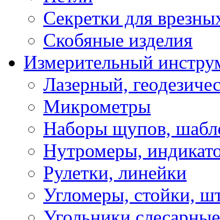
Секретки для врезны
Скобяные изделия
Измерительный инстру
Лазерный, геодезиче
Микрометры
Наборы щупов, шабл
Нутромеры, индикат
Рулетки, линейки
Угломеры, стойки, ш
Угольники слесарные