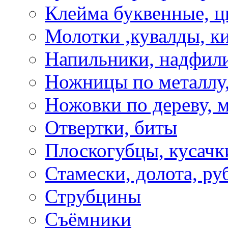
Клейма буквенные, 
Молотки ,кувалды, к
Напильники, надфил
Ножницы по металлу,
Ножовки по дереву, м
Отвертки, биты
Плоскогубцы, кусачк
Стамески, долота, ру
Струбцины
Съёмники