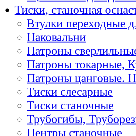
Тиски, станочная оснас
Втулки переходные д
Наковальни
Патроны сверлильные
Патроны токарные, К
Патроны цанговые. Н
Тиски слесарные
Тиски станочные
Трубогибы, Труборе
Центры станочные