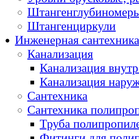
Штангенглубиномеры
Штангенциркули
Инженерная сантехник
Канализация
Канализация внутр
Канализация нару
Сантехника
Сантехника полипро
Труба полипропил
Фитинги для поли