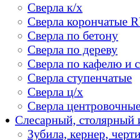
Сверла к/х
Сверла корончатые 
Сверла по бетону
Сверла по дереву
Сверла по кафелю и 
Сверла ступенчатые
Сверла ц/х
Сверла центровочны
Слесарный, столярный 
Зубила, кернер, черт