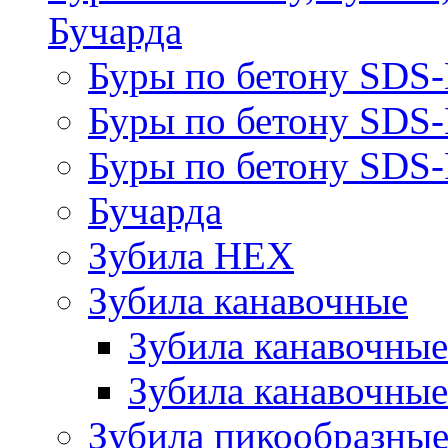
Бучарда
Буры по бетону SDS
Буры по бетону SDS
Буры по бетону SDS-
Бучарда
Зубила HEX
Зубила канавочные
Зубила канавочн
Зубила канавочные
Зубила пикообразны