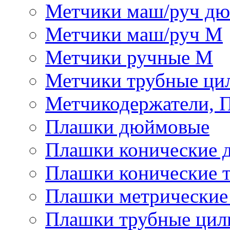
Метчики маш/руч д
Метчики маш/руч М
Метчики ручные М
Метчики трубные ци
Метчикодержатели, 
Плашки дюймовые
Плашки конические 
Плашки конические 
Плашки метрически
Плашки трубные цил