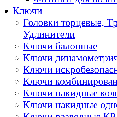
Ключи
Головки торцевые, Т
Удлинители
Ключи балонные
Ключи динамометрич
Ключи искробезопас
Ключи комбинирова
Ключи накидные кол
Ключи накидные одн
Ключи разводные КР