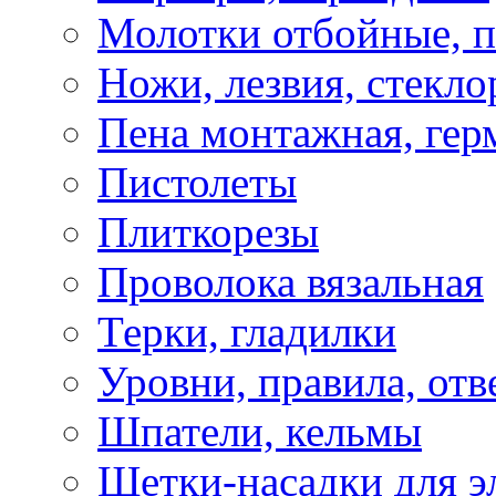
Молотки отбойные, 
Ножи, лезвия, стекло
Пена монтажная, гер
Пистолеты
Плиткорезы
Проволока вязальная
Терки, гладилки
Уровни, правила, отв
Шпатели, кельмы
Щетки-насадки для э