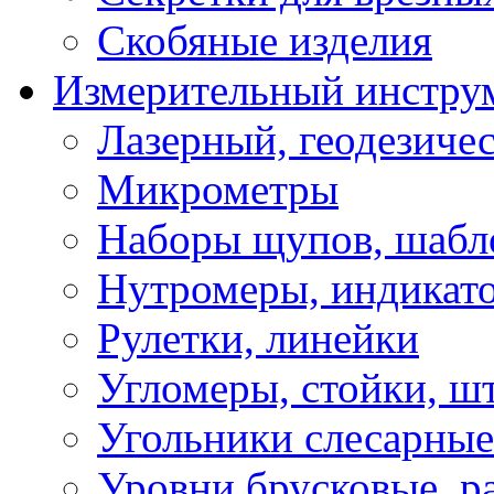
Скобяные изделия
Измерительный инстру
Лазерный, геодезиче
Микрометры
Наборы щупов, шабл
Нутромеры, индикат
Рулетки, линейки
Угломеры, стойки, ш
Угольники слесарные
Уровни брусковые, 