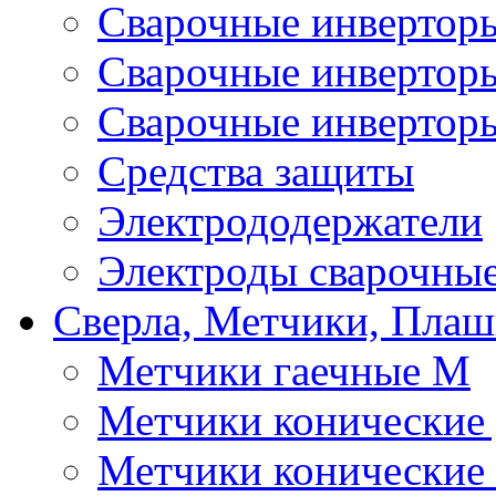
Сварочные инверто
Сварочные инверто
Сварочные инвертор
Средства защиты
Электрододержатели
Электроды сварочны
Сверла, Метчики, Пла
Метчики гаечные М
Метчики конические
Метчики конические