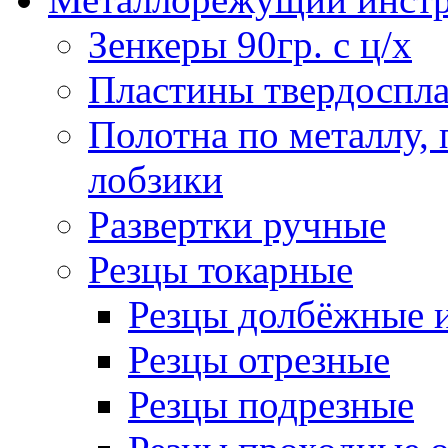
Зенкеры 90гр. с ц/х
Пластины твердоспла
Полотна по металлу,
лобзики
Развертки ручные
Резцы токарные
Резцы долбёжные 
Резцы отрезные
Резцы подрезные