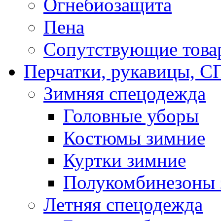
Огнебиозащита
Пена
Сопутствующие това
Перчатки, рукавицы,
Зимняя спецодежда
Головные уборы
Костюмы зимние
Куртки зимние
Полукомбинезоны 
Летняя спецодежда