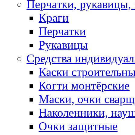
Перчатки, рукавицы, 
Краги
Перчатки
Рукавицы
Средства индивидуа
Каски строительн
Когти монтёрские
Маски, очки сварщ
Наколенники, нау
Очки защитные