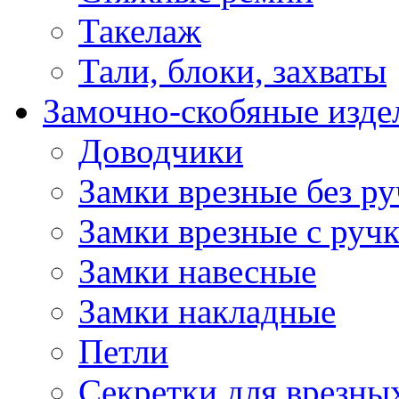
Такелаж
Тали, блоки, захваты
Замочно-скобяные изде
Доводчики
Замки врезные без ру
Замки врезные с руч
Замки навесные
Замки накладные
Петли
Секретки для врезны