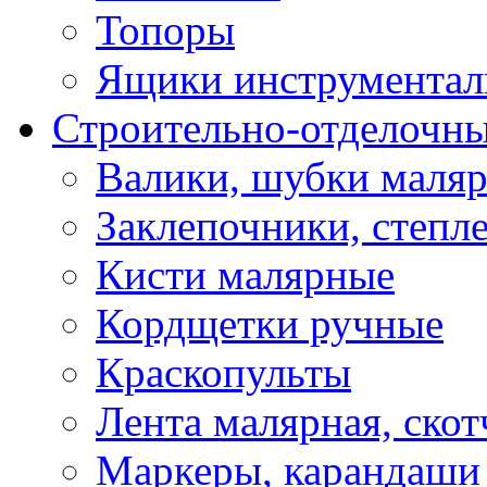
Топоры
Ящики инструментал
Строительно-отделочн
Валики, шубки маля
Заклепочники, степл
Кисти малярные
Кордщетки ручные
Краскопульты
Лента малярная, скот
Маркеры, карандаши