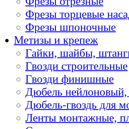
Фрезы отрезные
Фрезы торцевые нас
Фрезы шпоночные
Метизы и крепеж
Гайки, шайбы, штанг
Гвозди строительные
Гвозди финишные
Дюбель нейлоновый, 
Дюбель-гвоздь для м
Ленты монтажные, п