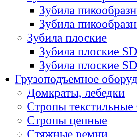
Зубила пикообра
Зубила пикообразн
Зубила плоские
Зубила плоские 
Зубила плоские SD
Грузоподъемное обору
Домкраты, лебедки
Стропы текстильные
Стропы цепные
Стяжные ремни