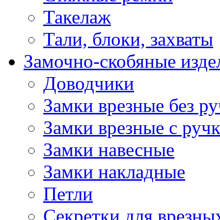
Такелаж
Тали, блоки, захваты
Замочно-скобяные изде
Доводчики
Замки врезные без ру
Замки врезные с руч
Замки навесные
Замки накладные
Петли
Секретки для врезны