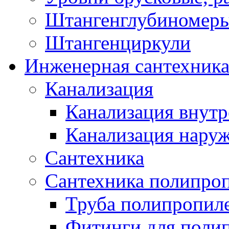
Штангенглубиномеры
Штангенциркули
Инженерная сантехник
Канализация
Канализация внутр
Канализация нару
Сантехника
Сантехника полипро
Труба полипропил
Фитинги для поли