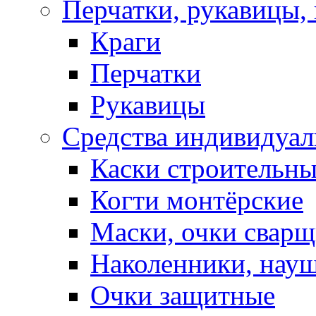
Перчатки, рукавицы, 
Краги
Перчатки
Рукавицы
Средства индивидуа
Каски строительн
Когти монтёрские
Маски, очки сварщ
Наколенники, нау
Очки защитные