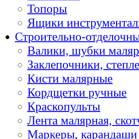
Топоры
Ящики инструментал
Строительно-отделочн
Валики, шубки маля
Заклепочники, степл
Кисти малярные
Кордщетки ручные
Краскопульты
Лента малярная, скот
Маркеры, карандаши