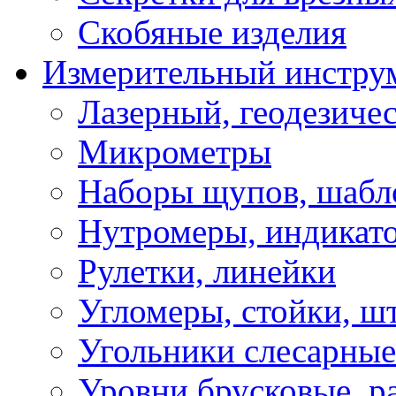
Скобяные изделия
Измерительный инстру
Лазерный, геодезиче
Микрометры
Наборы щупов, шабл
Нутромеры, индикат
Рулетки, линейки
Угломеры, стойки, ш
Угольники слесарные
Уровни брусковые, 