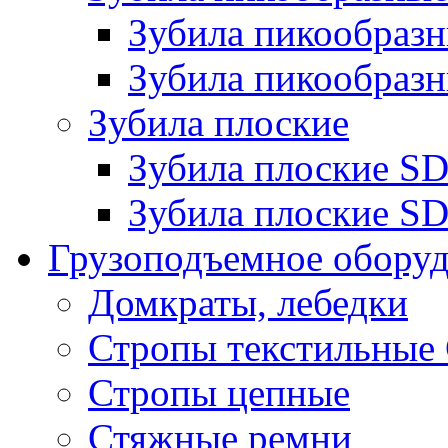
Зубила пикообра
Зубила пикообразн
Зубила плоские
Зубила плоские 
Зубила плоские SD
Грузоподъемное обору
Домкраты, лебедки
Стропы текстильные
Стропы цепные
Стяжные ремни