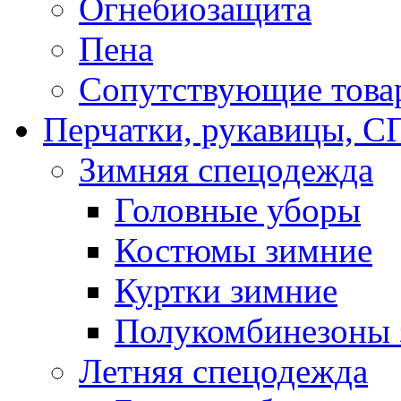
Огнебиозащита
Пена
Сопутствующие това
Перчатки, рукавицы,
Зимняя спецодежда
Головные уборы
Костюмы зимние
Куртки зимние
Полукомбинезоны 
Летняя спецодежда