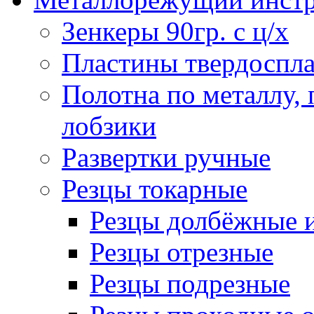
Зенкеры 90гр. с ц/х
Пластины твердоспла
Полотна по металлу,
лобзики
Развертки ручные
Резцы токарные
Резцы долбёжные 
Резцы отрезные
Резцы подрезные