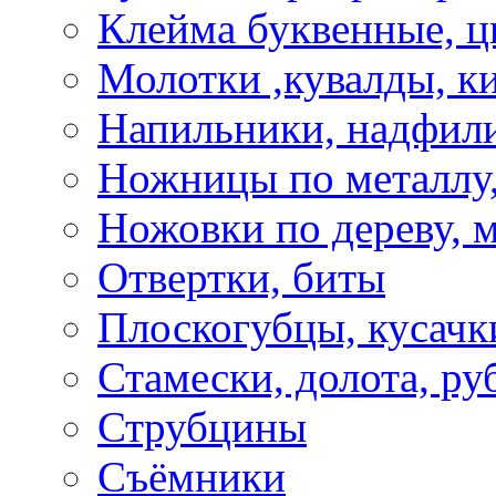
Клейма буквенные, 
Молотки ,кувалды, к
Напильники, надфил
Ножницы по металлу,
Ножовки по дереву, м
Отвертки, биты
Плоскогубцы, кусачк
Стамески, долота, ру
Струбцины
Съёмники