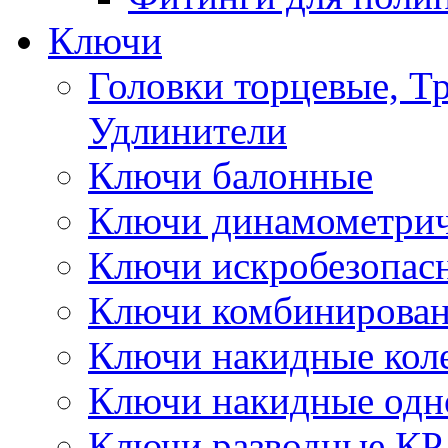
Ключи
Головки торцевые, Т
Удлинители
Ключи балонные
Ключи динамометрич
Ключи искробезопас
Ключи комбинирова
Ключи накидные кол
Ключи накидные одн
Ключи разводные КР