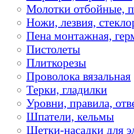
Молотки отбойные, 
Ножи, лезвия, стекло
Пена монтажная, гер
Пистолеты
Плиткорезы
Проволока вязальная
Терки, гладилки
Уровни, правила, отв
Шпатели, кельмы
Щетки-насадки для э