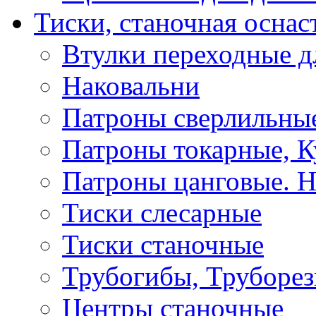
Тиски, станочная оснас
Втулки переходные д
Наковальни
Патроны сверлильные
Патроны токарные, К
Патроны цанговые. Н
Тиски слесарные
Тиски станочные
Трубогибы, Труборе
Центры станочные