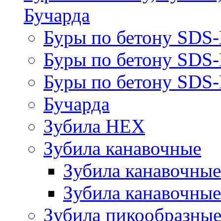
Бучарда
Буры по бетону SDS
Буры по бетону SDS
Буры по бетону SDS-
Бучарда
Зубила HEX
Зубила канавочные
Зубила канавочн
Зубила канавочные
Зубила пикообразны