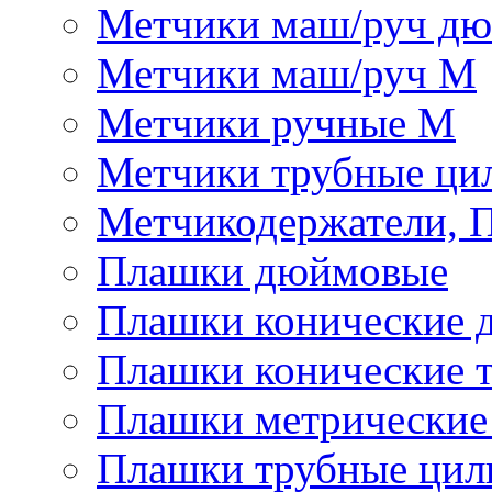
Метчики маш/руч д
Метчики маш/руч М
Метчики ручные М
Метчики трубные ци
Метчикодержатели, 
Плашки дюймовые
Плашки конические 
Плашки конические 
Плашки метрически
Плашки трубные цил