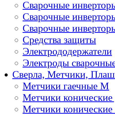
Сварочные инверто
Сварочные инверто
Сварочные инвертор
Средства защиты
Электрододержатели
Электроды сварочны
Сверла, Метчики, Пла
Метчики гаечные М
Метчики конические
Метчики конические