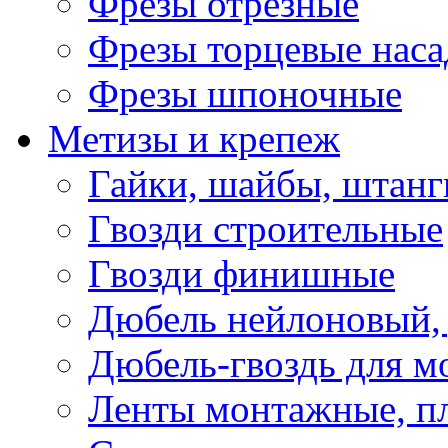
Фрезы отрезные
Фрезы торцевые нас
Фрезы шпоночные
Метизы и крепеж
Гайки, шайбы, штанг
Гвозди строительные
Гвозди финишные
Дюбель нейлоновый, 
Дюбель-гвоздь для м
Ленты монтажные, п