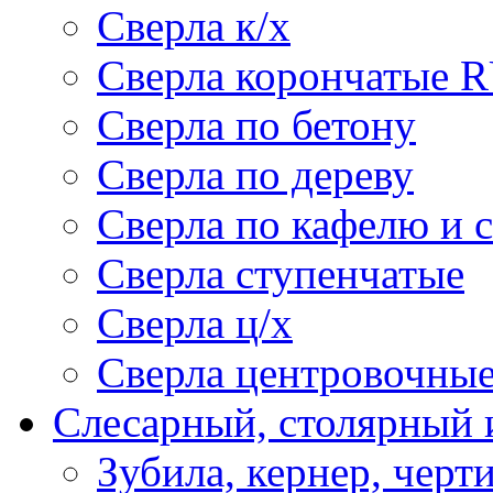
Сверла к/х
Сверла корончатые 
Сверла по бетону
Сверла по дереву
Сверла по кафелю и 
Сверла ступенчатые
Сверла ц/х
Сверла центровочны
Слесарный, столярный 
Зубила, кернер, черт