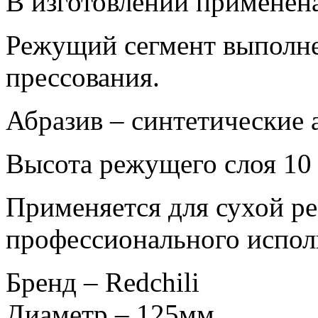
В изготовлении применена
Режущий сегмент выполне
прессования.
Абразив – синтетические 
Высота режущего слоя 10
Применяется для сухой ре
профессионального испол
Бренд – Redchili
Диаметр – 125мм