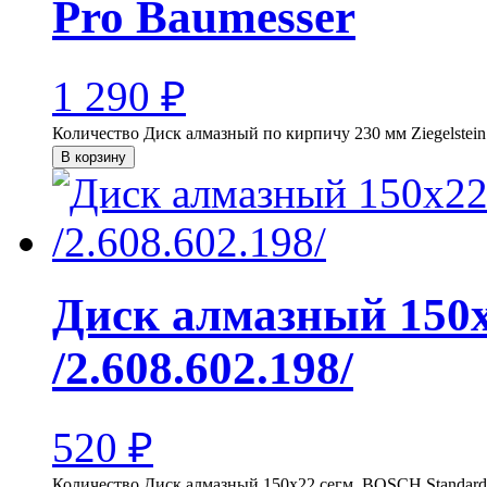
Pro Baumesser
1 290
₽
Количество Диск алмазный по кирпичу 230 мм Ziegelstein
В корзину
Диск алмазный 150х
/2.608.602.198/
520
₽
Количество Диск алмазный 150х22 сегм. BOSCH Standard 