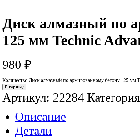
Диск алмазный по а
125 мм Technic Adva
980
₽
Количество Диск алмазный по армированному бетону 125 мм Te
В корзину
Артикул:
22284
Категори
Описание
Детали