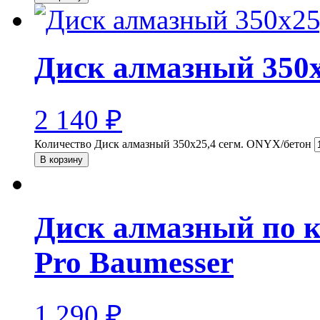
Диск алмазный 350х
2 140
₽
Количество Диск алмазный 350х25,4 сегм. ONYX/бетон
В корзину
Диск алмазный по ки
Pro Baumesser
1 290
₽