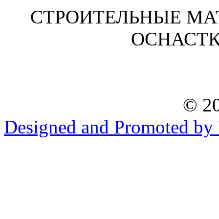
СТРОИТЕЛЬНЫЕ МА
ОСНАСТК
© 20
Designed and Promoted by