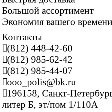
Большой ассортимент
Экономия вашего времен
Контакты
(812) 448-42-60
(812) 985-62-42
(812) 985-44-07
ooo_polis@bk.ru
196158, Санкт-Петербург
литер Б, эт/пом 1/110А