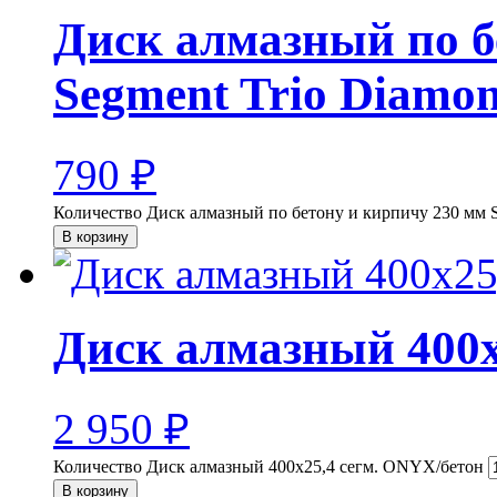
Диск алмазный по б
Segment Trio Diamo
790
₽
Количество Диск алмазный по бетону и кирпичу 230 мм S
В корзину
Диск алмазный 400х
2 950
₽
Количество Диск алмазный 400х25,4 сегм. ONYX/бетон
В корзину