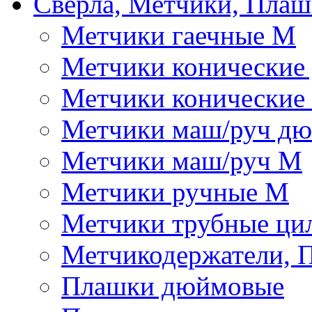
Сверла, Метчики, Пла
Метчики гаечные М
Метчики конические
Метчики конические
Метчики маш/руч д
Метчики маш/руч М
Метчики ручные М
Метчики трубные ци
Метчикодержатели, 
Плашки дюймовые