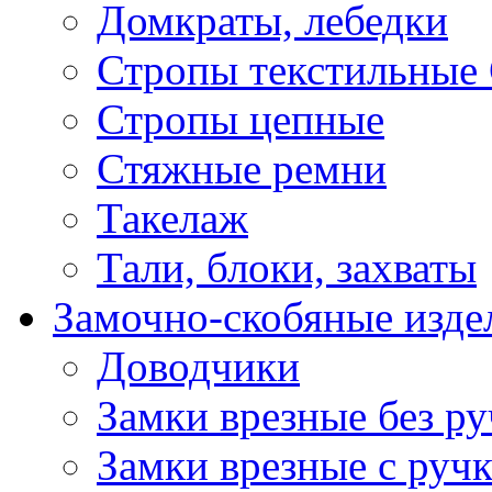
Домкраты, лебедки
Стропы текстильные
Стропы цепные
Стяжные ремни
Такелаж
Тали, блоки, захваты
Замочно-скобяные изде
Доводчики
Замки врезные без ру
Замки врезные с руч