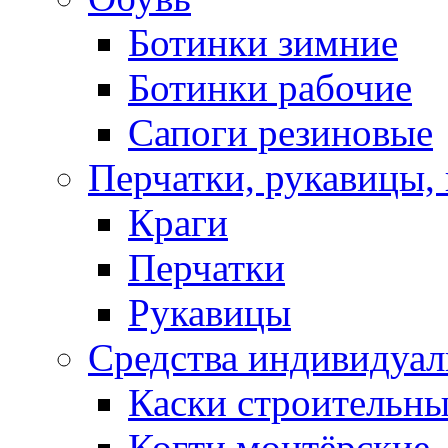
Ботинки зимние
Ботинки рабочие
Сапоги резиновые
Перчатки, рукавицы, 
Краги
Перчатки
Рукавицы
Средства индивидуа
Каски строительн
Когти монтёрские