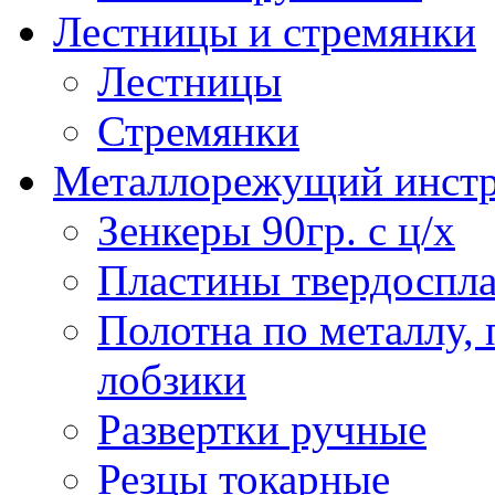
Лестницы и стремянки
Лестницы
Стремянки
Металлорежущий инст
Зенкеры 90гр. с ц/х
Пластины твердоспла
Полотна по металлу,
лобзики
Развертки ручные
Резцы токарные