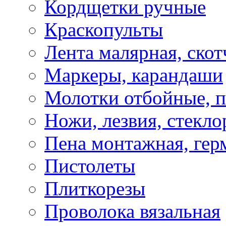
Кордщетки ручные
Краскопульты
Лента малярная, скот
Маркеры, карандаши
Молотки отбойные, 
Ножи, лезвия, стекло
Пена монтажная, гер
Пистолеты
Плиткорезы
Проволока вязальная