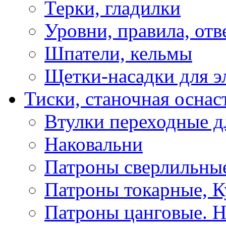
Терки, гладилки
Уровни, правила, отв
Шпатели, кельмы
Щетки-насадки для э
Тиски, станочная оснас
Втулки переходные д
Наковальни
Патроны сверлильные
Патроны токарные, К
Патроны цанговые. Н