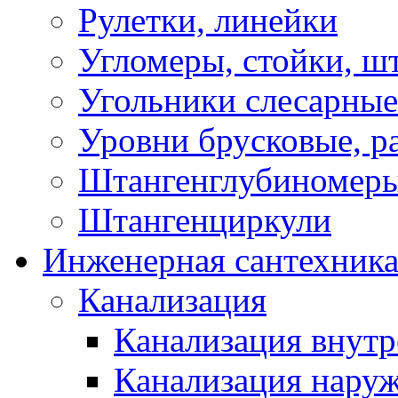
Рулетки, линейки
Угломеры, стойки, ш
Угольники слесарные
Уровни брусковые, 
Штангенглубиномеры
Штангенциркули
Инженерная сантехник
Канализация
Канализация внутр
Канализация нару