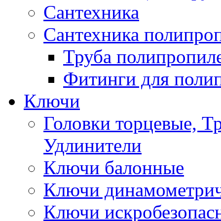
Сантехника
Сантехника полипро
Труба полипропил
Фитинги для поли
Ключи
Головки торцевые, Т
Удлинители
Ключи балонные
Ключи динамометрич
Ключи искробезопас