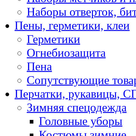
Наборы отверток, би
Пены, герметики, клеи
Герметики
Огнебиозащита
Пена
Сопутствующие това
Перчатки, рукавицы,
Зимняя спецодежда
Головные уборы
Костюмы зимние