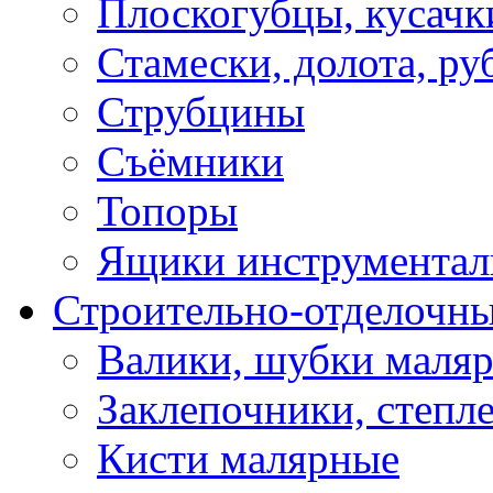
Плоскогубцы, кусачк
Стамески, долота, ру
Струбцины
Съёмники
Топоры
Ящики инструментал
Строительно-отделочн
Валики, шубки маля
Заклепочники, степл
Кисти малярные