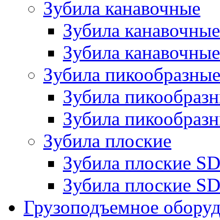
Зубила канавочные
Зубила канавочн
Зубила канавочные
Зубила пикообразны
Зубила пикообра
Зубила пикообразн
Зубила плоские
Зубила плоские 
Зубила плоские SD
Грузоподъемное обору