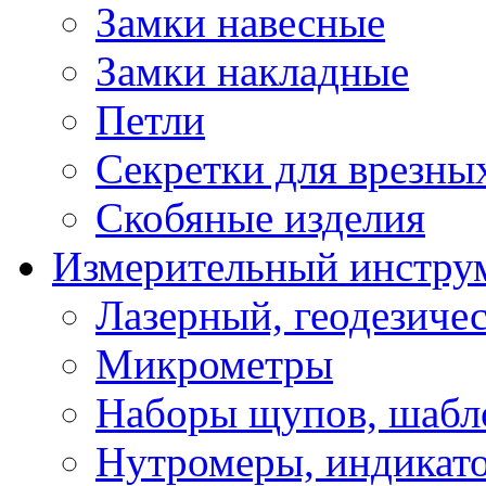
Замки навесные
Замки накладные
Петли
Секретки для врезны
Скобяные изделия
Измерительный инстру
Лазерный, геодезиче
Микрометры
Наборы щупов, шабл
Нутромеры, индикат