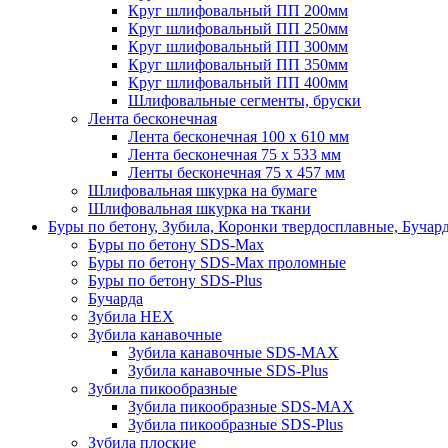
Круг шлифовальный ПП 200мм
Круг шлифовальный ПП 250мм
Круг шлифовальный ПП 300мм
Круг шлифовальный ПП 350мм
Круг шлифовальный ПП 400мм
Шлифовальные сегменты, бруски
Лента бесконечная
Лента бесконечная 100 х 610 мм
Лента бесконечная 75 х 533 мм
Ленты бесконечная 75 х 457 мм
Шлифовальная шкурка на бумаге
Шлифовальная шкурка на ткани
Буры по бетону, Зубила, Коронки твердосплавные, Бучар
Буры по бетону SDS-Max
Буры по бетону SDS-Max проломные
Буры по бетону SDS-Plus
Бучарда
Зубила HEX
Зубила канавочные
Зубила канавочные SDS-MAX
Зубила канавочные SDS-Plus
Зубила пикообразные
Зубила пикообразные SDS-MAX
Зубила пикообразные SDS-Plus
Зубила плоские