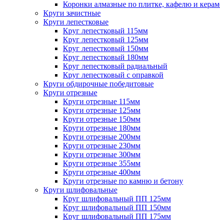
Коронки алмазные по плитке, кафелю и кера
Круги зачистные
Круги лепестковые
Круг лепестковый 115мм
Круг лепестковый 125мм
Круг лепестковый 150мм
Круг лепестковый 180мм
Круг лепестковый радиальный
Круг лепестковый с оправкой
Круги обдирочные победитовые
Круги отрезные
Круги отрезные 115мм
Круги отрезные 125мм
Круги отрезные 150мм
Круги отрезные 180мм
Круги отрезные 200мм
Круги отрезные 230мм
Круги отрезные 300мм
Круги отрезные 355мм
Круги отрезные 400мм
Круги отрезные по камню и бетону
Круги шлифовальные
Круг шлифовальный ПП 125мм
Круг шлифовальный ПП 150мм
Круг шлифовальный ПП 175мм