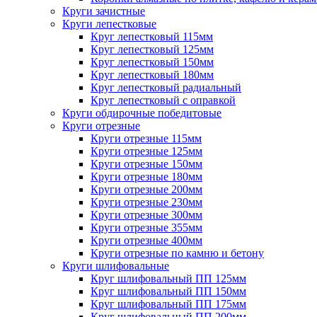
Круги зачистные
Круги лепестковые
Круг лепестковый 115мм
Круг лепестковый 125мм
Круг лепестковый 150мм
Круг лепестковый 180мм
Круг лепестковый радиальный
Круг лепестковый с оправкой
Круги обдирочные победитовые
Круги отрезные
Круги отрезные 115мм
Круги отрезные 125мм
Круги отрезные 150мм
Круги отрезные 180мм
Круги отрезные 200мм
Круги отрезные 230мм
Круги отрезные 300мм
Круги отрезные 355мм
Круги отрезные 400мм
Круги отрезные по камню и бетону
Круги шлифовальные
Круг шлифовальный ПП 125мм
Круг шлифовальный ПП 150мм
Круг шлифовальный ПП 175мм
Круг шлифовальный ПП 200мм