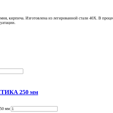
амня, кирпича. Изготовлена из легированной стали 40Х. В проц
уатации.
АКТИКА 250 мм
50 мм