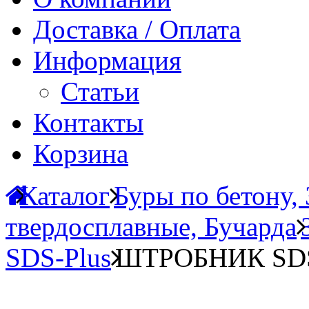
Доставка / Оплата
Информация
Статьи
Контакты
Корзина
Каталог
Буры по бетону,
твердосплавные, Бучарда
SDS-Plus
ШТРОБНИК SDS