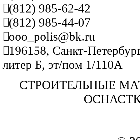
(812) 985-62-42
(812) 985-44-07
ooo_polis@bk.ru
196158, Санкт-Петербург
литер Б, эт/пом 1/110А
СТРОИТЕЛЬНЫЕ МА
ОСНАСТК