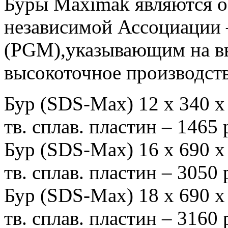
Буры Maximak являются о
независимой Ассоциации –
(PGM),указывающим на в
высокоточное производст
Бур (SDS-Max) 12 х 340
тв. сплав. пластин – 1465
Бур (SDS-Max) 16 х 690
тв. сплав. пластин – 3050
Бур (SDS-Max) 18 х 690
тв. сплав. пластин – 3160