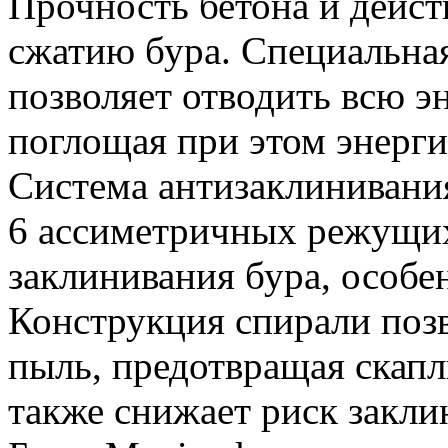
Прочность бетона и дейст
сжатию бура. Специальна
позволяет отводить всю э
поглощая при этом энерги
Система антизаклинивани
6 ассиметричных режущи
заклинивания бура, особе
Конструкция спирали поз
пыль, предотвращая скапл
также снижает риск закли