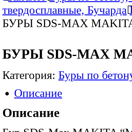
твердосплавные, Бучарда
БУРЫ SDS-MAX MAKITA
БУРЫ SDS-MAX MA
Категория:
Буры по бето
Описание
Описание