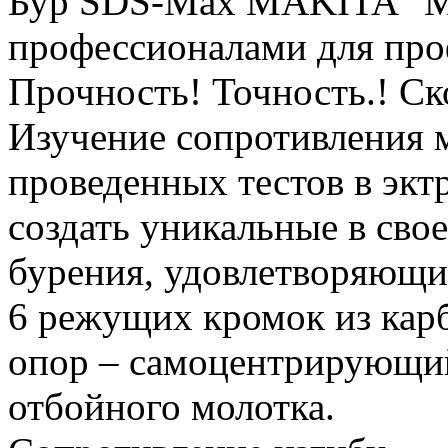
Бур SDS-Max MAKITA “Ma
профессионалами для про
Прочность! Точность.! Ск
Изучение сопротивления 
проведенных тестов в эк
создать уникальные в сво
бурения, удовлетворяющи
6 режущих кромок из кар
опор – самоцентрирующий
отбойного молотка.