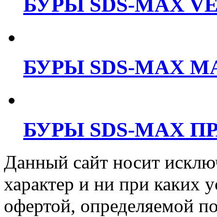
БУРЫ SDS-MAX V
БУРЫ SDS-MAX M
БУРЫ SDS-MAX П
Данный сайт носит искл
характер и ни при каких 
офертой, определяемой п