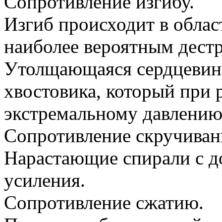
Сопротивление изгибу.
Изгиб происходит в област
наиболее вероятным дест
Утолщающаяся сердцевина
хвостовика, который при 
экстремальному давлению
Сопротивление скручиван
Нарастающие спирали с д
усиления.
Сопротивление сжатию.