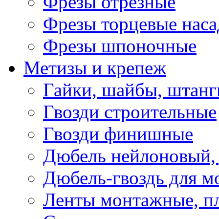
Фрезы отрезные
Фрезы торцевые нас
Фрезы шпоночные
Метизы и крепеж
Гайки, шайбы, штанг
Гвозди строительные
Гвозди финишные
Дюбель нейлоновый, 
Дюбель-гвоздь для м
Ленты монтажные, п