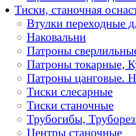
Тиски, станочная оснас
Втулки переходные д
Наковальни
Патроны сверлильные
Патроны токарные, К
Патроны цанговые. Н
Тиски слесарные
Тиски станочные
Трубогибы, Труборе
Центры станочные