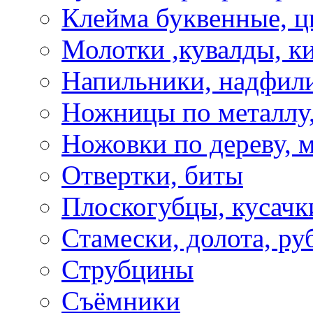
Клейма буквенные, 
Молотки ,кувалды, к
Напильники, надфил
Ножницы по металлу,
Ножовки по дереву, м
Отвертки, биты
Плоскогубцы, кусачк
Стамески, долота, ру
Струбцины
Съёмники