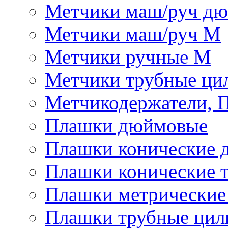
Метчики маш/руч д
Метчики маш/руч М
Метчики ручные М
Метчики трубные ци
Метчикодержатели, 
Плашки дюймовые
Плашки конические 
Плашки конические 
Плашки метрически
Плашки трубные цил