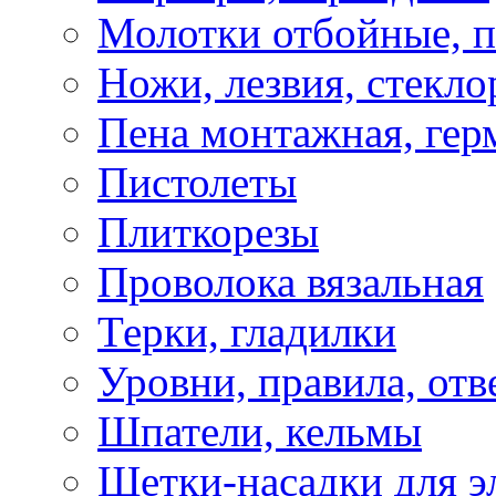
Молотки отбойные, 
Ножи, лезвия, стекло
Пена монтажная, гер
Пистолеты
Плиткорезы
Проволока вязальная
Терки, гладилки
Уровни, правила, отв
Шпатели, кельмы
Щетки-насадки для э