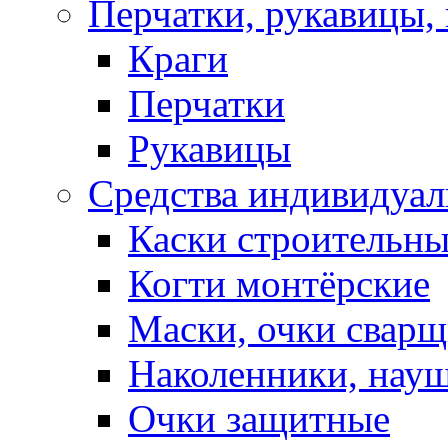
Перчатки, рукавицы, 
Краги
Перчатки
Рукавицы
Средства индивидуа
Каски строительн
Когти монтёрские
Маски, очки сварщ
Наколенники, нау
Очки защитные