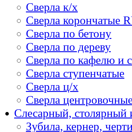
Сверла к/х
Сверла корончатые 
Сверла по бетону
Сверла по дереву
Сверла по кафелю и 
Сверла ступенчатые
Сверла ц/х
Сверла центровочны
Слесарный, столярный 
Зубила, кернер, черт