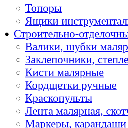
Топоры
Ящики инструментал
Строительно-отделочн
Валики, шубки маля
Заклепочники, степл
Кисти малярные
Кордщетки ручные
Краскопульты
Лента малярная, скот
Маркеры, карандаши