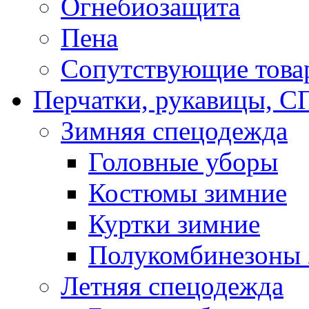
Огнебиозащита
Пена
Сопутствующие това
Перчатки, рукавицы,
Зимняя спецодежда
Головные уборы
Костюмы зимние
Куртки зимние
Полукомбинезоны 
Летняя спецодежда