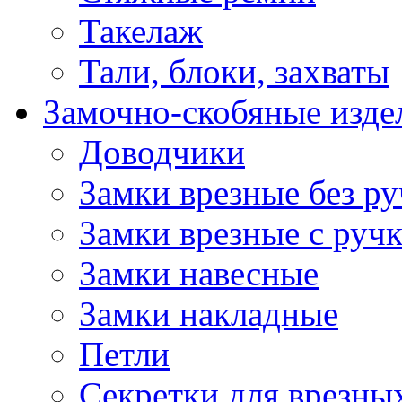
Такелаж
Тали, блоки, захваты
Замочно-скобяные изде
Доводчики
Замки врезные без ру
Замки врезные с руч
Замки навесные
Замки накладные
Петли
Секретки для врезны