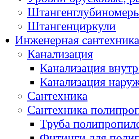
Штангенглубиномеры
Штангенциркули
Инженерная сантехник
Канализация
Канализация внутр
Канализация нару
Сантехника
Сантехника полипро
Труба полипропил
Фитинги для поли