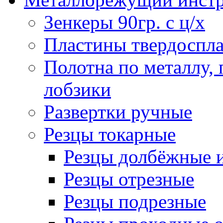
Зенкеры 90гр. с ц/х
Пластины твердоспла
Полотна по металлу,
лобзики
Развертки ручные
Резцы токарные
Резцы долбёжные 
Резцы отрезные
Резцы подрезные