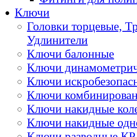
Ключи
Головки торцевые, Т
Удлинители
Ключи балонные
Ключи динамометрич
Ключи искробезопас
Ключи комбинирова
Ключи накидные кол
Ключи накидные одн
Ключи разводные КР