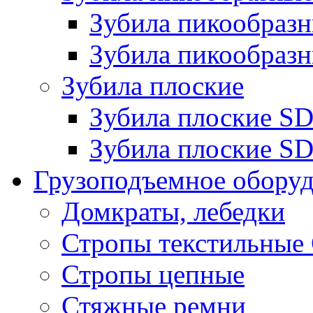
Зубила пикообра
Зубила пикообразн
Зубила плоские
Зубила плоские 
Зубила плоские SD
Грузоподъемное обору
Домкраты, лебедки
Стропы текстильные
Стропы цепные
Стяжные ремни