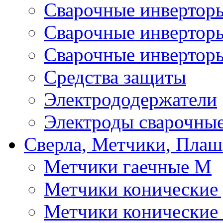
Сварочные инверто
Сварочные инверто
Сварочные инвертор
Средства защиты
Электрододержатели
Электроды сварочны
Сверла, Метчики, Пла
Метчики гаечные М
Метчики конические
Метчики конические