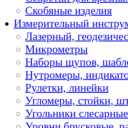
Скобяные изделия
Измерительный инстру
Лазерный, геодезиче
Микрометры
Наборы щупов, шабл
Нутромеры, индикат
Рулетки, линейки
Угломеры, стойки, ш
Угольники слесарные
Уровни брусковые, 