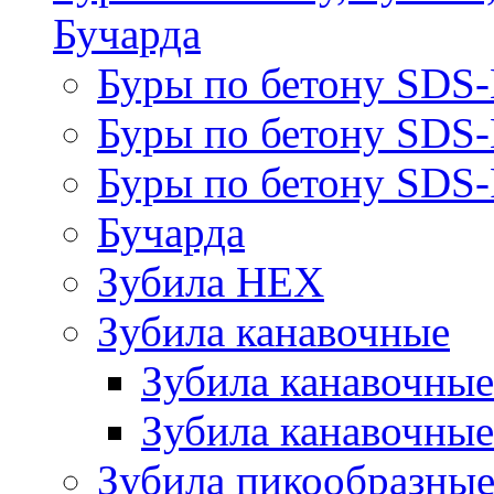
Бучарда
Буры по бетону SDS
Буры по бетону SDS
Буры по бетону SDS-
Бучарда
Зубила HEX
Зубила канавочные
Зубила канавочн
Зубила канавочные
Зубила пикообразны