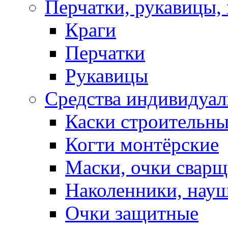
Перчатки, рукавицы, 
Краги
Перчатки
Рукавицы
Средства индивидуа
Каски строительн
Когти монтёрские
Маски, очки сварщ
Наколенники, нау
Очки защитные