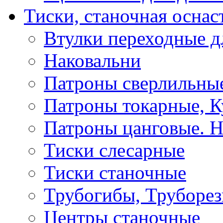
Тиски, станочная оснас
Втулки переходные д
Наковальни
Патроны сверлильные
Патроны токарные, К
Патроны цанговые. Н
Тиски слесарные
Тиски станочные
Трубогибы, Труборе
Центры станочные