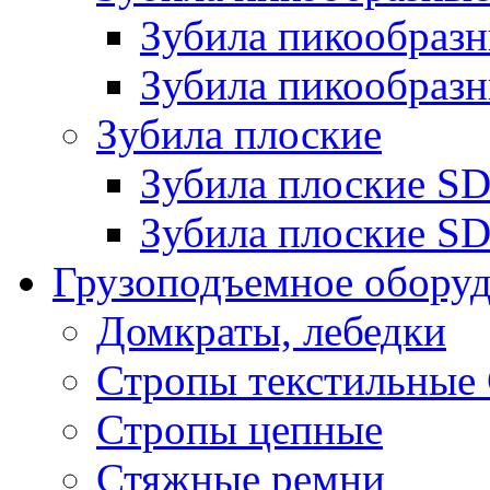
Зубила пикообра
Зубила пикообразн
Зубила плоские
Зубила плоские 
Зубила плоские SD
Грузоподъемное обору
Домкраты, лебедки
Стропы текстильные
Стропы цепные
Стяжные ремни