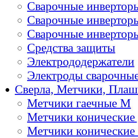
Сварочные инверто
Сварочные инверто
Сварочные инвертор
Средства защиты
Электрододержатели
Электроды сварочны
Сверла, Метчики, Пла
Метчики гаечные М
Метчики конические
Метчики конические