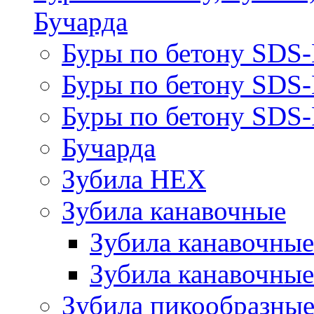
Бучарда
Буры по бетону SDS
Буры по бетону SDS
Буры по бетону SDS-
Бучарда
Зубила HEX
Зубила канавочные
Зубила канавочн
Зубила канавочные
Зубила пикообразны