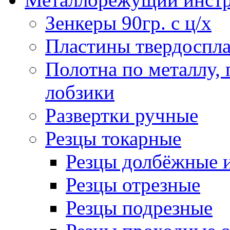
Зенкеры 90гр. с ц/х
Пластины твердоспла
Полотна по металлу,
лобзики
Развертки ручные
Резцы токарные
Резцы долбёжные 
Резцы отрезные
Резцы подрезные