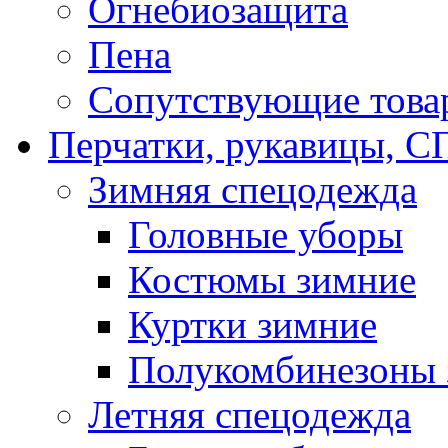
Огнебиозащита
Пена
Сопутствующие това
Перчатки, рукавицы,
Зимняя спецодежда
Головные уборы
Костюмы зимние
Куртки зимние
Полукомбинезоны 
Летняя спецодежда