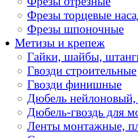
Фрезы отрезные
Фрезы торцевые нас
Фрезы шпоночные
Метизы и крепеж
Гайки, шайбы, штанг
Гвозди строительные
Гвозди финишные
Дюбель нейлоновый, 
Дюбель-гвоздь для м
Ленты монтажные, п