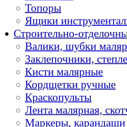
Топоры
Ящики инструментал
Строительно-отделочн
Валики, шубки маля
Заклепочники, степл
Кисти малярные
Кордщетки ручные
Краскопульты
Лента малярная, скот
Маркеры, карандаши