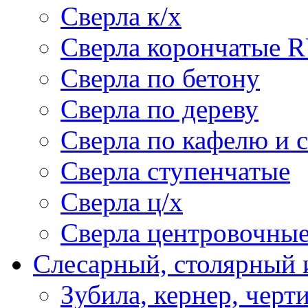
Сверла к/х
Сверла корончатые 
Сверла по бетону
Сверла по дереву
Сверла по кафелю и 
Сверла ступенчатые
Сверла ц/х
Сверла центровочны
Слесарный, столярный 
Зубила, кернер, черт