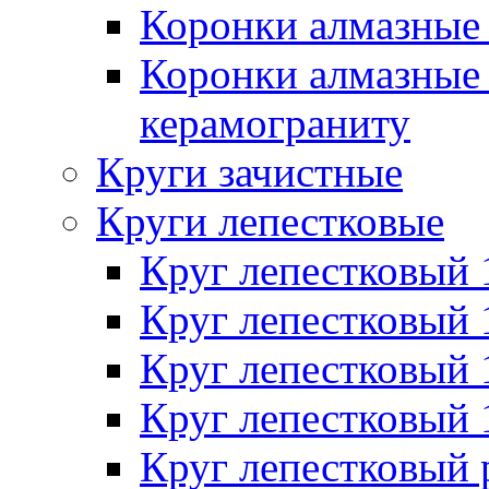
Коронки алмазные 
Коронки алмазные 
керамограниту
Круги зачистные
Круги лепестковые
Круг лепестковый
Круг лепестковый
Круг лепестковый
Круг лепестковый
Круг лепестковый