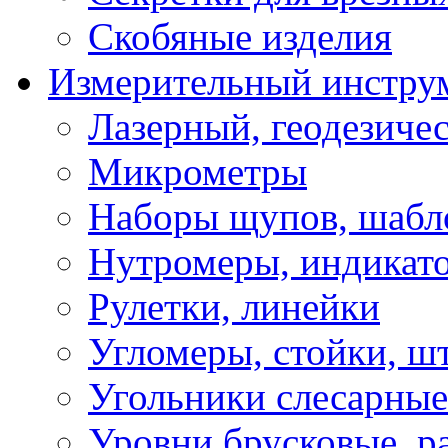
Скобяные изделия
Измерительный инстру
Лазерный, геодезиче
Микрометры
Наборы щупов, шабл
Нутромеры, индикат
Рулетки, линейки
Угломеры, стойки, ш
Угольники слесарные
Уровни брусковые, 