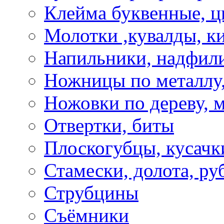
Клейма буквенные, 
Молотки ,кувалды, к
Напильники, надфил
Ножницы по металлу,
Ножовки по дереву, м
Отвертки, биты
Плоскогубцы, кусачк
Стамески, долота, ру
Струбцины
Съёмники