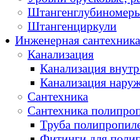
Штангенглубиномеры
Штангенциркули
Инженерная сантехник
Канализация
Канализация внутр
Канализация нару
Сантехника
Сантехника полипро
Труба полипропил
Фитинги для поли