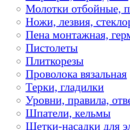
Молотки отбойные, 
Ножи, лезвия, стекло
Пена монтажная, гер
Пистолеты
Плиткорезы
Проволока вязальная
Терки, гладилки
Уровни, правила, отв
Шпатели, кельмы
Щетки-насадки для э