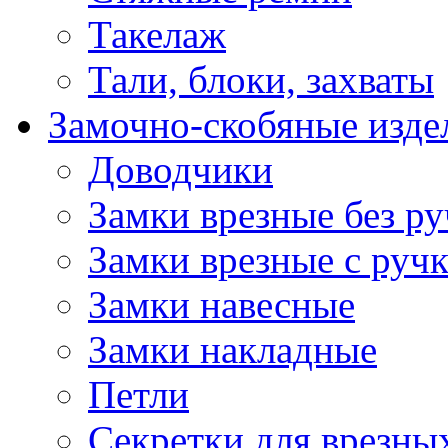
Такелаж
Тали, блоки, захваты
Замочно-скобяные изде
Доводчики
Замки врезные без ру
Замки врезные с руч
Замки навесные
Замки накладные
Петли
Секретки для врезны