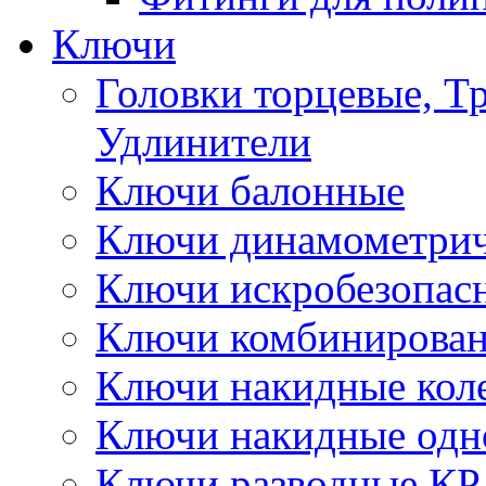
Ключи
Головки торцевые, Т
Удлинители
Ключи балонные
Ключи динамометрич
Ключи искробезопас
Ключи комбинирова
Ключи накидные кол
Ключи накидные одн
Ключи разводные КР