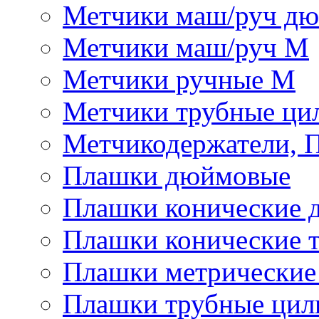
Метчики маш/руч д
Метчики маш/руч М
Метчики ручные М
Метчики трубные ци
Метчикодержатели, 
Плашки дюймовые
Плашки конические 
Плашки конические 
Плашки метрически
Плашки трубные цил