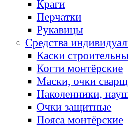
Краги
Перчатки
Рукавицы
Средства индивидуа
Каски строительн
Когти монтёрские
Маски, очки сварщ
Наколенники, нау
Очки защитные
Пояса монтёрские