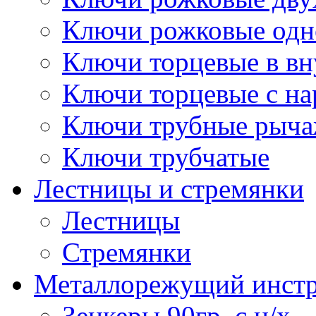
Ключи рожковые одн
Ключи торцевые в в
Ключи торцевые с н
Ключи трубные рыч
Ключи трубчатые
Лестницы и стремянки
Лестницы
Стремянки
Металлорежущий инст
Зенкеры 90гр. с ц/х