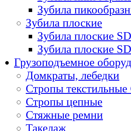
Зубила пикообразн
Зубила плоские
Зубила плоские 
Зубила плоские SD
Грузоподъемное обору
Домкраты, лебедки
Стропы текстильные
Стропы цепные
Стяжные ремни
Такелаж