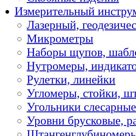
Измерительный инстру
Лазерный, геодезиче
Микрометры
Наборы щупов, шабл
Нутромеры, индикат
Рулетки, линейки
Угломеры, стойки, ш
Угольники слесарные
Уровни брусковые, 
Штангенглубиномеры