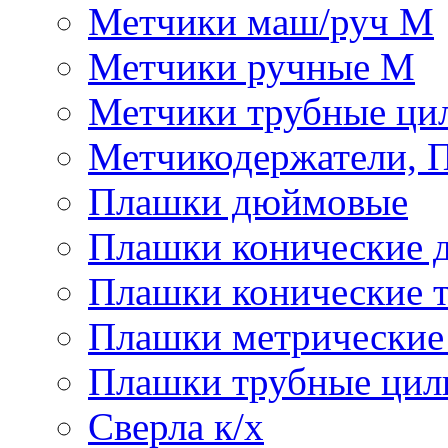
Метчики маш/руч М
Метчики ручные М
Метчики трубные ци
Метчикодержатели, 
Плашки дюймовые
Плашки конические 
Плашки конические 
Плашки метрически
Плашки трубные цил
Сверла к/х