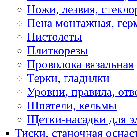
Ножи, лезвия, стекло
Пена монтажная, гер
Пистолеты
Плиткорезы
Проволока вязальная
Терки, гладилки
Уровни, правила, отв
Шпатели, кельмы
Щетки-насадки для э
Тиски, станочная оснас