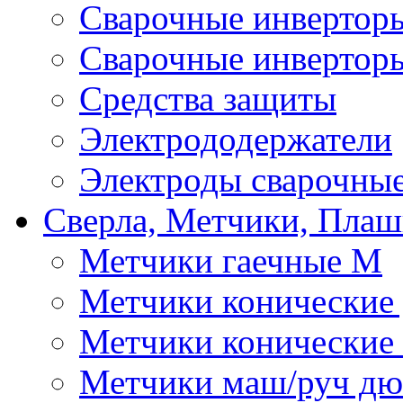
Сварочные инверто
Сварочные инвертор
Средства защиты
Электрододержатели
Электроды сварочны
Сверла, Метчики, Пла
Метчики гаечные М
Метчики конические
Метчики конические
Метчики маш/руч д