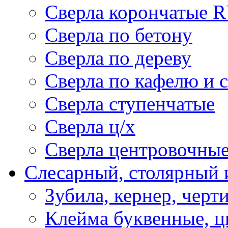
Сверла корончатые 
Сверла по бетону
Сверла по дереву
Сверла по кафелю и 
Сверла ступенчатые
Сверла ц/х
Сверла центровочны
Слесарный, столярный 
Зубила, кернер, черт
Клейма буквенные, 