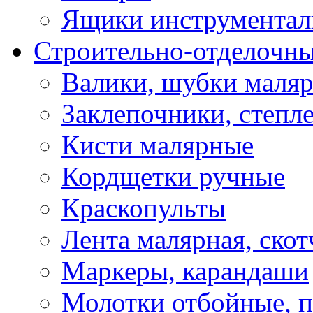
Ящики инструментал
Строительно-отделочн
Валики, шубки маля
Заклепочники, степл
Кисти малярные
Кордщетки ручные
Краскопульты
Лента малярная, скот
Маркеры, карандаши
Молотки отбойные, 