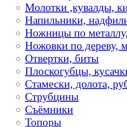
Молотки ,кувалды, к
Напильники, надфил
Ножницы по металлу,
Ножовки по дереву, м
Отвертки, биты
Плоскогубцы, кусачк
Стамески, долота, ру
Струбцины
Съёмники
Топоры