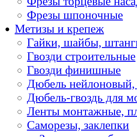
Фрезы торцевые нас
Фрезы шпоночные
Метизы и крепеж
Гайки, шайбы, штанг
Гвозди строительные
Гвозди финишные
Дюбель нейлоновый, 
Дюбель-гвоздь для м
Ленты монтажные, п
Саморезы, заклепки