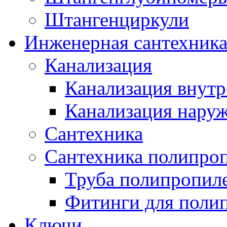
Штангенциркули
Инженерная сантехник
Канализация
Канализация внутр
Канализация нару
Сантехника
Сантехника полипро
Труба полипропил
Фитинги для поли
Ключи