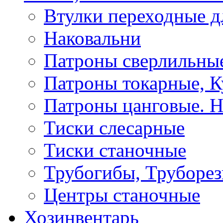
Втулки переходные д
Наковальни
Патроны сверлильные
Патроны токарные, К
Патроны цанговые. Н
Тиски слесарные
Тиски станочные
Трубогибы, Труборе
Центры станочные
Хозинвентарь