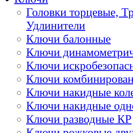
Головки торцевые, Т
Удлинители
Ключи балонные
Ключи динамометрич
Ключи искробезопас
Ключи комбинирова
Ключи накидные кол
Ключи накидные одн
Ключи разводные КР
Ключи рожковые дву