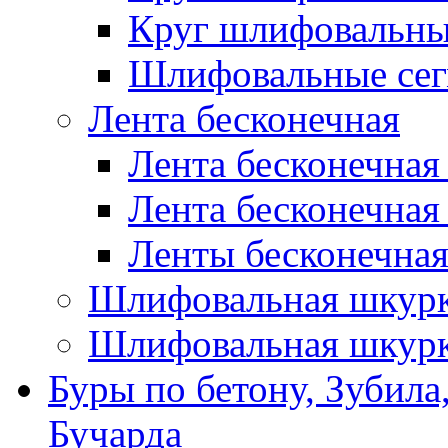
Круг шлифовальн
Шлифовальные сег
Лента бесконечная
Лента бесконечная
Лента бесконечная
Ленты бесконечная
Шлифовальная шкурк
Шлифовальная шкурк
Буры по бетону, Зубила
Бучарда