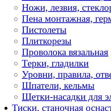
Ножи, лезвия, стекло
Пена монтажная, гер
Пистолеты
Плиткорезы
Проволока вязальная
Терки, гладилки
Уровни, правила, отв
Шпатели, кельмы
Щетки-насадки для э
Тиски, станочная оснас