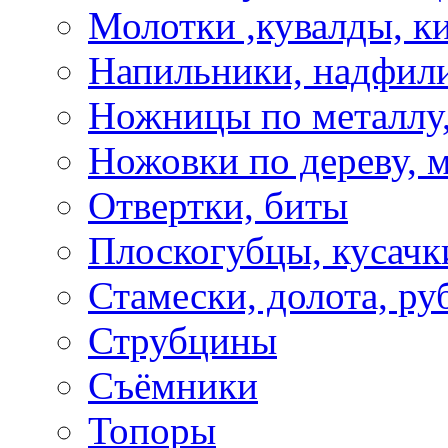
Молотки ,кувалды, к
Напильники, надфил
Ножницы по металлу,
Ножовки по дереву, м
Отвертки, биты
Плоскогубцы, кусачк
Стамески, долота, ру
Струбцины
Съёмники
Топоры