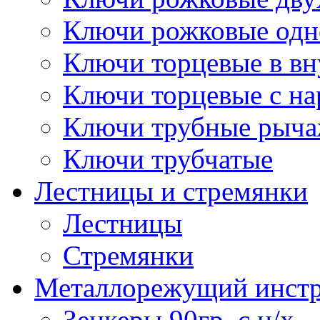
Ключи рожковые одн
Ключи торцевые в в
Ключи торцевые с н
Ключи трубные рыч
Ключи трубчатые
Лестницы и стремянки
Лестницы
Стремянки
Металлорежущий инст
Зенкеры 90гр. с ц/х