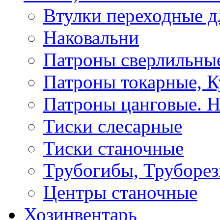
Втулки переходные д
Наковальни
Патроны сверлильные
Патроны токарные, К
Патроны цанговые. Н
Тиски слесарные
Тиски станочные
Трубогибы, Труборе
Центры станочные
Хозинвентарь