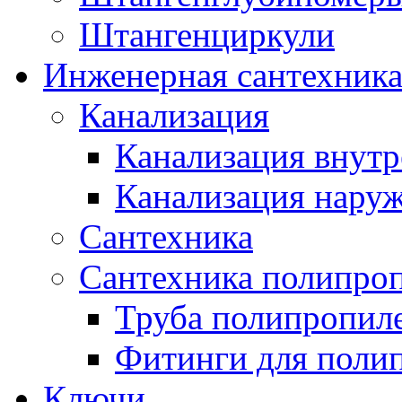
Штангенциркули
Инженерная сантехник
Канализация
Канализация внутр
Канализация нару
Сантехника
Сантехника полипро
Труба полипропил
Фитинги для поли
Ключи