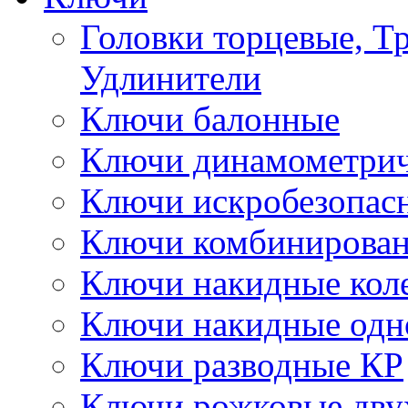
Головки торцевые, Т
Удлинители
Ключи балонные
Ключи динамометрич
Ключи искробезопас
Ключи комбинирова
Ключи накидные кол
Ключи накидные одн
Ключи разводные КР
Ключи рожковые дву