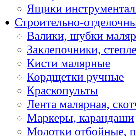
Ящики инструментал
Строительно-отделочн
Валики, шубки маля
Заклепочники, степл
Кисти малярные
Кордщетки ручные
Краскопульты
Лента малярная, скот
Маркеры, карандаши
Молотки отбойные, 