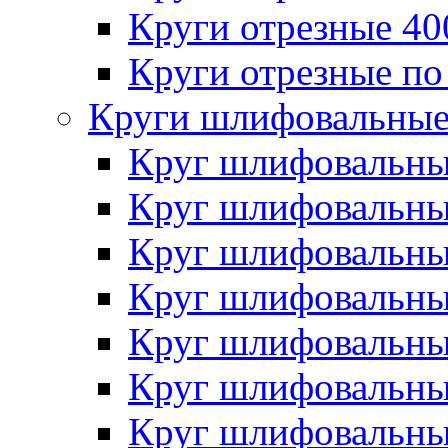
Круги отрезные 4
Круги отрезные по
Круги шлифовальны
Круг шлифовальн
Круг шлифовальн
Круг шлифовальн
Круг шлифовальн
Круг шлифовальн
Круг шлифовальн
Круг шлифовальн