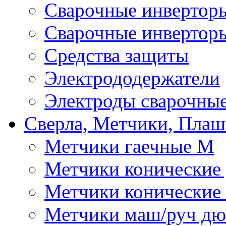
Сварочные инверто
Сварочные инвертор
Средства защиты
Электрододержатели
Электроды сварочны
Сверла, Метчики, Пла
Метчики гаечные М
Метчики конические
Метчики конические
Метчики маш/руч д