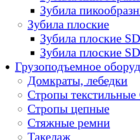
Зубила пикообразн
Зубила плоские
Зубила плоские 
Зубила плоские SD
Грузоподъемное обору
Домкраты, лебедки
Стропы текстильные
Стропы цепные
Стяжные ремни
Такелаж