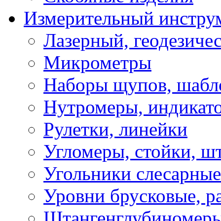
Измерительный инстру
Лазерный, геодезиче
Микрометры
Наборы щупов, шабл
Нутромеры, индикат
Рулетки, линейки
Угломеры, стойки, ш
Угольники слесарные
Уровни брусковые, 
Штангенглубиномеры