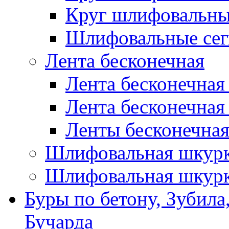
Круг шлифовальн
Шлифовальные сег
Лента бесконечная
Лента бесконечная
Лента бесконечная
Ленты бесконечная
Шлифовальная шкурк
Шлифовальная шкурк
Буры по бетону, Зубила
Бучарда