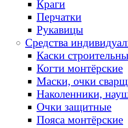
Краги
Перчатки
Рукавицы
Средства индивидуа
Каски строительн
Когти монтёрские
Маски, очки сварщ
Наколенники, нау
Очки защитные
Пояса монтёрские