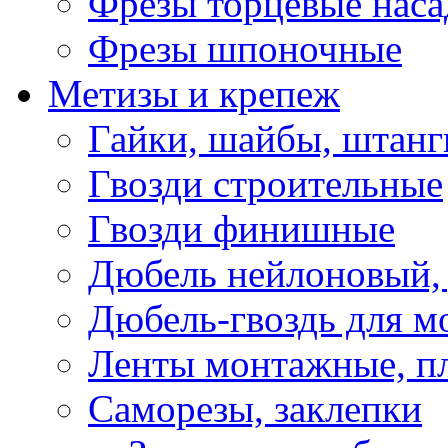
Фрезы торцевые нас
Фрезы шпоночные
Метизы и крепеж
Гайки, шайбы, штанг
Гвозди строительные
Гвозди финишные
Дюбель нейлоновый, 
Дюбель-гвоздь для м
Ленты монтажные, п
Саморезы, заклепки