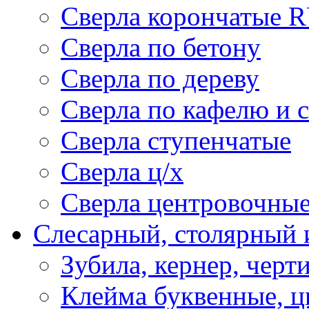
Сверла корончатые 
Сверла по бетону
Сверла по дереву
Сверла по кафелю и 
Сверла ступенчатые
Сверла ц/х
Сверла центровочны
Слесарный, столярный 
Зубила, кернер, черт
Клейма буквенные, 