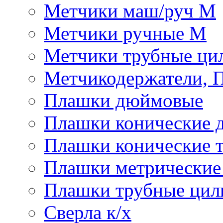
Метчики маш/руч М
Метчики ручные М
Метчики трубные ци
Метчикодержатели, 
Плашки дюймовые
Плашки конические 
Плашки конические 
Плашки метрически
Плашки трубные цил
Сверла к/х