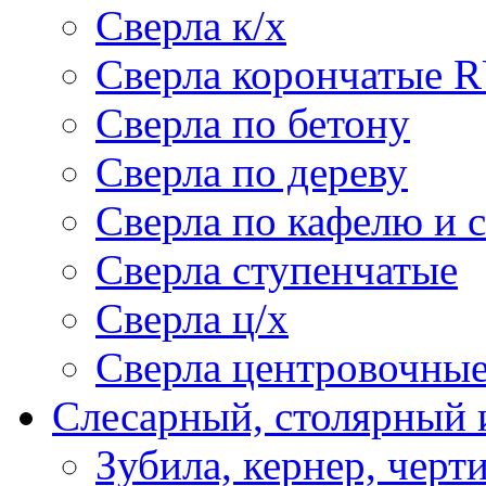
Сверла к/х
Сверла корончатые 
Сверла по бетону
Сверла по дереву
Сверла по кафелю и 
Сверла ступенчатые
Сверла ц/х
Сверла центровочны
Слесарный, столярный 
Зубила, кернер, черт