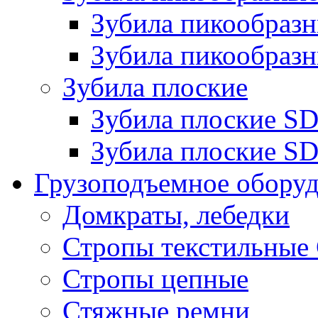
Зубила пикообра
Зубила пикообразн
Зубила плоские
Зубила плоские 
Зубила плоские SD
Грузоподъемное обору
Домкраты, лебедки
Стропы текстильные
Стропы цепные
Стяжные ремни