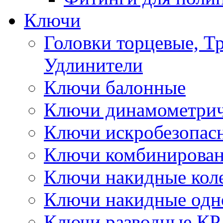
Ключи
Головки торцевые, Т
Удлинители
Ключи балонные
Ключи динамометрич
Ключи искробезопас
Ключи комбинирова
Ключи накидные кол
Ключи накидные одн
Ключи разводные КР