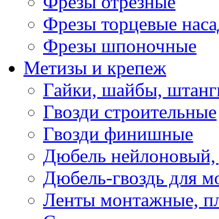
Фрезы отрезные
Фрезы торцевые нас
Фрезы шпоночные
Метизы и крепеж
Гайки, шайбы, штанг
Гвозди строительные
Гвозди финишные
Дюбель нейлоновый, 
Дюбель-гвоздь для м
Ленты монтажные, п