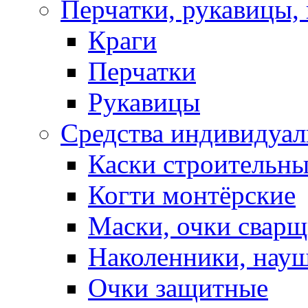
Перчатки, рукавицы, 
Краги
Перчатки
Рукавицы
Средства индивидуа
Каски строительн
Когти монтёрские
Маски, очки сварщ
Наколенники, нау
Очки защитные