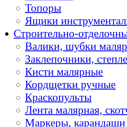
Топоры
Ящики инструментал
Строительно-отделочн
Валики, шубки маля
Заклепочники, степл
Кисти малярные
Кордщетки ручные
Краскопульты
Лента малярная, скот
Маркеры, карандаши