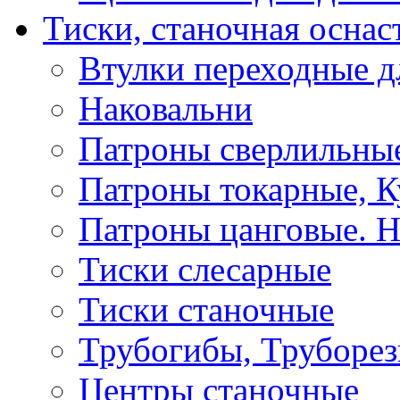
Тиски, станочная оснас
Втулки переходные д
Наковальни
Патроны сверлильные
Патроны токарные, К
Патроны цанговые. Н
Тиски слесарные
Тиски станочные
Трубогибы, Труборе
Центры станочные