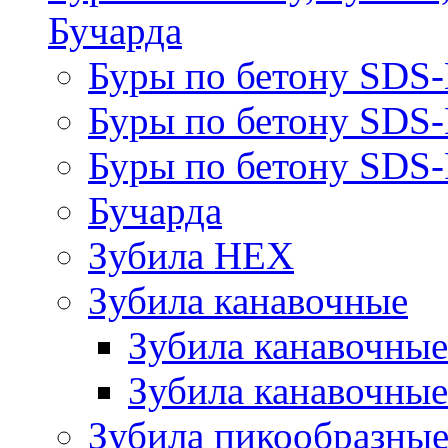
Бучарда
Буры по бетону SDS
Буры по бетону SDS
Буры по бетону SDS-
Бучарда
Зубила HEX
Зубила канавочные
Зубила канавочн
Зубила канавочные
Зубила пикообразны