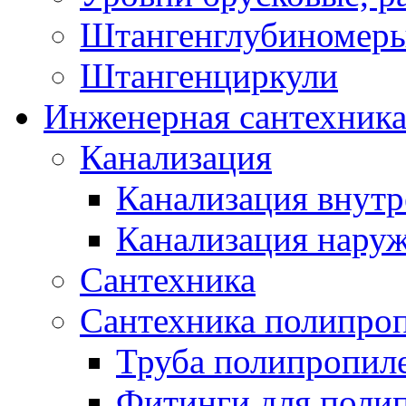
Штангенглубиномеры
Штангенциркули
Инженерная сантехник
Канализация
Канализация внутр
Канализация нару
Сантехника
Сантехника полипро
Труба полипропил
Фитинги для поли