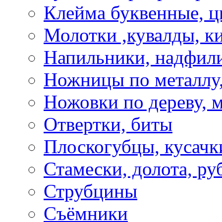
Клейма буквенные, 
Молотки ,кувалды, к
Напильники, надфил
Ножницы по металлу,
Ножовки по дереву, м
Отвертки, биты
Плоскогубцы, кусачк
Стамески, долота, ру
Струбцины
Съёмники