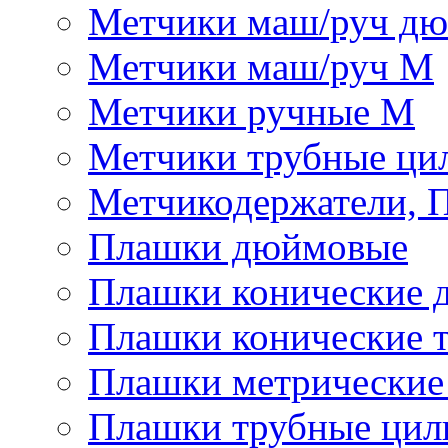
Метчики маш/руч д
Метчики маш/руч М
Метчики ручные М
Метчики трубные ци
Метчикодержатели, 
Плашки дюймовые
Плашки конические 
Плашки конические 
Плашки метрически
Плашки трубные цил