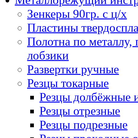
Зенкеры 90гр. с ц/х
Пластины твердоспла
Полотна по металлу,
лобзики
Развертки ручные
Резцы токарные
Резцы долбёжные 
Резцы отрезные
Резцы подрезные