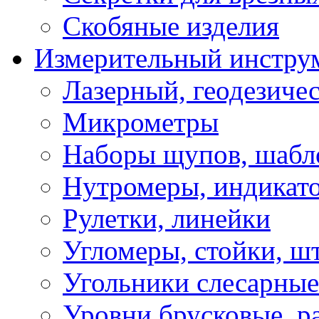
Скобяные изделия
Измерительный инстру
Лазерный, геодезиче
Микрометры
Наборы щупов, шабл
Нутромеры, индикат
Рулетки, линейки
Угломеры, стойки, ш
Угольники слесарные
Уровни брусковые, 