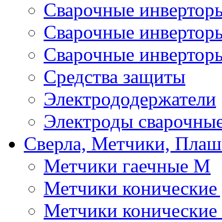
Сварочные инверто
Сварочные инверто
Сварочные инвертор
Средства защиты
Электрододержатели
Электроды сварочны
Сверла, Метчики, Пла
Метчики гаечные М
Метчики конические
Метчики конические