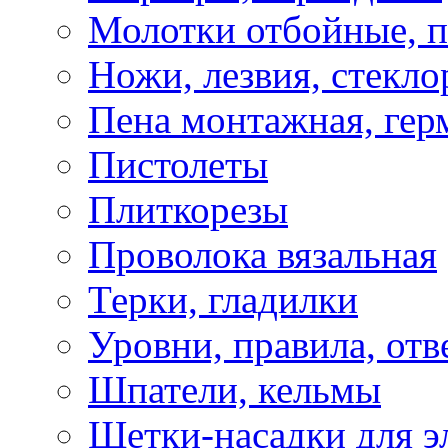
Молотки отбойные, 
Ножи, лезвия, стекло
Пена монтажная, гер
Пистолеты
Плиткорезы
Проволока вязальная
Терки, гладилки
Уровни, правила, отв
Шпатели, кельмы
Щетки-насадки для э