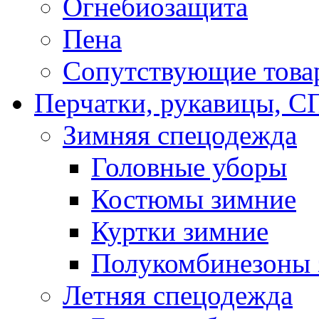
Огнебиозащита
Пена
Сопутствующие това
Перчатки, рукавицы,
Зимняя спецодежда
Головные уборы
Костюмы зимние
Куртки зимние
Полукомбинезоны 
Летняя спецодежда