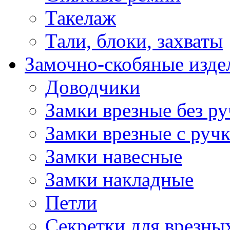
Такелаж
Тали, блоки, захваты
Замочно-скобяные изде
Доводчики
Замки врезные без ру
Замки врезные с руч
Замки навесные
Замки накладные
Петли
Секретки для врезны