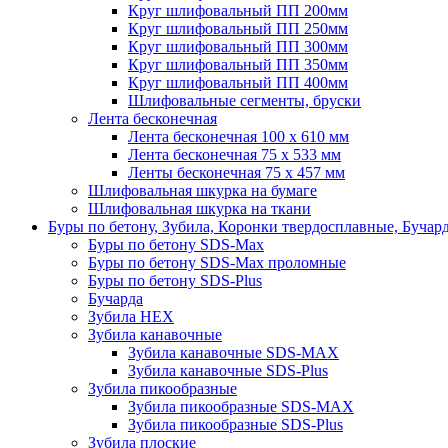
Круг шлифовальный ПП 200мм
Круг шлифовальный ПП 250мм
Круг шлифовальный ПП 300мм
Круг шлифовальный ПП 350мм
Круг шлифовальный ПП 400мм
Шлифовальные сегменты, бруски
Лента бесконечная
Лента бесконечная 100 х 610 мм
Лента бесконечная 75 х 533 мм
Ленты бесконечная 75 х 457 мм
Шлифовальная шкурка на бумаге
Шлифовальная шкурка на ткани
Буры по бетону, Зубила, Коронки твердосплавные, Бучар
Буры по бетону SDS-Max
Буры по бетону SDS-Max проломные
Буры по бетону SDS-Plus
Бучарда
Зубила HEX
Зубила канавочные
Зубила канавочные SDS-MAX
Зубила канавочные SDS-Plus
Зубила пикообразные
Зубила пикообразные SDS-MAX
Зубила пикообразные SDS-Plus
Зубила плоские