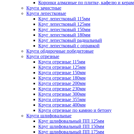
Коронки алмазные по плитке, кафелю и кера
Круги зачистные
Круги лепестковые
Круг лепестковый 115мм
Круг лепестковый 125мм
Круг лепестковый 150мм
Круг лепестковый 180мм
Круг лепестковый радиальный
Круг лепестковый с оправкой
Круги обдирочные победитовые
Круги отрезные
Круги отрезные 115мм
Круги отрезные 125мм
Круги отрезные 150мм
Круги отрезные 180мм
Круги отрезные 200мм
Круги отрезные 230мм
Круги отрезные 300мм
Круги отрезные 355мм
Круги отрезные 400мм
Круги отрезные по камню и бетону
Круги шлифовальные
Круг шлифовальный ПП 125мм
Круг шлифовальный ПП 150мм
Круг шлифовальный ПП 175мм