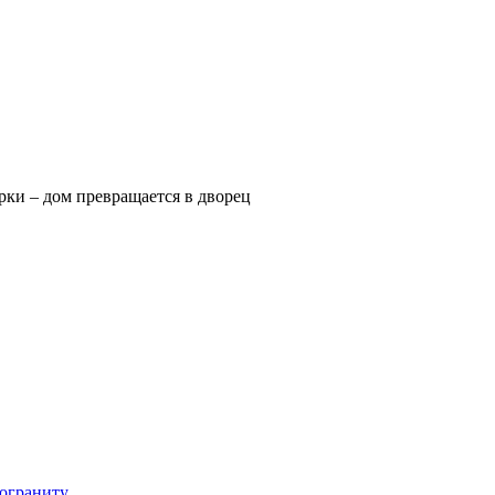
рки – дом превращается в дворец
мограниту