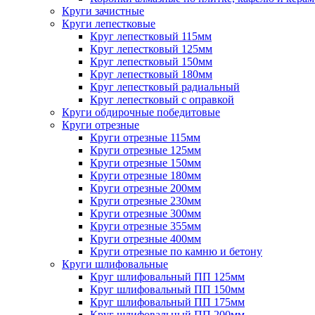
Круги зачистные
Круги лепестковые
Круг лепестковый 115мм
Круг лепестковый 125мм
Круг лепестковый 150мм
Круг лепестковый 180мм
Круг лепестковый радиальный
Круг лепестковый с оправкой
Круги обдирочные победитовые
Круги отрезные
Круги отрезные 115мм
Круги отрезные 125мм
Круги отрезные 150мм
Круги отрезные 180мм
Круги отрезные 200мм
Круги отрезные 230мм
Круги отрезные 300мм
Круги отрезные 355мм
Круги отрезные 400мм
Круги отрезные по камню и бетону
Круги шлифовальные
Круг шлифовальный ПП 125мм
Круг шлифовальный ПП 150мм
Круг шлифовальный ПП 175мм
Круг шлифовальный ПП 200мм