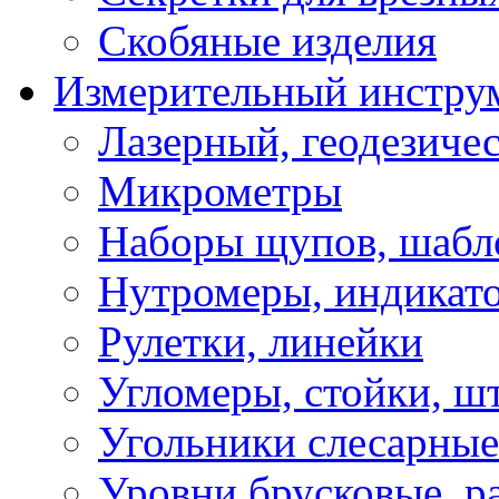
Скобяные изделия
Измерительный инстру
Лазерный, геодезиче
Микрометры
Наборы щупов, шабл
Нутромеры, индикат
Рулетки, линейки
Угломеры, стойки, ш
Угольники слесарные
Уровни брусковые, 