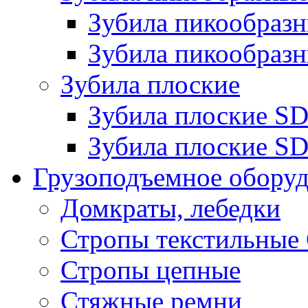
Зубила пикообра
Зубила пикообразн
Зубила плоские
Зубила плоские 
Зубила плоские SD
Грузоподъемное обору
Домкраты, лебедки
Стропы текстильные
Стропы цепные
Стяжные ремни