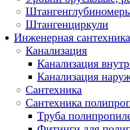
Штангенглубиномеры
Штангенциркули
Инженерная сантехник
Канализация
Канализация внутр
Канализация нару
Сантехника
Сантехника полипро
Труба полипропил
Фитинги для поли