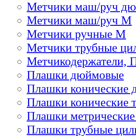
Метчики маш/руч д
Метчики маш/руч М
Метчики ручные М
Метчики трубные ци
Метчикодержатели, 
Плашки дюймовые
Плашки конические 
Плашки конические 
Плашки метрически
Плашки трубные цил