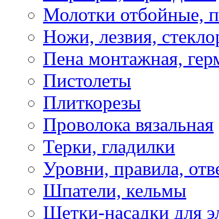
Молотки отбойные, 
Ножи, лезвия, стекло
Пена монтажная, гер
Пистолеты
Плиткорезы
Проволока вязальная
Терки, гладилки
Уровни, правила, отв
Шпатели, кельмы
Щетки-насадки для э