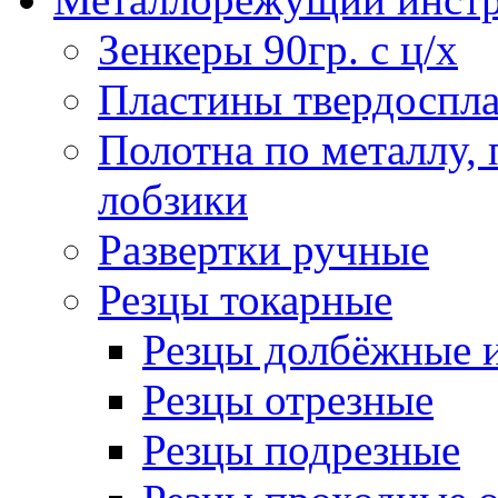
Зенкеры 90гр. с ц/х
Пластины твердоспла
Полотна по металлу,
лобзики
Развертки ручные
Резцы токарные
Резцы долбёжные 
Резцы отрезные
Резцы подрезные