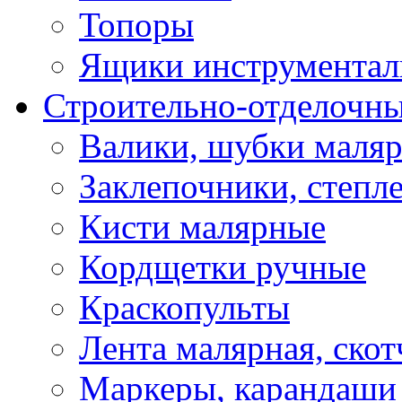
Топоры
Ящики инструментал
Строительно-отделочн
Валики, шубки маля
Заклепочники, степл
Кисти малярные
Кордщетки ручные
Краскопульты
Лента малярная, скот
Маркеры, карандаши