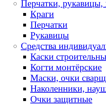
Перчатки, рукавицы, 
Краги
Перчатки
Рукавицы
Средства индивидуа
Каски строительн
Когти монтёрские
Маски, очки сварщ
Наколенники, нау
Очки защитные