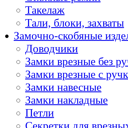
Такелаж
Тали, блоки, захваты
Замочно-скобяные изде
Доводчики
Замки врезные без ру
Замки врезные с руч
Замки навесные
Замки накладные
Петли
Секретки для врезны