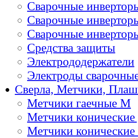
Сварочные инверто
Сварочные инверто
Сварочные инвертор
Средства защиты
Электрододержатели
Электроды сварочны
Сверла, Метчики, Пла
Метчики гаечные М
Метчики конические
Метчики конические