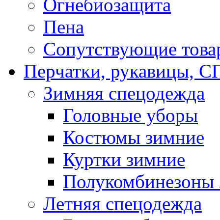
Огнебиозащита
Пена
Сопутствующие това
Перчатки, рукавицы,
Зимняя спецодежда
Головные уборы
Костюмы зимние
Куртки зимние
Полукомбинезоны 
Летняя спецодежда