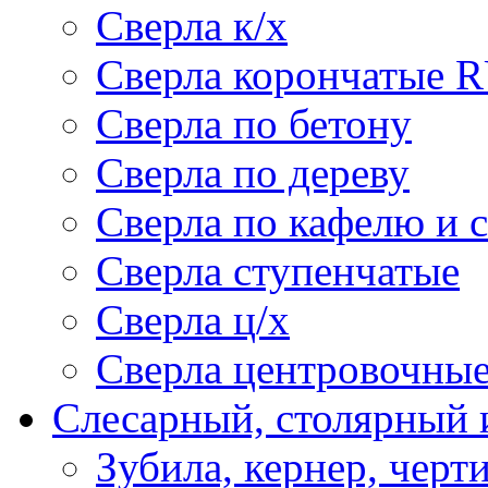
Сверла к/х
Сверла корончатые 
Сверла по бетону
Сверла по дереву
Сверла по кафелю и 
Сверла ступенчатые
Сверла ц/х
Сверла центровочны
Слесарный, столярный 
Зубила, кернер, черт