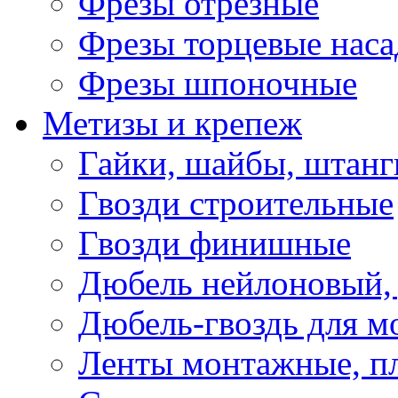
Фрезы отрезные
Фрезы торцевые нас
Фрезы шпоночные
Метизы и крепеж
Гайки, шайбы, штанг
Гвозди строительные
Гвозди финишные
Дюбель нейлоновый, 
Дюбель-гвоздь для м
Ленты монтажные, п