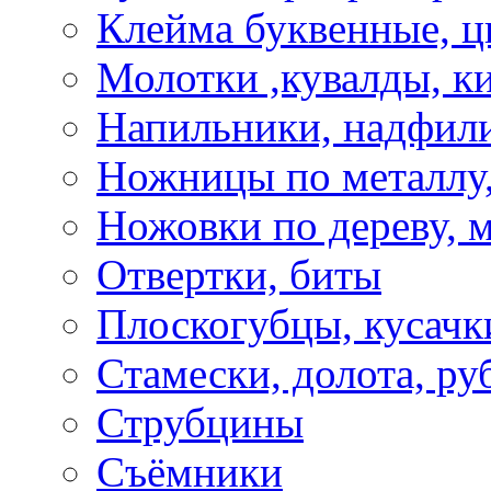
Клейма буквенные, 
Молотки ,кувалды, к
Напильники, надфил
Ножницы по металлу,
Ножовки по дереву, м
Отвертки, биты
Плоскогубцы, кусачк
Стамески, долота, ру
Струбцины
Съёмники