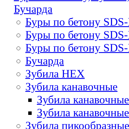
Бучарда
Буры по бетону SDS
Буры по бетону SDS
Буры по бетону SDS-
Бучарда
Зубила HEX
Зубила канавочные
Зубила канавочн
Зубила канавочные
Зубила пикообразны