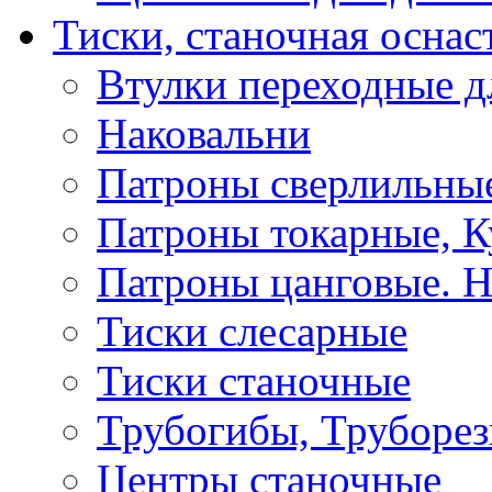
Тиски, станочная оснас
Втулки переходные д
Наковальни
Патроны сверлильные
Патроны токарные, К
Патроны цанговые. Н
Тиски слесарные
Тиски станочные
Трубогибы, Труборе
Центры станочные