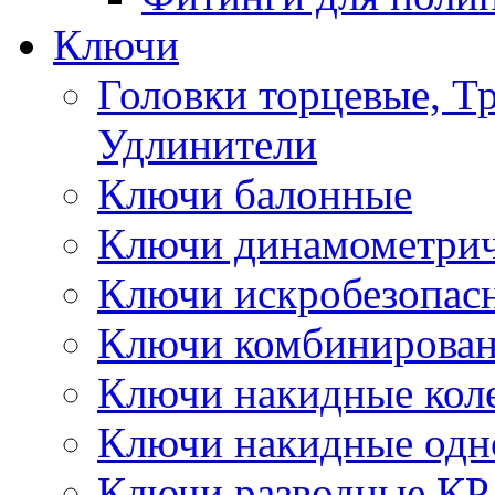
Ключи
Головки торцевые, Т
Удлинители
Ключи балонные
Ключи динамометрич
Ключи искробезопас
Ключи комбинирова
Ключи накидные кол
Ключи накидные одн
Ключи разводные КР