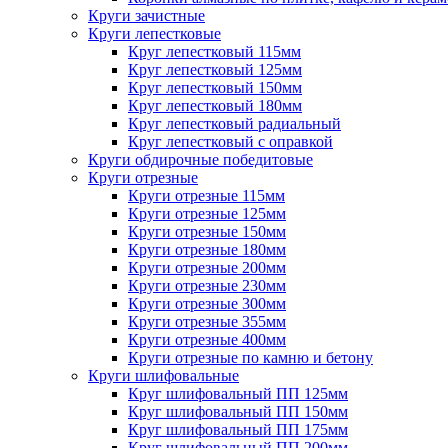
Круги зачистные
Круги лепестковые
Круг лепестковый 115мм
Круг лепестковый 125мм
Круг лепестковый 150мм
Круг лепестковый 180мм
Круг лепестковый радиальный
Круг лепестковый с оправкой
Круги обдирочные победитовые
Круги отрезные
Круги отрезные 115мм
Круги отрезные 125мм
Круги отрезные 150мм
Круги отрезные 180мм
Круги отрезные 200мм
Круги отрезные 230мм
Круги отрезные 300мм
Круги отрезные 355мм
Круги отрезные 400мм
Круги отрезные по камню и бетону
Круги шлифовальные
Круг шлифовальный ПП 125мм
Круг шлифовальный ПП 150мм
Круг шлифовальный ПП 175мм
Круг шлифовальный ПП 200мм