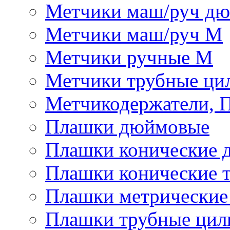
Метчики маш/руч д
Метчики маш/руч М
Метчики ручные М
Метчики трубные ци
Метчикодержатели, 
Плашки дюймовые
Плашки конические 
Плашки конические 
Плашки метрически
Плашки трубные цил