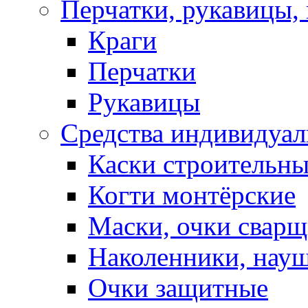
Перчатки, рукавицы, 
Краги
Перчатки
Рукавицы
Средства индивидуа
Каски строительн
Когти монтёрские
Маски, очки сварщ
Наколенники, нау
Очки защитные