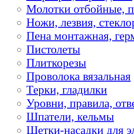
Молотки отбойные, 
Ножи, лезвия, стекло
Пена монтажная, гер
Пистолеты
Плиткорезы
Проволока вязальная
Терки, гладилки
Уровни, правила, отв
Шпатели, кельмы
Щетки-насадки для э