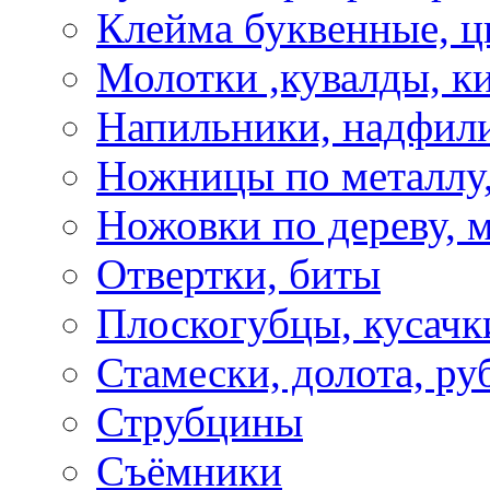
Клейма буквенные, 
Молотки ,кувалды, к
Напильники, надфил
Ножницы по металлу,
Ножовки по дереву, м
Отвертки, биты
Плоскогубцы, кусачк
Стамески, долота, ру
Струбцины
Съёмники