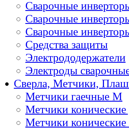
Сварочные инверто
Сварочные инверто
Сварочные инвертор
Средства защиты
Электрододержатели
Электроды сварочны
Сверла, Метчики, Пла
Метчики гаечные М
Метчики конические
Метчики конические