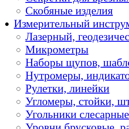
Скобяные изделия
Измерительный инстру
Лазерный, геодезиче
Микрометры
Наборы щупов, шабл
Нутромеры, индикат
Рулетки, линейки
Угломеры, стойки, ш
Угольники слесарные
Уровни брусковые, 