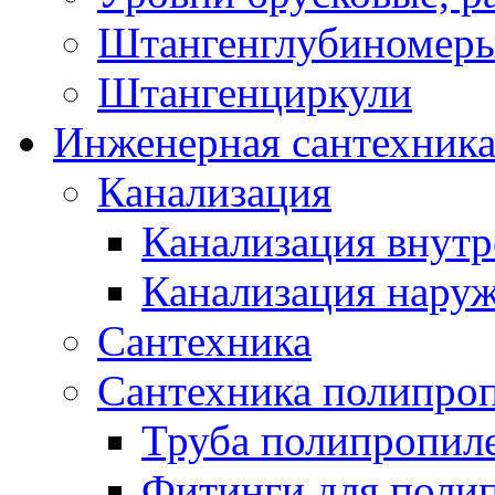
Штангенглубиномеры
Штангенциркули
Инженерная сантехник
Канализация
Канализация внутр
Канализация нару
Сантехника
Сантехника полипро
Труба полипропил
Фитинги для поли