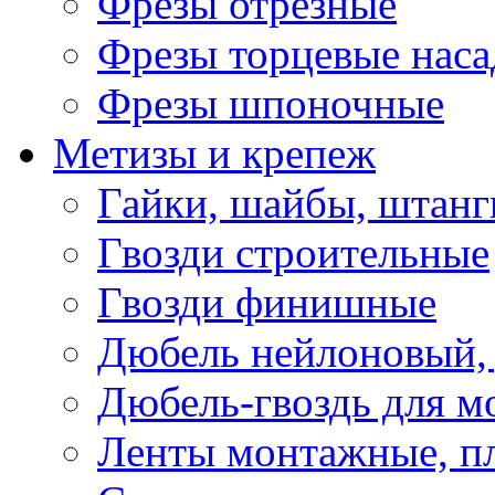
Фрезы отрезные
Фрезы торцевые нас
Фрезы шпоночные
Метизы и крепеж
Гайки, шайбы, штанг
Гвозди строительные
Гвозди финишные
Дюбель нейлоновый, 
Дюбель-гвоздь для м
Ленты монтажные, п