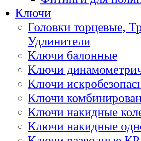
Ключи
Головки торцевые, Т
Удлинители
Ключи балонные
Ключи динамометрич
Ключи искробезопас
Ключи комбинирова
Ключи накидные кол
Ключи накидные одн
Ключи разводные КР