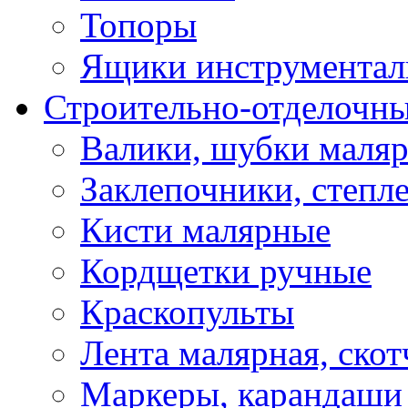
Топоры
Ящики инструментал
Строительно-отделочн
Валики, шубки маля
Заклепочники, степл
Кисти малярные
Кордщетки ручные
Краскопульты
Лента малярная, скот
Маркеры, карандаши