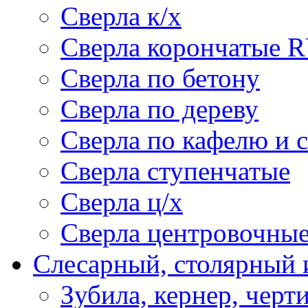
Сверла к/х
Сверла корончатые 
Сверла по бетону
Сверла по дереву
Сверла по кафелю и 
Сверла ступенчатые
Сверла ц/х
Сверла центровочны
Слесарный, столярный 
Зубила, кернер, черт