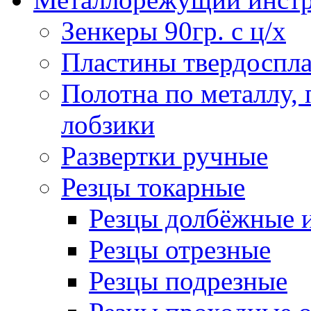
Зенкеры 90гр. с ц/х
Пластины твердоспла
Полотна по металлу,
лобзики
Развертки ручные
Резцы токарные
Резцы долбёжные 
Резцы отрезные
Резцы подрезные