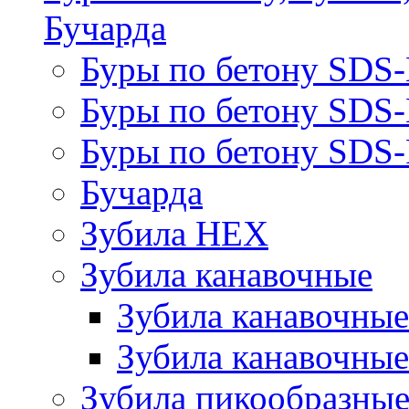
Бучарда
Буры по бетону SDS
Буры по бетону SDS
Буры по бетону SDS-
Бучарда
Зубила HEX
Зубила канавочные
Зубила канавочн
Зубила канавочные
Зубила пикообразны