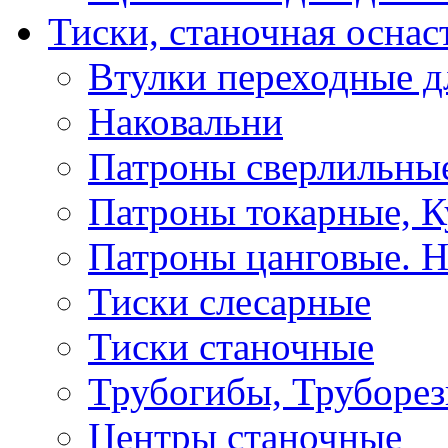
Тиски, станочная оснас
Втулки переходные д
Наковальни
Патроны сверлильные
Патроны токарные, К
Патроны цанговые. Н
Тиски слесарные
Тиски станочные
Трубогибы, Труборе
Центры станочные