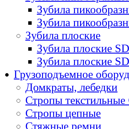
Зубила пикообра
Зубила пикообразн
Зубила плоские
Зубила плоские 
Зубила плоские SD
Грузоподъемное обору
Домкраты, лебедки
Стропы текстильные
Стропы цепные
Стяжные ремни