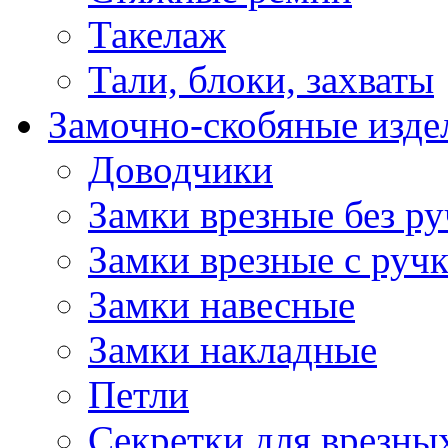
Такелаж
Тали, блоки, захваты
Замочно-скобяные изде
Доводчики
Замки врезные без ру
Замки врезные с руч
Замки навесные
Замки накладные
Петли
Секретки для врезны