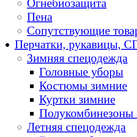
Огнебиозащита
Пена
Сопутствующие това
Перчатки, рукавицы,
Зимняя спецодежда
Головные уборы
Костюмы зимние
Куртки зимние
Полукомбинезоны 
Летняя спецодежда