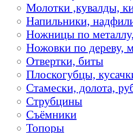
Молотки ,кувалды, к
Напильники, надфил
Ножницы по металлу,
Ножовки по дереву, м
Отвертки, биты
Плоскогубцы, кусачк
Стамески, долота, ру
Струбцины
Съёмники
Топоры