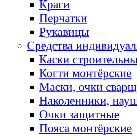
Краги
Перчатки
Рукавицы
Средства индивидуа
Каски строительн
Когти монтёрские
Маски, очки сварщ
Наколенники, нау
Очки защитные
Пояса монтёрские