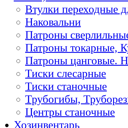
Втулки переходные д
Наковальни
Патроны сверлильные
Патроны токарные, К
Патроны цанговые. Н
Тиски слесарные
Тиски станочные
Трубогибы, Труборе
Центры станочные
Хозинвентарь