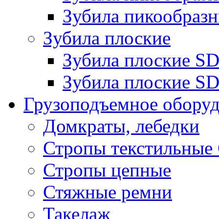
Зубила пикообразн
Зубила плоские
Зубила плоские 
Зубила плоские SD
Грузоподъемное обору
Домкраты, лебедки
Стропы текстильные
Стропы цепные
Стяжные ремни
Такелаж