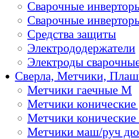
Сварочные инверто
Сварочные инвертор
Средства защиты
Электрододержатели
Электроды сварочны
Сверла, Метчики, Пла
Метчики гаечные М
Метчики конические
Метчики конические
Метчики маш/руч д