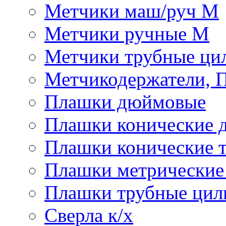
Метчики маш/руч М
Метчики ручные М
Метчики трубные ци
Метчикодержатели, 
Плашки дюймовые
Плашки конические 
Плашки конические 
Плашки метрически
Плашки трубные цил
Сверла к/х