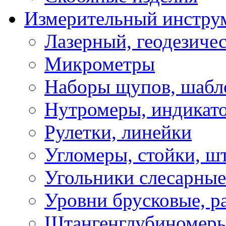
Измерительный инстру
Лазерный, геодезиче
Микрометры
Наборы щупов, шабл
Нутромеры, индикат
Рулетки, линейки
Угломеры, стойки, ш
Угольники слесарные
Уровни брусковые, 
Штангенглубиномеры