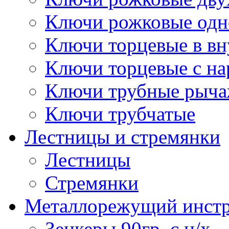
Ключи рожковые одн
Ключи торцевые в в
Ключи торцевые с н
Ключи трубные рыч
Ключи трубчатые
Лестницы и стремянки
Лестницы
Стремянки
Металлорежущий инст
Зенкеры 90гр. с ц/х