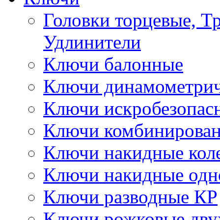
Головки торцевые, Т
Удлинители
Ключи балонные
Ключи динамометрич
Ключи искробезопас
Ключи комбинирова
Ключи накидные кол
Ключи накидные одн
Ключи разводные КР
Ключи рожковые дву