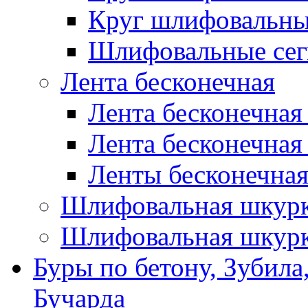
Круг шлифовальн
Шлифовальные сег
Лента бесконечная
Лента бесконечная
Лента бесконечная
Ленты бесконечная
Шлифовальная шкурк
Шлифовальная шкурк
Буры по бетону, Зубила
Бучарда