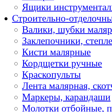
Ящики инструментал
Строительно-отделочн
Валики, шубки маля
Заклепочники, степл
Кисти малярные
Кордщетки ручные
Краскопульты
Лента малярная, скот
Маркеры, карандаши
Молотки отбойные, 