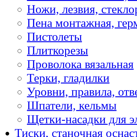
Ножи, лезвия, стекло
Пена монтажная, гер
Пистолеты
Плиткорезы
Проволока вязальная
Терки, гладилки
Уровни, правила, отв
Шпатели, кельмы
Щетки-насадки для э
Тиски, станочная оснас