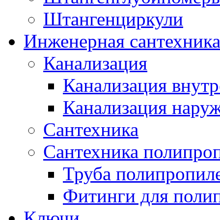
Штангенциркули
Инженерная сантехник
Канализация
Канализация внутр
Канализация нару
Сантехника
Сантехника полипро
Труба полипропил
Фитинги для поли
Ключи