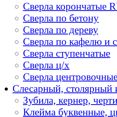
Сверла корончатые 
Сверла по бетону
Сверла по дереву
Сверла по кафелю и 
Сверла ступенчатые
Сверла ц/х
Сверла центровочны
Слесарный, столярный 
Зубила, кернер, черт
Клейма буквенные, 