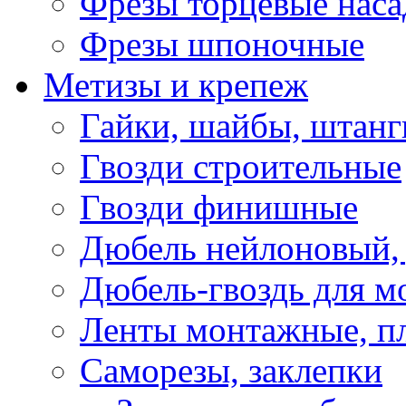
Фрезы торцевые нас
Фрезы шпоночные
Метизы и крепеж
Гайки, шайбы, штанг
Гвозди строительные
Гвозди финишные
Дюбель нейлоновый, 
Дюбель-гвоздь для м
Ленты монтажные, п
Саморезы, заклепки