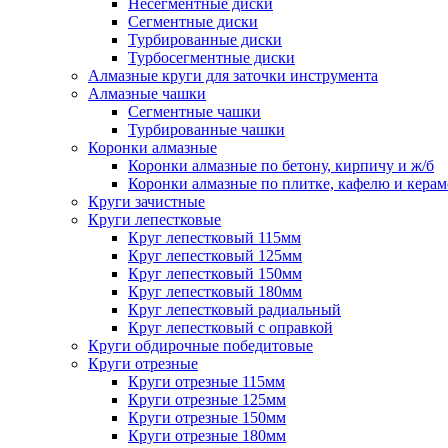
Несегментные диски
Сегментные диски
Турбированные диски
Турбосегментные диски
Алмазные круги для заточки инструмента
Алмазные чашки
Сегментные чашки
Турбированные чашки
Коронки алмазные
Коронки алмазные по бетону, кирпичу и ж/б
Коронки алмазные по плитке, кафелю и кера
Круги зачистные
Круги лепестковые
Круг лепестковый 115мм
Круг лепестковый 125мм
Круг лепестковый 150мм
Круг лепестковый 180мм
Круг лепестковый радиальный
Круг лепестковый с оправкой
Круги обдирочные победитовые
Круги отрезные
Круги отрезные 115мм
Круги отрезные 125мм
Круги отрезные 150мм
Круги отрезные 180мм