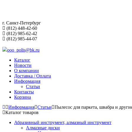
г. Санкт-Петербург
(812) 448-42-60
(812) 985-62-42
(812) 985-44-07
ooo_polis@bk.ru
Каталог
Новости
О компании
Доставка / Оплата
Информация
Статьи
Контакты
Корзина
Информация
Статьи
Пылесос для паркета, швабра и друг
Каталог товаров
Абразивный инструмент, алмазный инструмент
Алмазные диски