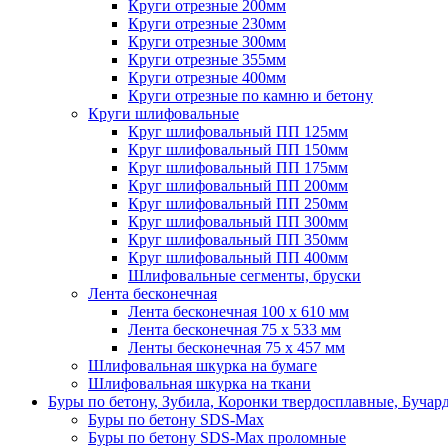
Круги отрезные 200мм
Круги отрезные 230мм
Круги отрезные 300мм
Круги отрезные 355мм
Круги отрезные 400мм
Круги отрезные по камню и бетону
Круги шлифовальные
Круг шлифовальный ПП 125мм
Круг шлифовальный ПП 150мм
Круг шлифовальный ПП 175мм
Круг шлифовальный ПП 200мм
Круг шлифовальный ПП 250мм
Круг шлифовальный ПП 300мм
Круг шлифовальный ПП 350мм
Круг шлифовальный ПП 400мм
Шлифовальные сегменты, бруски
Лента бесконечная
Лента бесконечная 100 х 610 мм
Лента бесконечная 75 х 533 мм
Ленты бесконечная 75 х 457 мм
Шлифовальная шкурка на бумаге
Шлифовальная шкурка на ткани
Буры по бетону, Зубила, Коронки твердосплавные, Бучар
Буры по бетону SDS-Max
Буры по бетону SDS-Max проломные