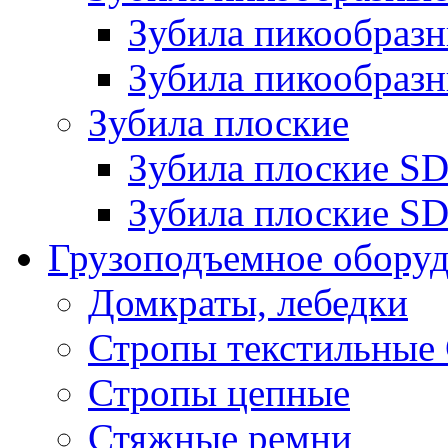
Зубила пикообра
Зубила пикообразн
Зубила плоские
Зубила плоские 
Зубила плоские SD
Грузоподъемное обору
Домкраты, лебедки
Стропы текстильные
Стропы цепные
Стяжные ремни