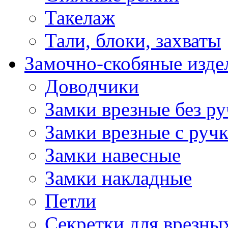
Такелаж
Тали, блоки, захваты
Замочно-скобяные изде
Доводчики
Замки врезные без ру
Замки врезные с руч
Замки навесные
Замки накладные
Петли
Секретки для врезны