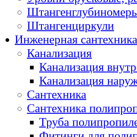
Штангенглубиномеры
Штангенциркули
Инженерная сантехник
Канализация
Канализация внутр
Канализация нару
Сантехника
Сантехника полипро
Труба полипропил
Фитинги для поли