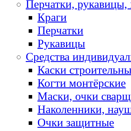
Перчатки, рукавицы, 
Краги
Перчатки
Рукавицы
Средства индивидуа
Каски строительн
Когти монтёрские
Маски, очки сварщ
Наколенники, нау
Очки защитные