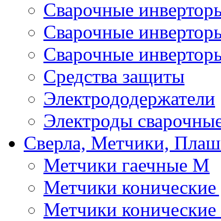
Сварочные инверто
Сварочные инверто
Сварочные инвертор
Средства защиты
Электрододержатели
Электроды сварочны
Сверла, Метчики, Пла
Метчики гаечные М
Метчики конические
Метчики конические