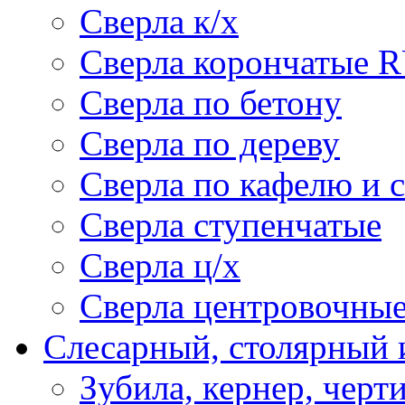
Сверла к/х
Сверла корончатые 
Сверла по бетону
Сверла по дереву
Сверла по кафелю и 
Сверла ступенчатые
Сверла ц/х
Сверла центровочны
Слесарный, столярный 
Зубила, кернер, черт