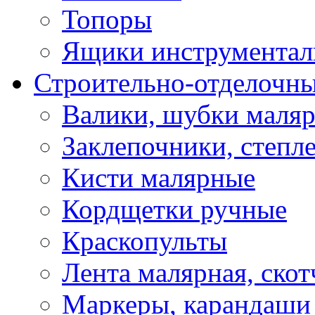
Топоры
Ящики инструментал
Строительно-отделочн
Валики, шубки маля
Заклепочники, степл
Кисти малярные
Кордщетки ручные
Краскопульты
Лента малярная, скот
Маркеры, карандаши