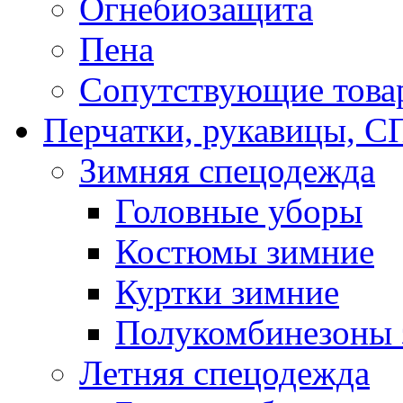
Огнебиозащита
Пена
Сопутствующие това
Перчатки, рукавицы,
Зимняя спецодежда
Головные уборы
Костюмы зимние
Куртки зимние
Полукомбинезоны 
Летняя спецодежда