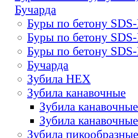
Бучарда
Буры по бетону SDS
Буры по бетону SDS
Буры по бетону SDS-
Бучарда
Зубила HEX
Зубила канавочные
Зубила канавочн
Зубила канавочные
Зубила пикообразны