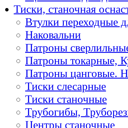
Тиски, станочная оснас
Втулки переходные д
Наковальни
Патроны сверлильные
Патроны токарные, К
Патроны цанговые. Н
Тиски слесарные
Тиски станочные
Трубогибы, Труборе
Центры станочные