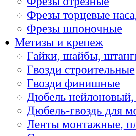
Фрезы отрезные
Фрезы торцевые нас
Фрезы шпоночные
Метизы и крепеж
Гайки, шайбы, штанг
Гвозди строительные
Гвозди финишные
Дюбель нейлоновый, 
Дюбель-гвоздь для м
Ленты монтажные, п