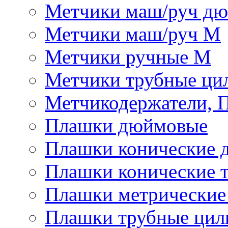
Метчики маш/руч д
Метчики маш/руч М
Метчики ручные М
Метчики трубные ци
Метчикодержатели, 
Плашки дюймовые
Плашки конические 
Плашки конические 
Плашки метрически
Плашки трубные цил