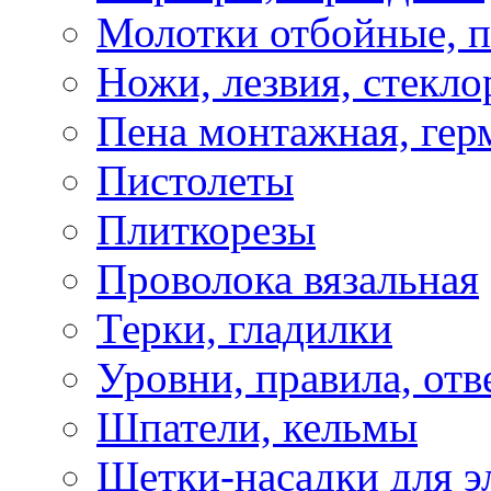
Молотки отбойные, 
Ножи, лезвия, стекло
Пена монтажная, гер
Пистолеты
Плиткорезы
Проволока вязальная
Терки, гладилки
Уровни, правила, отв
Шпатели, кельмы
Щетки-насадки для э