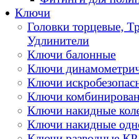
Ключи
Головки торцевые, Т
Удлинители
Ключи балонные
Ключи динамометрич
Ключи искробезопас
Ключи комбинирова
Ключи накидные кол
Ключи накидные одн
Ключи разводные КР