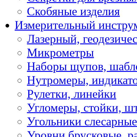
Скобяные изделия
Измерительный инстру
Лазерный, геодезиче
Микрометры
Наборы щупов, шабл
Нутромеры, индикат
Рулетки, линейки
Угломеры, стойки, ш
Угольники слесарные
Уровни брусковые, 