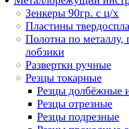
Зенкеры 90гр. с ц/х
Пластины твердоспла
Полотна по металлу,
лобзики
Развертки ручные
Резцы токарные
Резцы долбёжные 
Резцы отрезные
Резцы подрезные