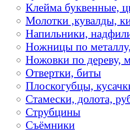
Клейма буквенные, 
Молотки ,кувалды, к
Напильники, надфил
Ножницы по металлу,
Ножовки по дереву, м
Отвертки, биты
Плоскогубцы, кусачк
Стамески, долота, ру
Струбцины
Съёмники