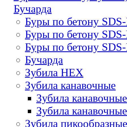
Бучарда
Буры по бетону SDS
Буры по бетону SDS
Буры по бетону SDS-
Бучарда
Зубила HEX
Зубила канавочные
Зубила канавочн
Зубила канавочные
Зубила пикообразны