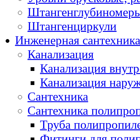
Штангенглубиномеры
Штангенциркули
Инженерная сантехник
Канализация
Канализация внутр
Канализация нару
Сантехника
Сантехника полипро
Труба полипропил
Фитинги для поли