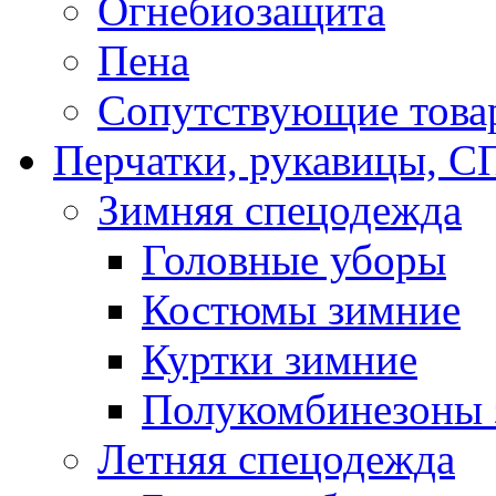
Огнебиозащита
Пена
Сопутствующие това
Перчатки, рукавицы,
Зимняя спецодежда
Головные уборы
Костюмы зимние
Куртки зимние
Полукомбинезоны 
Летняя спецодежда