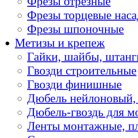
Фрезы отрезные
Фрезы торцевые нас
Фрезы шпоночные
Метизы и крепеж
Гайки, шайбы, штанг
Гвозди строительные
Гвозди финишные
Дюбель нейлоновый, 
Дюбель-гвоздь для м
Ленты монтажные, п