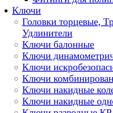
Ключи
Головки торцевые, Т
Удлинители
Ключи балонные
Ключи динамометрич
Ключи искробезопас
Ключи комбинирова
Ключи накидные кол
Ключи накидные одн
Ключи разводные КР