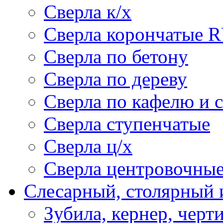
Сверла к/х
Сверла корончатые 
Сверла по бетону
Сверла по дереву
Сверла по кафелю и 
Сверла ступенчатые
Сверла ц/х
Сверла центровочны
Слесарный, столярный 
Зубила, кернер, черт