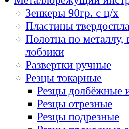
Зенкеры 90гр. с ц/х
Пластины твердоспла
Полотна по металлу,
лобзики
Развертки ручные
Резцы токарные
Резцы долбёжные 
Резцы отрезные
Резцы подрезные