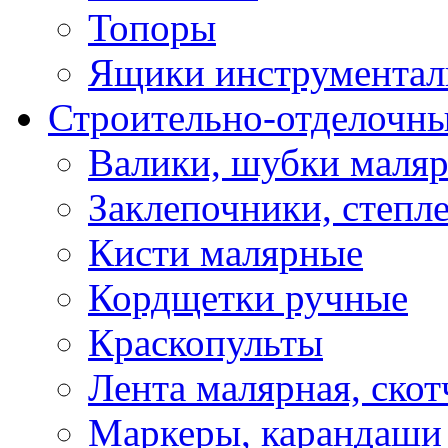
Топоры
Ящики инструментал
Строительно-отделочн
Валики, шубки маля
Заклепочники, степл
Кисти малярные
Кордщетки ручные
Краскопульты
Лента малярная, скот
Маркеры, карандаши