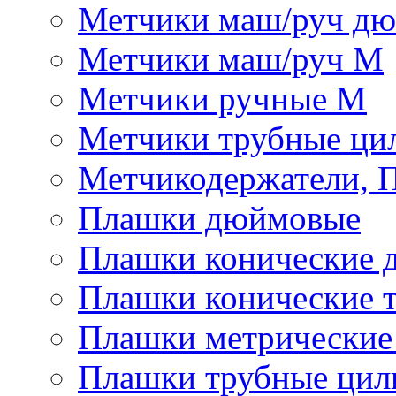
Метчики маш/руч д
Метчики маш/руч М
Метчики ручные М
Метчики трубные ци
Метчикодержатели, 
Плашки дюймовые
Плашки конические 
Плашки конические 
Плашки метрически
Плашки трубные цил