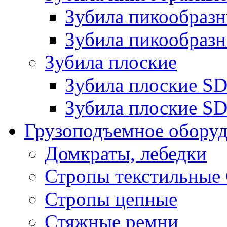
Зубила пикообра
Зубила пикообразн
Зубила плоские
Зубила плоские 
Зубила плоские SD
Грузоподъемное обору
Домкраты, лебедки
Стропы текстильные
Стропы цепные
Стяжные ремни