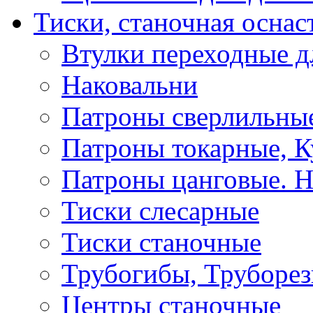
Тиски, станочная оснас
Втулки переходные д
Наковальни
Патроны сверлильные
Патроны токарные, К
Патроны цанговые. Н
Тиски слесарные
Тиски станочные
Трубогибы, Труборе
Центры станочные