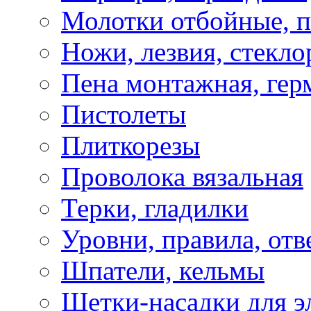
Молотки отбойные, 
Ножи, лезвия, стекло
Пена монтажная, гер
Пистолеты
Плиткорезы
Проволока вязальная
Терки, гладилки
Уровни, правила, отв
Шпатели, кельмы
Щетки-насадки для э