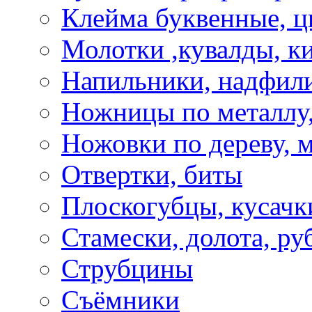
Клейма буквенные, 
Молотки ,кувалды, к
Напильники, надфил
Ножницы по металлу,
Ножовки по дереву, м
Отвертки, биты
Плоскогубцы, кусачк
Стамески, долота, ру
Струбцины
Съёмники