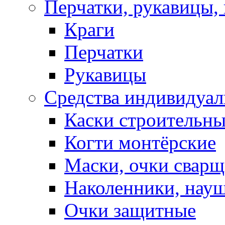
Перчатки, рукавицы, 
Краги
Перчатки
Рукавицы
Средства индивидуа
Каски строительн
Когти монтёрские
Маски, очки сварщ
Наколенники, нау
Очки защитные