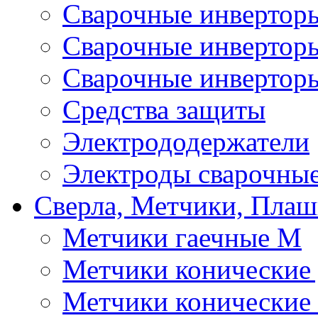
Сварочные инверто
Сварочные инверто
Сварочные инвертор
Средства защиты
Электрододержатели
Электроды сварочны
Сверла, Метчики, Пла
Метчики гаечные М
Метчики конические
Метчики конические