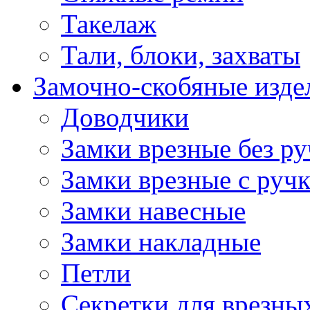
Такелаж
Тали, блоки, захваты
Замочно-скобяные изде
Доводчики
Замки врезные без ру
Замки врезные с руч
Замки навесные
Замки накладные
Петли
Секретки для врезны