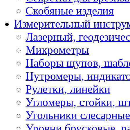
Скобяные изделия
Измерительный инстру
Лазерный, геодезиче
Микрометры
Наборы щупов, шабл
Нутромеры, индикат
Рулетки, линейки
Угломеры, стойки, ш
Угольники слесарные
Уровни брусковые, 