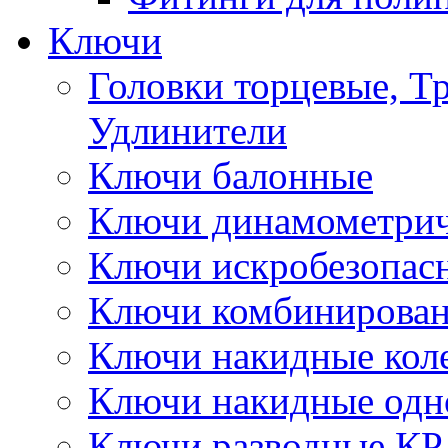
Ключи
Головки торцевые, Т
Удлинители
Ключи балонные
Ключи динамометрич
Ключи искробезопас
Ключи комбинирова
Ключи накидные кол
Ключи накидные одн
Ключи разводные КР