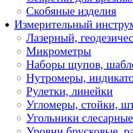
Скобяные изделия
Измерительный инстру
Лазерный, геодезиче
Микрометры
Наборы щупов, шабл
Нутромеры, индикат
Рулетки, линейки
Угломеры, стойки, ш
Угольники слесарные
Уровни брусковые, 