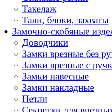
Такелаж
Тали, блоки, захваты
Замочно-скобяные изде
Доводчики
Замки врезные без ру
Замки врезные с руч
Замки навесные
Замки накладные
Петли
Секретки для врезны