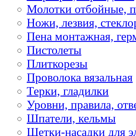
Молотки отбойные, 
Ножи, лезвия, стекло
Пена монтажная, гер
Пистолеты
Плиткорезы
Проволока вязальная
Терки, гладилки
Уровни, правила, отв
Шпатели, кельмы
Щетки-насадки для э