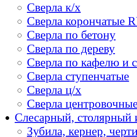
Сверла к/х
Сверла корончатые 
Сверла по бетону
Сверла по дереву
Сверла по кафелю и 
Сверла ступенчатые
Сверла ц/х
Сверла центровочны
Слесарный, столярный 
Зубила, кернер, черт