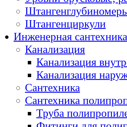
Штангенглубиномеры
Штангенциркули
Инженерная сантехник
Канализация
Канализация внутр
Канализация нару
Сантехника
Сантехника полипро
Труба полипропил
Фитинги для поли