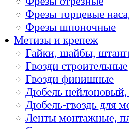
Фрезы отрезные
Фрезы торцевые нас
Фрезы шпоночные
Метизы и крепеж
Гайки, шайбы, штанг
Гвозди строительные
Гвозди финишные
Дюбель нейлоновый, 
Дюбель-гвоздь для м
Ленты монтажные, п