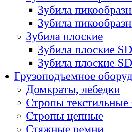
Зубила пикообра
Зубила пикообразн
Зубила плоские
Зубила плоские 
Зубила плоские SD
Грузоподъемное обору
Домкраты, лебедки
Стропы текстильные
Стропы цепные
Стяжные ремни