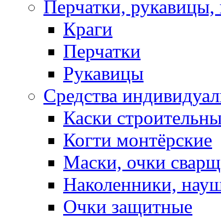
Перчатки, рукавицы, 
Краги
Перчатки
Рукавицы
Средства индивидуа
Каски строительн
Когти монтёрские
Маски, очки сварщ
Наколенники, нау
Очки защитные