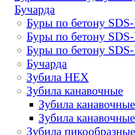
Бучарда
Буры по бетону SDS
Буры по бетону SDS
Буры по бетону SDS-
Бучарда
Зубила HEX
Зубила канавочные
Зубила канавочн
Зубила канавочные
Зубила пикообразны