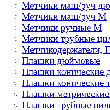
Метчики маш/руч д
Метчики маш/руч М
Метчики ручные М
Метчики трубные ци
Метчикодержатели, 
Плашки дюймовые
Плашки конические 
Плашки конические 
Плашки метрически
Плашки трубные цил