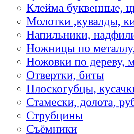
Клейма буквенные, 
Молотки ,кувалды, к
Напильники, надфил
Ножницы по металлу,
Ножовки по дереву, м
Отвертки, биты
Плоскогубцы, кусачк
Стамески, долота, ру
Струбцины
Съёмники