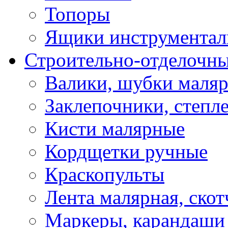
Топоры
Ящики инструментал
Строительно-отделочн
Валики, шубки маля
Заклепочники, степл
Кисти малярные
Кордщетки ручные
Краскопульты
Лента малярная, скот
Маркеры, карандаши