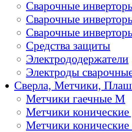
Сварочные инверто
Сварочные инверто
Сварочные инвертор
Средства защиты
Электрододержатели
Электроды сварочны
Сверла, Метчики, Пла
Метчики гаечные М
Метчики конические
Метчики конические