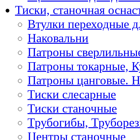
Тиски, станочная оснас
Втулки переходные д
Наковальни
Патроны сверлильные
Патроны токарные, К
Патроны цанговые. Н
Тиски слесарные
Тиски станочные
Трубогибы, Труборе
Центры станочные