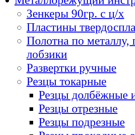
Зенкеры 90гр. с ц/х
Пластины твердоспла
Полотна по металлу,
лобзики
Развертки ручные
Резцы токарные
Резцы долбёжные 
Резцы отрезные
Резцы подрезные