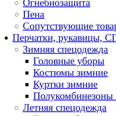
Огнебиозащита
Пена
Сопутствующие това
Перчатки, рукавицы,
Зимняя спецодежда
Головные уборы
Костюмы зимние
Куртки зимние
Полукомбинезоны 
Летняя спецодежда