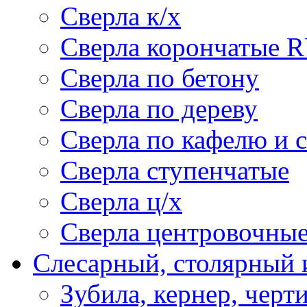
Сверла к/х
Сверла корончатые 
Сверла по бетону
Сверла по дереву
Сверла по кафелю и 
Сверла ступенчатые
Сверла ц/х
Сверла центровочны
Слесарный, столярный 
Зубила, кернер, черт