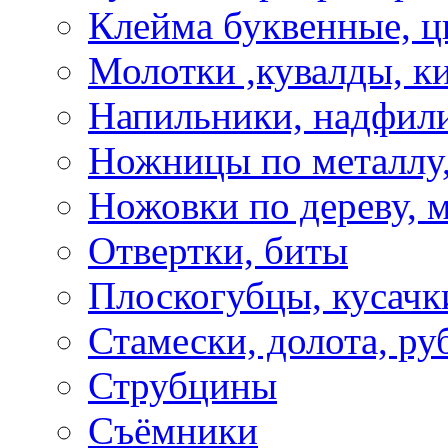
Клейма буквенные, 
Молотки ,кувалды, к
Напильники, надфил
Ножницы по металлу,
Ножовки по дереву, м
Отвертки, биты
Плоскогубцы, кусачк
Стамески, долота, ру
Струбцины
Съёмники