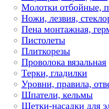
Молотки отбойные, 
Ножи, лезвия, стекло
Пена монтажная, гер
Пистолеты
Плиткорезы
Проволока вязальная
Терки, гладилки
Уровни, правила, отв
Шпатели, кельмы
Щетки-насадки для э