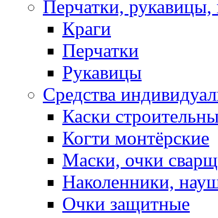
Перчатки, рукавицы, 
Краги
Перчатки
Рукавицы
Средства индивидуа
Каски строительн
Когти монтёрские
Маски, очки сварщ
Наколенники, нау
Очки защитные