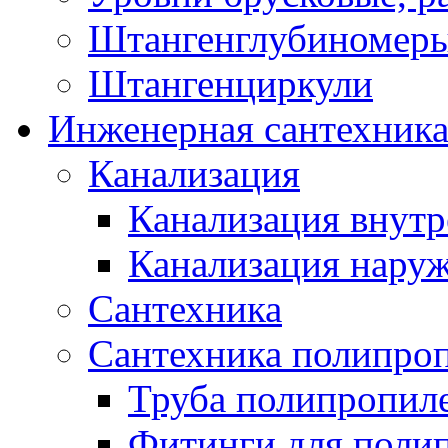
Штангенглубиномеры
Штангенциркули
Инженерная сантехник
Канализация
Канализация внутр
Канализация нару
Сантехника
Сантехника полипро
Труба полипропил
Фитинги для поли