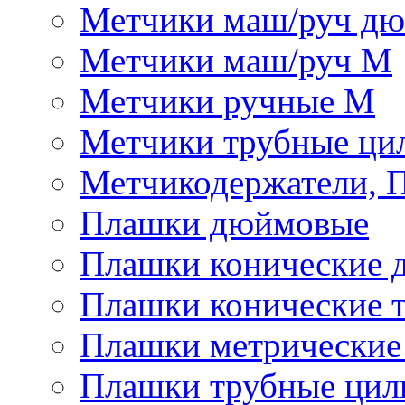
Метчики маш/руч д
Метчики маш/руч М
Метчики ручные М
Метчики трубные ци
Метчикодержатели, 
Плашки дюймовые
Плашки конические 
Плашки конические 
Плашки метрически
Плашки трубные цил