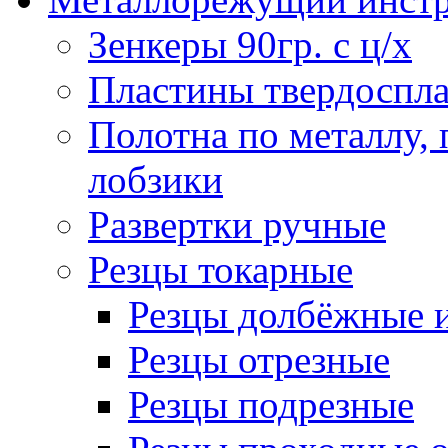
Зенкеры 90гр. с ц/х
Пластины твердоспла
Полотна по металлу,
лобзики
Развертки ручные
Резцы токарные
Резцы долбёжные 
Резцы отрезные
Резцы подрезные