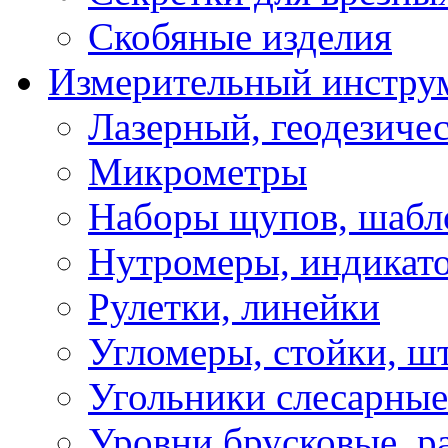
Скобяные изделия
Измерительный инстру
Лазерный, геодезиче
Микрометры
Наборы щупов, шабл
Нутромеры, индикат
Рулетки, линейки
Угломеры, стойки, ш
Угольники слесарные
Уровни брусковые, 