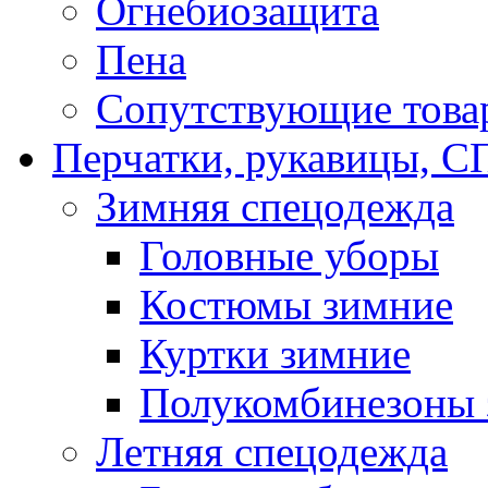
Огнебиозащита
Пена
Сопутствующие това
Перчатки, рукавицы,
Зимняя спецодежда
Головные уборы
Костюмы зимние
Куртки зимние
Полукомбинезоны 
Летняя спецодежда