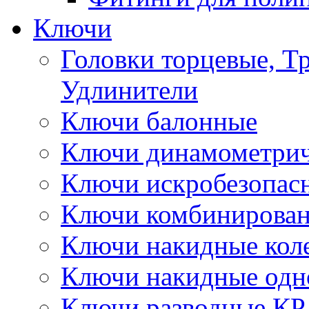
Ключи
Головки торцевые, Т
Удлинители
Ключи балонные
Ключи динамометрич
Ключи искробезопас
Ключи комбинирова
Ключи накидные кол
Ключи накидные одн
Ключи разводные КР