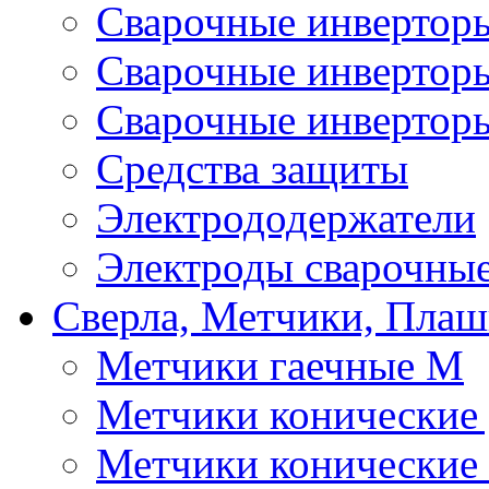
Сварочные инверто
Сварочные инверто
Сварочные инвертор
Средства защиты
Электрододержатели
Электроды сварочны
Сверла, Метчики, Пла
Метчики гаечные М
Метчики конические
Метчики конические