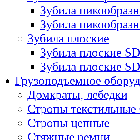
Зубила пикообра
Зубила пикообразн
Зубила плоские
Зубила плоские 
Зубила плоские SD
Грузоподъемное обору
Домкраты, лебедки
Стропы текстильные
Стропы цепные
Стяжные ремни