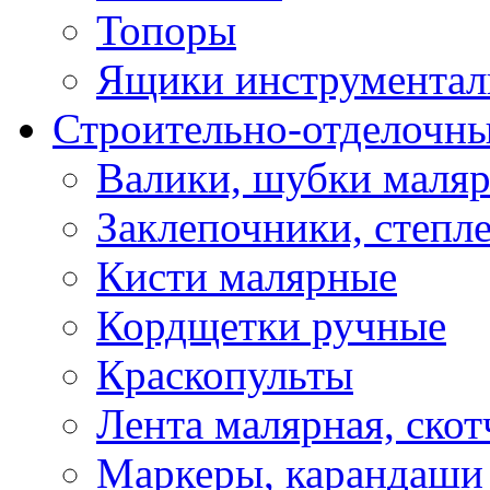
Топоры
Ящики инструментал
Строительно-отделочн
Валики, шубки маля
Заклепочники, степл
Кисти малярные
Кордщетки ручные
Краскопульты
Лента малярная, скот
Маркеры, карандаши