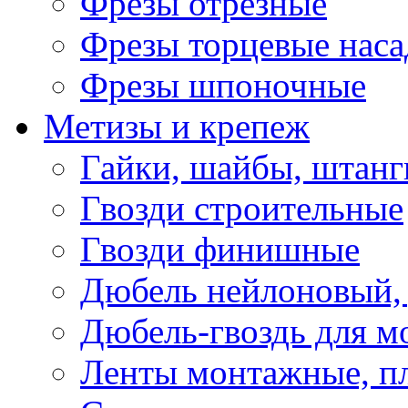
Фрезы отрезные
Фрезы торцевые нас
Фрезы шпоночные
Метизы и крепеж
Гайки, шайбы, штанг
Гвозди строительные
Гвозди финишные
Дюбель нейлоновый, 
Дюбель-гвоздь для м
Ленты монтажные, п