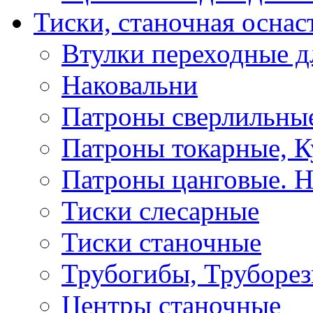
Тиски, станочная оснас
Втулки переходные д
Наковальни
Патроны сверлильные
Патроны токарные, К
Патроны цанговые. Н
Тиски слесарные
Тиски станочные
Трубогибы, Труборе
Центры станочные