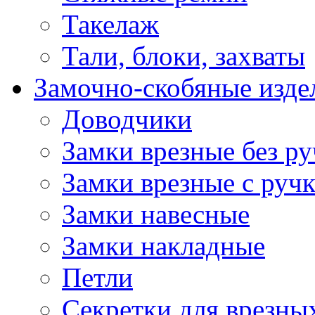
Такелаж
Тали, блоки, захваты
Замочно-скобяные изде
Доводчики
Замки врезные без ру
Замки врезные с руч
Замки навесные
Замки накладные
Петли
Секретки для врезны