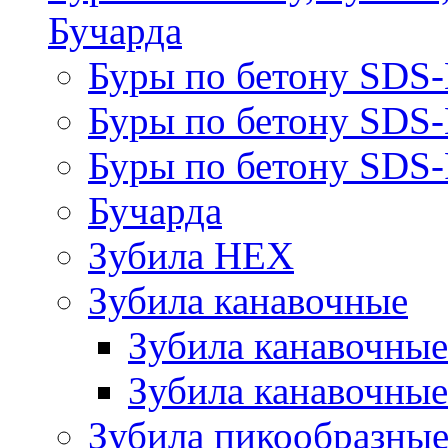
Бучарда
Буры по бетону SDS
Буры по бетону SDS
Буры по бетону SDS-
Бучарда
Зубила HEX
Зубила канавочные
Зубила канавочн
Зубила канавочные
Зубила пикообразны