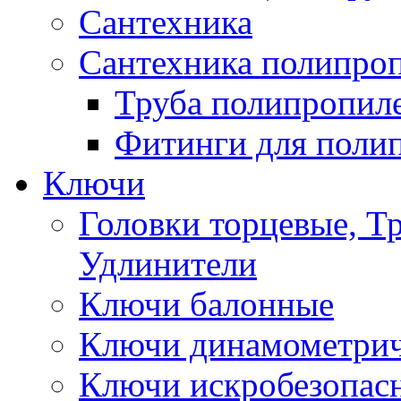
Сантехника
Сантехника полипро
Труба полипропил
Фитинги для поли
Ключи
Головки торцевые, Т
Удлинители
Ключи балонные
Ключи динамометрич
Ключи искробезопас