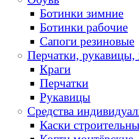
Ботинки зимние
Ботинки рабочие
Сапоги резиновые
Перчатки, рукавицы, 
Краги
Перчатки
Рукавицы
Средства индивидуа
Каски строительн
Когти монтёрские