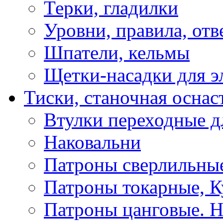
Терки, гладилки
Уровни, правила, отв
Шпатели, кельмы
Щетки-насадки для э
Тиски, станочная оснас
Втулки переходные д
Наковальни
Патроны сверлильные
Патроны токарные, К
Патроны цанговые. Н