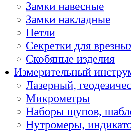
Замки навесные
Замки накладные
Петли
Секретки для врезны
Скобяные изделия
Измерительный инстру
Лазерный, геодезиче
Микрометры
Наборы щупов, шабл
Нутромеры, индикат