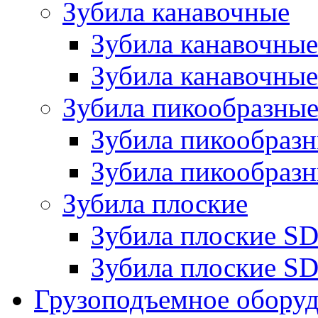
Зубила канавочные
Зубила канавочн
Зубила канавочные
Зубила пикообразны
Зубила пикообра
Зубила пикообразн
Зубила плоские
Зубила плоские 
Зубила плоские SD
Грузоподъемное обору