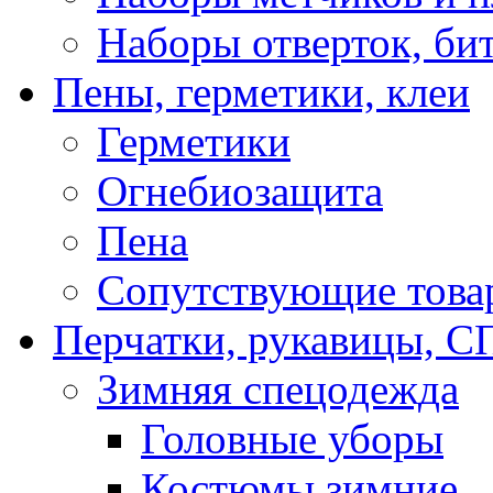
Наборы отверток, би
Пены, герметики, клеи
Герметики
Огнебиозащита
Пена
Сопутствующие това
Перчатки, рукавицы,
Зимняя спецодежда
Головные уборы
Костюмы зимние