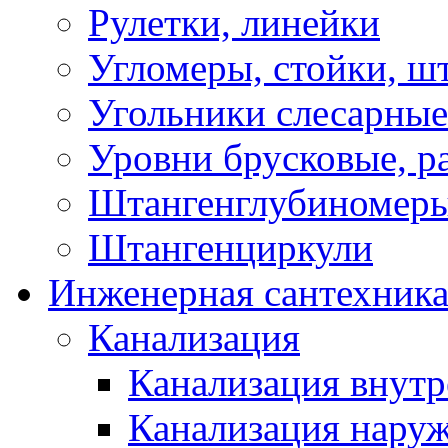
Рулетки, линейки
Угломеры, стойки, ш
Угольники слесарные
Уровни брусковые, 
Штангенглубиномеры
Штангенциркули
Инженерная сантехник
Канализация
Канализация внутр
Канализация нару