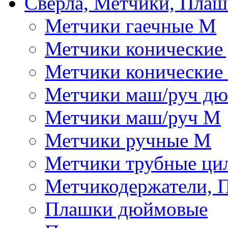
Сверла, Метчики, Пла
Метчики гаечные М
Метчики конические
Метчики конические
Метчики маш/руч д
Метчики маш/руч М
Метчики ручные М
Метчики трубные ци
Метчикодержатели, 
Плашки дюймовые