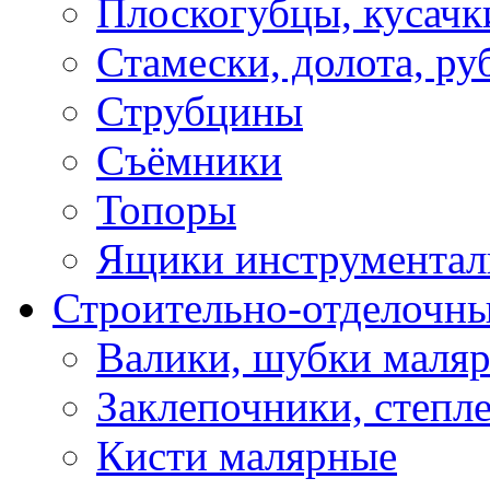
Плоскогубцы, кусачк
Стамески, долота, ру
Струбцины
Съёмники
Топоры
Ящики инструментал
Строительно-отделочн
Валики, шубки маля
Заклепочники, степл
Кисти малярные