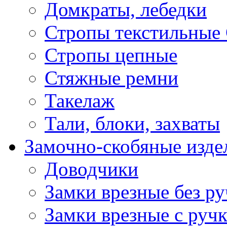
Домкраты, лебедки
Стропы текстильные
Стропы цепные
Стяжные ремни
Такелаж
Тали, блоки, захваты
Замочно-скобяные изде
Доводчики
Замки врезные без ру
Замки врезные с руч