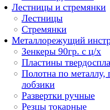
Лестницы и стремянки
Лестницы
Стремянки
Металлорежущий инст
Зенкеры 90гр. с ц/х
Пластины твердоспла
Полотна по металлу,
лобзики
Развертки ручные
Резцы токарные