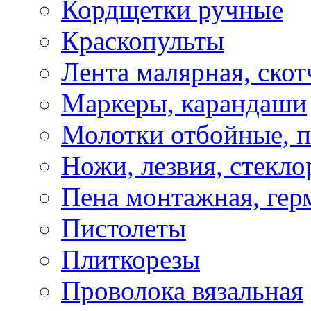
Кордщетки ручные
Краскопульты
Лента малярная, скот
Маркеры, карандаши
Молотки отбойные, 
Ножи, лезвия, стекло
Пена монтажная, гер
Пистолеты
Плиткорезы
Проволока вязальная