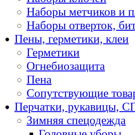
Наборы метчиков и 
Наборы отверток, би
Пены, герметики, клеи
Герметики
Огнебиозащита
Пена
Сопутствующие това
Перчатки, рукавицы,
Зимняя спецодежда
Головные уборы