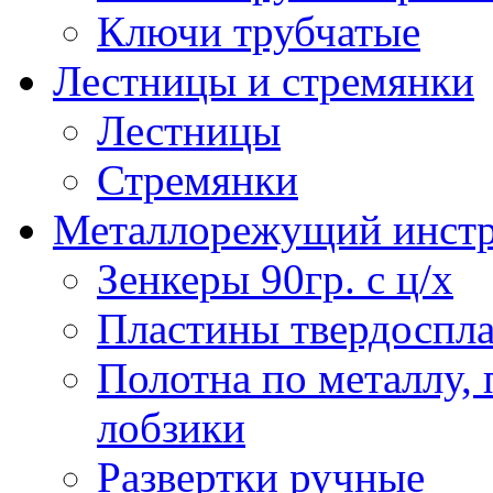
Ключи трубчатые
Лестницы и стремянки
Лестницы
Стремянки
Металлорежущий инст
Зенкеры 90гр. с ц/х
Пластины твердоспла
Полотна по металлу,
лобзики
Развертки ручные