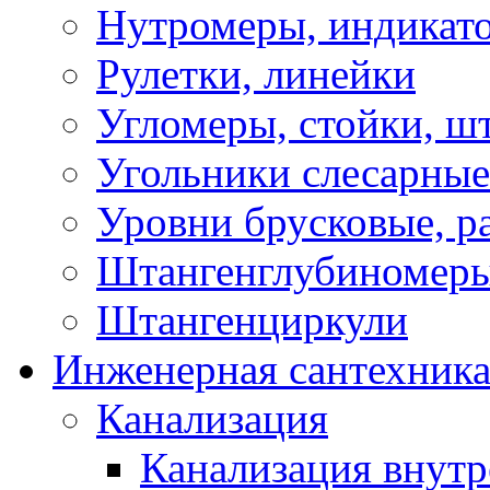
Нутромеры, индикат
Рулетки, линейки
Угломеры, стойки, ш
Угольники слесарные
Уровни брусковые, 
Штангенглубиномеры
Штангенциркули
Инженерная сантехник
Канализация
Канализация внутр