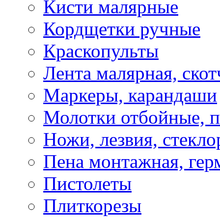
Кисти малярные
Кордщетки ручные
Краскопульты
Лента малярная, скот
Маркеры, карандаши
Молотки отбойные, 
Ножи, лезвия, стекло
Пена монтажная, гер
Пистолеты
Плиткорезы