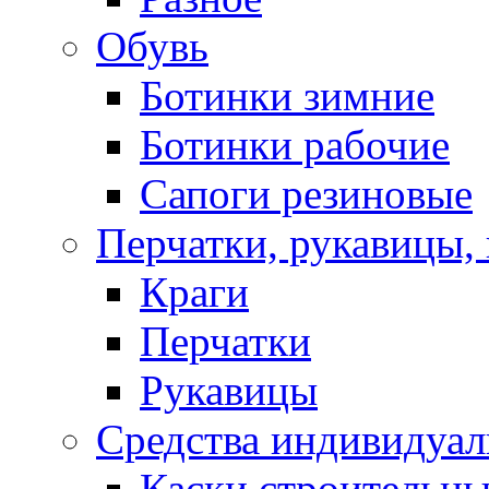
Обувь
Ботинки зимние
Ботинки рабочие
Сапоги резиновые
Перчатки, рукавицы, 
Краги
Перчатки
Рукавицы
Средства индивидуа
Каски строительн