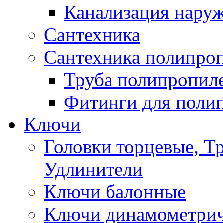
Канализация нару
Сантехника
Сантехника полипро
Труба полипропил
Фитинги для поли
Ключи
Головки торцевые, Т
Удлинители
Ключи балонные
Ключи динамометрич