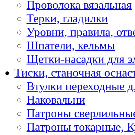
Проволока вязальная
Терки, гладилки
Уровни, правила, отв
Шпатели, кельмы
Щетки-насадки для э
Тиски, станочная оснас
Втулки переходные д
Наковальни
Патроны сверлильные
Патроны токарные, К