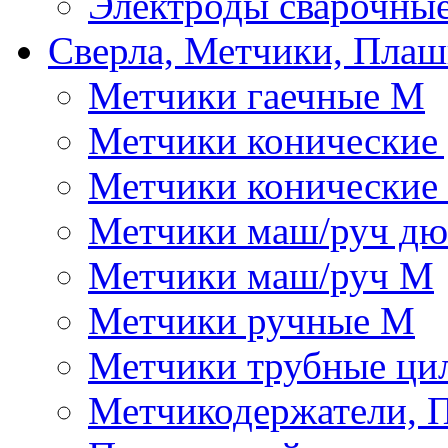
Электроды сварочны
Сверла, Метчики, Пла
Метчики гаечные М
Метчики конические
Метчики конические
Метчики маш/руч д
Метчики маш/руч М
Метчики ручные М
Метчики трубные ци
Метчикодержатели, 