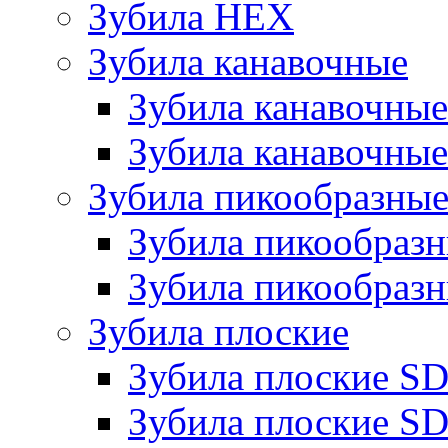
Зубила HEX
Зубила канавочные
Зубила канавочн
Зубила канавочные
Зубила пикообразны
Зубила пикообра
Зубила пикообразн
Зубила плоские
Зубила плоские 
Зубила плоские SD