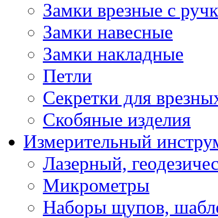
Замки врезные с руч
Замки навесные
Замки накладные
Петли
Секретки для врезны
Скобяные изделия
Измерительный инстру
Лазерный, геодезиче
Микрометры
Наборы щупов, шабл