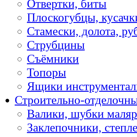
Отвертки, биты
Плоскогубцы, кусачк
Стамески, долота, ру
Струбцины
Съёмники
Топоры
Ящики инструментал
Строительно-отделочн
Валики, шубки маля
Заклепочники, степл