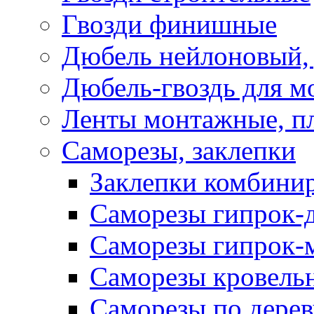
Гвозди финишные
Дюбель нейлоновый, 
Дюбель-гвоздь для м
Ленты монтажные, п
Саморезы, заклепки
Заклепки комбини
Саморезы гипрок-
Саморезы гипрок-
Саморезы кровель
Саморезы по дерев