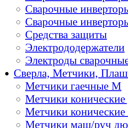
Сварочные инверто
Сварочные инвертор
Средства защиты
Электрододержатели
Электроды сварочны
Сверла, Метчики, Пла
Метчики гаечные М
Метчики конические
Метчики конические
Метчики маш/руч д