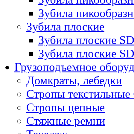
Зубила пикообразн
Зубила плоские
Зубила плоские 
Зубила плоские SD
Грузоподъемное обору
Домкраты, лебедки
Стропы текстильные
Стропы цепные
Стяжные ремни