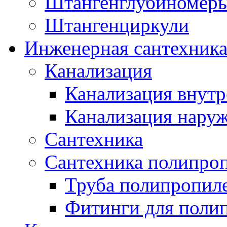
Штангенглубиномеры
Штангенциркули
Инженерная сантехник
Канализация
Канализация внутр
Канализация нару
Сантехника
Сантехника полипро
Труба полипропил
Фитинги для поли