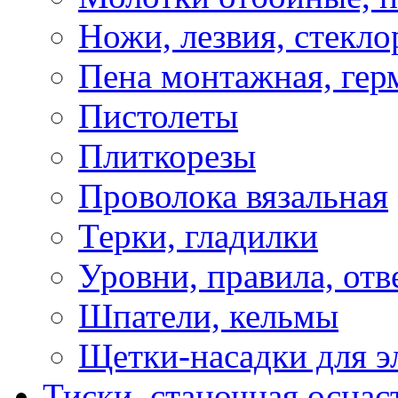
Ножи, лезвия, стекло
Пена монтажная, гер
Пистолеты
Плиткорезы
Проволока вязальная
Терки, гладилки
Уровни, правила, отв
Шпатели, кельмы
Щетки-насадки для э
Тиски, станочная оснас