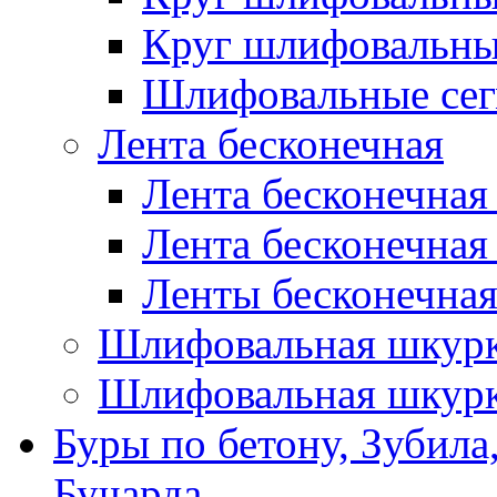
Круг шлифовальн
Шлифовальные сег
Лента бесконечная
Лента бесконечная
Лента бесконечная
Ленты бесконечная
Шлифовальная шкурк
Шлифовальная шкурк
Буры по бетону, Зубила
Бучарда