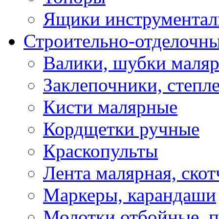
Ящики инструментал
Строительно-отделочн
Валики, шубки маля
Заклепочники, степл
Кисти малярные
Кордщетки ручные
Краскопульты
Лента малярная, скот
Маркеры, карандаши
Молотки отбойные, 