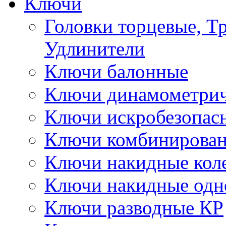
Ключи
Головки торцевые, Т
Удлинители
Ключи балонные
Ключи динамометрич
Ключи искробезопас
Ключи комбинирова
Ключи накидные кол
Ключи накидные одн
Ключи разводные КР