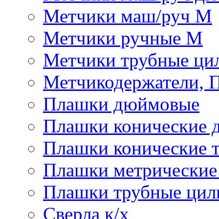
Метчики маш/руч М
Метчики ручные М
Метчики трубные ци
Метчикодержатели, 
Плашки дюймовые
Плашки конические 
Плашки конические 
Плашки метрически
Плашки трубные цил
Сверла к/х