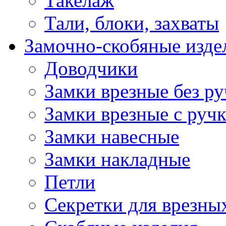
Такелаж
Тали, блоки, захваты
Замочно-скобяные изде
Доводчики
Замки врезные без ру
Замки врезные с руч
Замки навесные
Замки накладные
Петли
Секретки для врезны