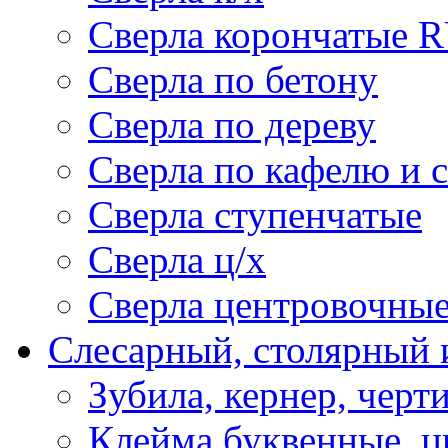
Сверла корончатые 
Сверла по бетону
Сверла по дереву
Сверла по кафелю и 
Сверла ступенчатые
Сверла ц/х
Сверла центровочны
Слесарный, столярный 
Зубила, кернер, черт
Клейма буквенные, 