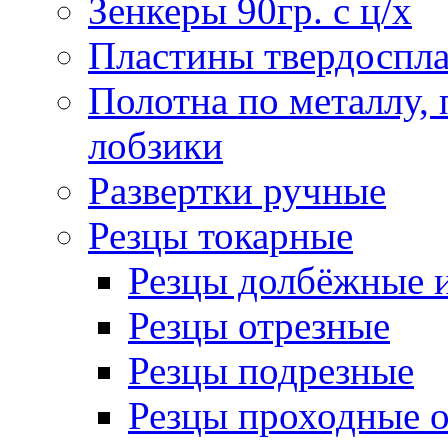
Зенкеры 90гр. с ц/х
Пластины твердоспла
Полотна по металлу,
лобзики
Развертки ручные
Резцы токарные
Резцы долбёжные 
Резцы отрезные
Резцы подрезные
Резцы проходные 