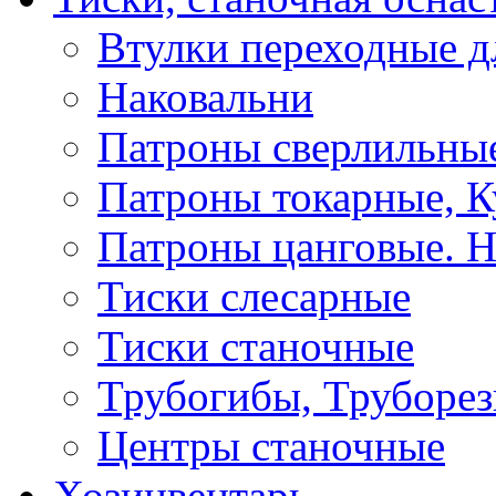
Втулки переходные д
Наковальни
Патроны сверлильные
Патроны токарные, К
Патроны цанговые. Н
Тиски слесарные
Тиски станочные
Трубогибы, Труборе
Центры станочные
Хозинвентарь