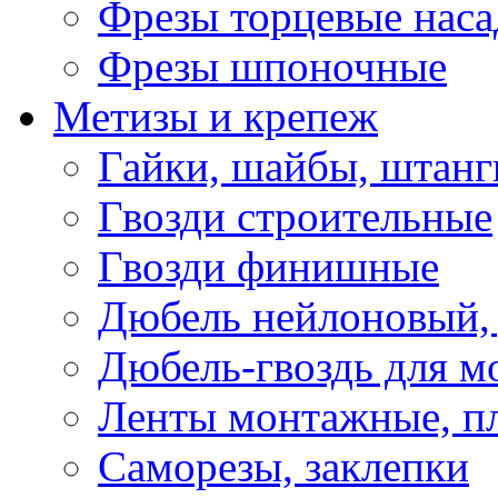
Фрезы торцевые нас
Фрезы шпоночные
Метизы и крепеж
Гайки, шайбы, штанг
Гвозди строительные
Гвозди финишные
Дюбель нейлоновый, 
Дюбель-гвоздь для м
Ленты монтажные, п
Саморезы, заклепки