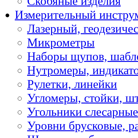
Скобяные изделия
Измерительный инстру
Лазерный, геодезиче
Микрометры
Наборы щупов, шабл
Нутромеры, индикат
Рулетки, линейки
Угломеры, стойки, ш
Угольники слесарные
Уровни брусковые, 