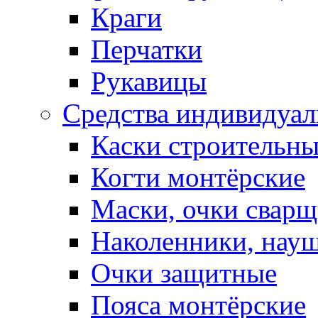
Краги
Перчатки
Рукавицы
Средства индивидуа
Каски строительн
Когти монтёрские
Маски, очки сварщ
Наколенники, нау
Очки защитные
Пояса монтёрские