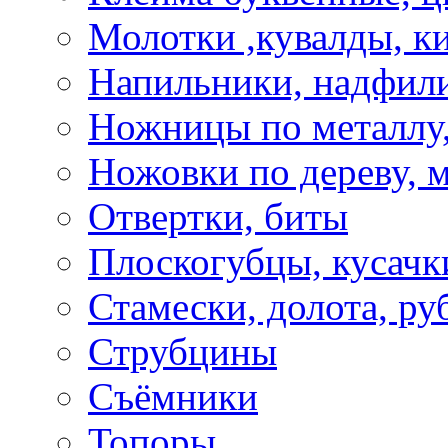
Молотки ,кувалды, к
Напильники, надфил
Ножницы по металлу,
Ножовки по дереву, м
Отвертки, биты
Плоскогубцы, кусачк
Стамески, долота, ру
Струбцины
Съёмники
Топоры