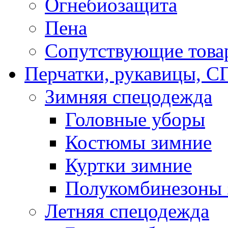
Огнебиозащита
Пена
Сопутствующие това
Перчатки, рукавицы,
Зимняя спецодежда
Головные уборы
Костюмы зимние
Куртки зимние
Полукомбинезоны 
Летняя спецодежда