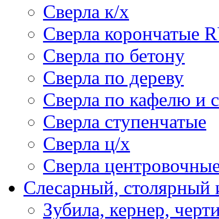
Сверла к/х
Сверла корончатые 
Сверла по бетону
Сверла по дереву
Сверла по кафелю и 
Сверла ступенчатые
Сверла ц/х
Сверла центровочны
Слесарный, столярный 
Зубила, кернер, черт