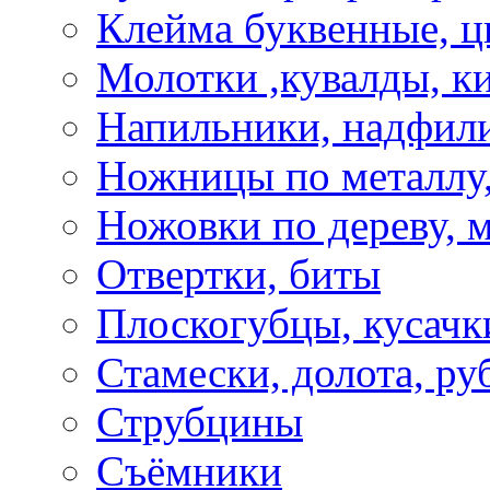
Клейма буквенные, 
Молотки ,кувалды, к
Напильники, надфил
Ножницы по металлу,
Ножовки по дереву, м
Отвертки, биты
Плоскогубцы, кусачк
Стамески, долота, ру
Струбцины
Съёмники