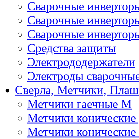
Сварочные инверто
Сварочные инверто
Сварочные инвертор
Средства защиты
Электрододержатели
Электроды сварочны
Сверла, Метчики, Пла
Метчики гаечные М
Метчики конические
Метчики конические