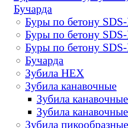
Бучарда
Буры по бетону SDS
Буры по бетону SDS
Буры по бетону SDS-
Бучарда
Зубила HEX
Зубила канавочные
Зубила канавочн
Зубила канавочные
Зубила пикообразны