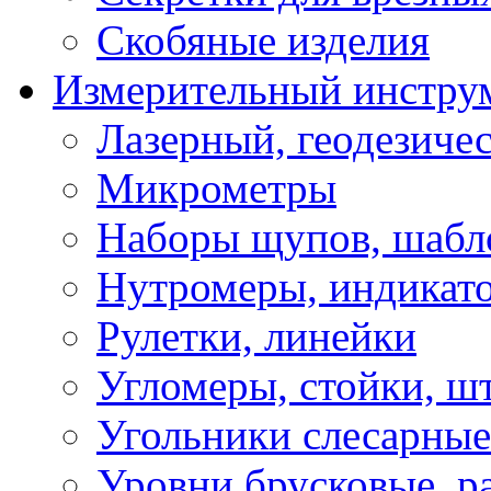
Скобяные изделия
Измерительный инстру
Лазерный, геодезиче
Микрометры
Наборы щупов, шабл
Нутромеры, индикат
Рулетки, линейки
Угломеры, стойки, ш
Угольники слесарные
Уровни брусковые, 