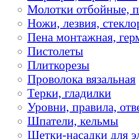
Молотки отбойные, 
Ножи, лезвия, стекло
Пена монтажная, гер
Пистолеты
Плиткорезы
Проволока вязальная
Терки, гладилки
Уровни, правила, отв
Шпатели, кельмы
Щетки-насадки для э