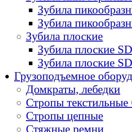
Зубила пикообра
Зубила пикообразн
Зубила плоские
Зубила плоские 
Зубила плоские SD
Грузоподъемное обору
Домкраты, лебедки
Стропы текстильные
Стропы цепные
Стяжные ремни