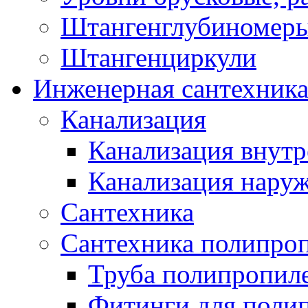
Штангенглубиномеры
Штангенциркули
Инженерная сантехник
Канализация
Канализация внутр
Канализация нару
Сантехника
Сантехника полипро
Труба полипропил
Фитинги для поли