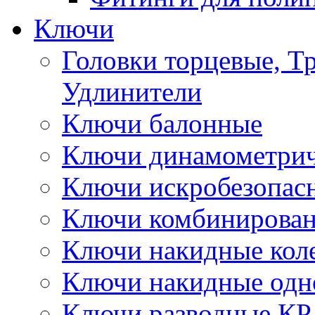
Ключи
Головки торцевые, Т
Удлинители
Ключи балонные
Ключи динамометрич
Ключи искробезопас
Ключи комбинирова
Ключи накидные кол
Ключи накидные одн
Ключи разводные КР