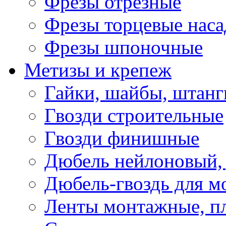
Фрезы отрезные
Фрезы торцевые нас
Фрезы шпоночные
Метизы и крепеж
Гайки, шайбы, штанг
Гвозди строительные
Гвозди финишные
Дюбель нейлоновый, 
Дюбель-гвоздь для м
Ленты монтажные, п