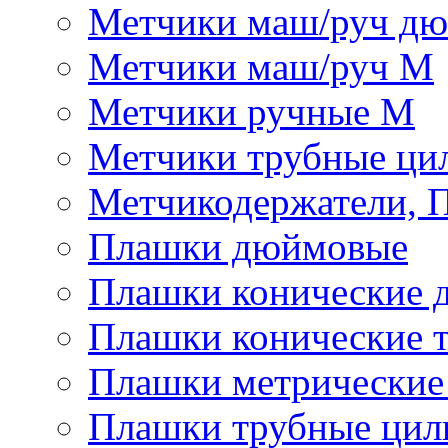
Метчики маш/руч д
Метчики маш/руч М
Метчики ручные М
Метчики трубные ци
Метчикодержатели, 
Плашки дюймовые
Плашки конические 
Плашки конические 
Плашки метрически
Плашки трубные цил