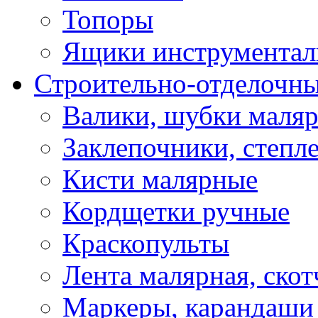
Топоры
Ящики инструментал
Строительно-отделочн
Валики, шубки маля
Заклепочники, степл
Кисти малярные
Кордщетки ручные
Краскопульты
Лента малярная, скот
Маркеры, карандаши