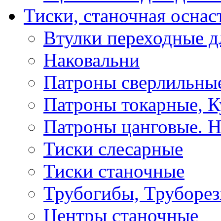
Тиски, станочная оснас
Втулки переходные д
Наковальни
Патроны сверлильные
Патроны токарные, К
Патроны цанговые. Н
Тиски слесарные
Тиски станочные
Трубогибы, Труборе
Центры станочные