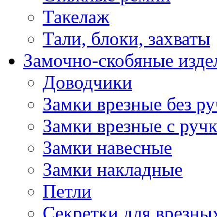
Такелаж
Тали, блоки, захваты
Замочно-скобяные изде
Доводчики
Замки врезные без ру
Замки врезные с руч
Замки навесные
Замки накладные
Петли
Секретки для врезны