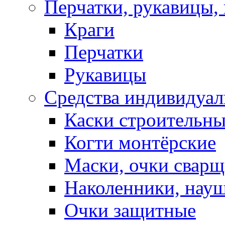
Перчатки, рукавицы, 
Краги
Перчатки
Рукавицы
Средства индивидуа
Каски строительн
Когти монтёрские
Маски, очки сварщ
Наколенники, нау
Очки защитные