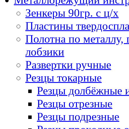
Зенкеры 90гр. с ц/х
Пластины твердоспла
Полотна по металлу,
лобзики
Развертки ручные
Резцы токарные
Резцы долбёжные 
Резцы отрезные
Резцы подрезные