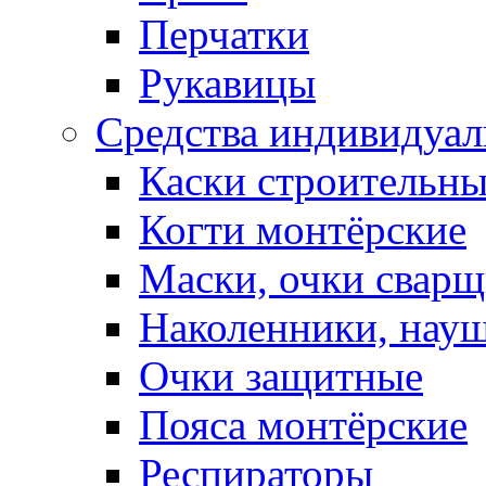
Перчатки
Рукавицы
Средства индивидуа
Каски строительн
Когти монтёрские
Маски, очки сварщ
Наколенники, нау
Очки защитные
Пояса монтёрские
Респираторы