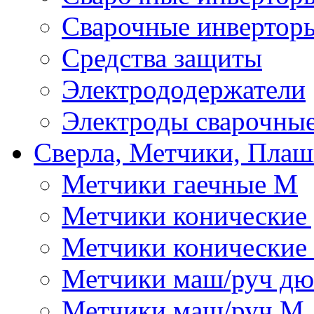
Сварочные инвертор
Средства защиты
Электрододержатели
Электроды сварочны
Сверла, Метчики, Пла
Метчики гаечные М
Метчики конические
Метчики конические
Метчики маш/руч д
Метчики маш/руч М