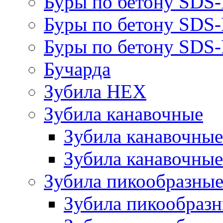
Буры по бетону SDS
Буры по бетону SDS
Буры по бетону SDS-
Бучарда
Зубила HEX
Зубила канавочные
Зубила канавочн
Зубила канавочные
Зубила пикообразны
Зубила пикообра