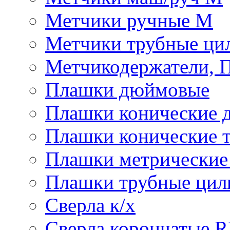
Метчики ручные М
Метчики трубные ци
Метчикодержатели, 
Плашки дюймовые
Плашки конические 
Плашки конические 
Плашки метрически
Плашки трубные цил
Сверла к/х
Сверла корончатые 