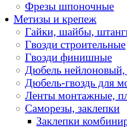
Фрезы шпоночные
Метизы и крепеж
Гайки, шайбы, штанг
Гвозди строительные
Гвозди финишные
Дюбель нейлоновый, 
Дюбель-гвоздь для м
Ленты монтажные, п
Саморезы, заклепки
Заклепки комбини