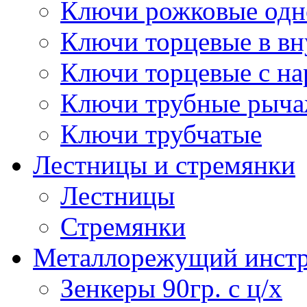
Ключи рожковые одн
Ключи торцевые в в
Ключи торцевые с н
Ключи трубные рыч
Ключи трубчатые
Лестницы и стремянки
Лестницы
Стремянки
Металлорежущий инст
Зенкеры 90гр. с ц/х