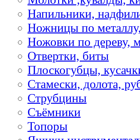
Напильники, надфил
Ножницы по металлу,
Ножовки по дереву, м
Отвертки, биты
Плоскогубцы, кусачк
Стамески, долота, ру
Струбцины
Съёмники
Топоры