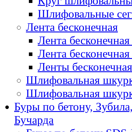
Круг шлифовальн
Шлифовальные сег
Лента бесконечная
Лента бесконечная
Лента бесконечная
Ленты бесконечная
Шлифовальная шкурк
Шлифовальная шкурк
Буры по бетону, Зубила
Бучарда