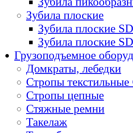
Зубила пикообразн
Зубила плоские
Зубила плоские 
Зубила плоские SD
Грузоподъемное обору
Домкраты, лебедки
Стропы текстильные
Стропы цепные
Стяжные ремни
Такелаж