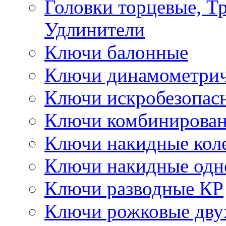
Головки торцевые, Т
Удлинители
Ключи балонные
Ключи динамометрич
Ключи искробезопас
Ключи комбинирова
Ключи накидные кол
Ключи накидные одн
Ключи разводные КР
Ключи рожковые дву