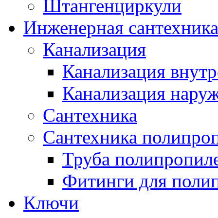
Штангенциркули
Инженерная сантехник
Канализация
Канализация внутр
Канализация нару
Сантехника
Сантехника полипро
Труба полипропил
Фитинги для поли
Ключи