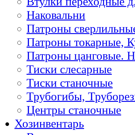
Втулки переходные д
Наковальни
Патроны сверлильные
Патроны токарные, К
Патроны цанговые. Н
Тиски слесарные
Тиски станочные
Трубогибы, Труборе
Центры станочные
Хозинвентарь