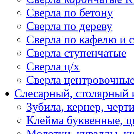
Сверла по бетону
Сверла по дереву
Сверла по кафелю и 
Сверла ступенчатые
Сверла ц/х
Сверла центровочны
Слесарный, столярный 
Зубила, кернер, черт
Клейма буквенные, 
Молотки ,кувалды, к