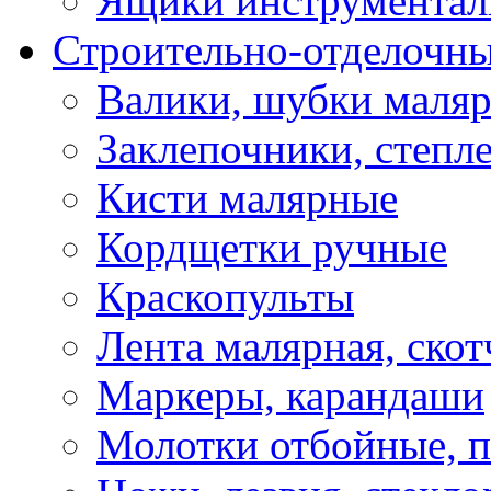
Ящики инструментал
Строительно-отделочн
Валики, шубки маля
Заклепочники, степл
Кисти малярные
Кордщетки ручные
Краскопульты
Лента малярная, скот
Маркеры, карандаши
Молотки отбойные, 