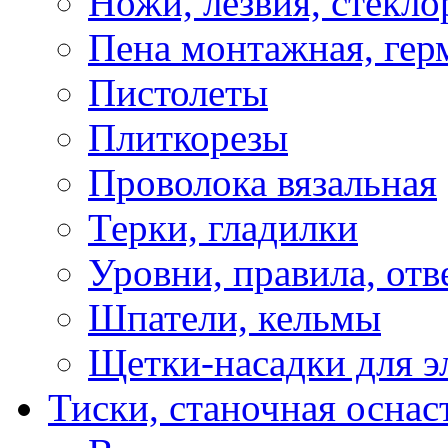
Ножи, лезвия, стекло
Пена монтажная, гер
Пистолеты
Плиткорезы
Проволока вязальная
Терки, гладилки
Уровни, правила, отв
Шпатели, кельмы
Щетки-насадки для э
Тиски, станочная оснас