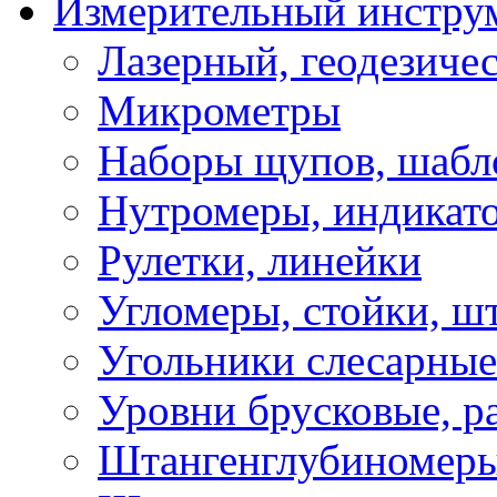
Измерительный инстру
Лазерный, геодезиче
Микрометры
Наборы щупов, шабл
Нутромеры, индикат
Рулетки, линейки
Угломеры, стойки, ш
Угольники слесарные
Уровни брусковые, 
Штангенглубиномеры