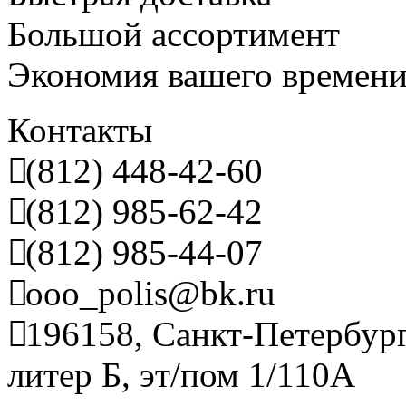
Большой ассортимент
Экономия вашего времен
Контакты
(812) 448-42-60
(812) 985-62-42
(812) 985-44-07
ooo_polis@bk.ru
196158, Санкт-Петербург
литер Б, эт/пом 1/110А