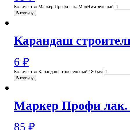
Количество Маркер Профи лак. MunHwa зеленый
В корзину
Карандаш строител
6
₽
Количество Карандаш строительный 180 мм
В корзину
Маркер Профи лак
85
₽