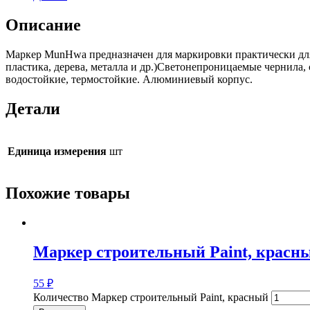
Описание
Маркер MunHwa предназначен для маркировки практически для
пластика, дерева, металла и др.)Светонепроницаемые чернила,
водостойкие, термостойкие. Алюминиевый корпус.
Детали
Единица измерения
шт
Похожие товары
Маркер строительный Paint, красн
55
₽
Количество Маркер строительный Paint, красный