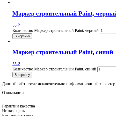
Маркер строительный Paint, черны
55
₽
Количество Маркер строительный Paint, черный
В корзину
Маркер строительный Paint, синий
55
₽
Количество Маркер строительный Paint, синий
В корзину
Данный сайт носит исключительно информационный характер и
О компании
Гарантии качества
Низкие цены
Быстрая доставка