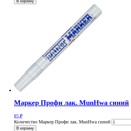
В корзину
Маркер Профи лак. MunHwa синий
85
₽
Количество Маркер Профи лак. MunHwa синий
В корзину