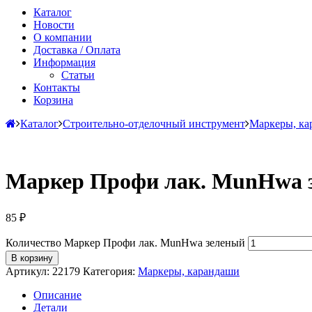
Каталог
Новости
О компании
Доставка / Оплата
Информация
Статьи
Контакты
Корзина
Каталог
Строительно-отделочный инструмент
Маркеры, ка
Маркер Профи лак. MunHwa 
85
₽
Количество Маркер Профи лак. MunHwa зеленый
В корзину
Артикул:
22179
Категория:
Маркеры, карандаши
Описание
Детали