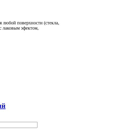
 любой поверхности (стекла,
 с лаковым эфектом,
ый