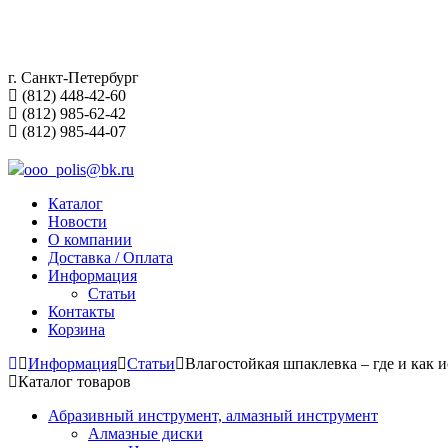
г. Санкт-Петербург
(812) 448-42-60
(812) 985-62-42
(812) 985-44-07
ooo_polis@bk.ru
Каталог
Новости
О компании
Доставка / Оплата
Информация
Статьи
Контакты
Корзина
Информация
Статьи
Влагостойкая шпаклевка – где и как и
Каталог товаров
Абразивный инструмент, алмазный инструмент
Алмазные диски