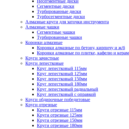
Несегментные диски
Сегментные диски
Турбированные диски
Турбосегментные диски
Алмазные круги для заточки инструмента
Алмазные чашки
Сегментные чашки
Турбированные чашки
Коронки алмазные
Коронки алмазные по бетону, кирпичу и ж/б
Коронки алмазные по плитке, кафелю и кера
Круги зачистные
Круги лепестковые
Круг лепестковый 115мм
Круг лепестковый 125мм
Круг лепестковый 150мм
Круг лепестковый 180мм
Круг лепестковый радиальный
Круг лепестковый с оправкой
Круги обдирочные победитовые
Круги отрезные
Круги отрезные 115мм
Круги отрезные 125мм
Круги отрезные 150мм
Круги отрезные 180мм