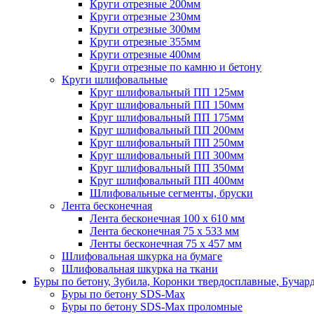
Круги отрезные 200мм
Круги отрезные 230мм
Круги отрезные 300мм
Круги отрезные 355мм
Круги отрезные 400мм
Круги отрезные по камню и бетону
Круги шлифовальные
Круг шлифовальный ПП 125мм
Круг шлифовальный ПП 150мм
Круг шлифовальный ПП 175мм
Круг шлифовальный ПП 200мм
Круг шлифовальный ПП 250мм
Круг шлифовальный ПП 300мм
Круг шлифовальный ПП 350мм
Круг шлифовальный ПП 400мм
Шлифовальные сегменты, бруски
Лента бесконечная
Лента бесконечная 100 х 610 мм
Лента бесконечная 75 х 533 мм
Ленты бесконечная 75 х 457 мм
Шлифовальная шкурка на бумаге
Шлифовальная шкурка на ткани
Буры по бетону, Зубила, Коронки твердосплавные, Бучар
Буры по бетону SDS-Max
Буры по бетону SDS-Max проломные