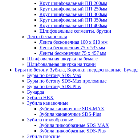
Круг шлифовальный ПП 200мм
Круг шлифовальный ПП 250мм
Круг шлифовальный ПП 300мм
Круг шлифовальный ПП 350мм
Круг шлифовальный ПП 400мм
Шлифовальные сегменты, бруски
Лента бесконечная
Лента бесконечная 100 х 610 мм
Лента бесконечная 75 х 533 мм
Ленты бесконечная 75 х 457 мм
Шлифовальная шкурка на бумаге
Шлифовальная шкурка на ткани
Буры по бетону, Зубила, Коронки твердосплавные, Бучар
Буры по бетону SDS-Max
Буры по бетону SDS-Max проломные
Буры по бетону SDS-Plus
Бучарда
Зубила HEX
Зубила канавочные
Зубила канавочные SDS-MAX
Зубила канавочные SDS-Plus
Зубила пикообразные
Зубила пикообразные SDS-MAX
Зубила пикообразные SDS-Plus
Зубила плоские