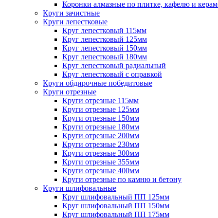
Коронки алмазные по плитке, кафелю и кера
Круги зачистные
Круги лепестковые
Круг лепестковый 115мм
Круг лепестковый 125мм
Круг лепестковый 150мм
Круг лепестковый 180мм
Круг лепестковый радиальный
Круг лепестковый с оправкой
Круги обдирочные победитовые
Круги отрезные
Круги отрезные 115мм
Круги отрезные 125мм
Круги отрезные 150мм
Круги отрезные 180мм
Круги отрезные 200мм
Круги отрезные 230мм
Круги отрезные 300мм
Круги отрезные 355мм
Круги отрезные 400мм
Круги отрезные по камню и бетону
Круги шлифовальные
Круг шлифовальный ПП 125мм
Круг шлифовальный ПП 150мм
Круг шлифовальный ПП 175мм