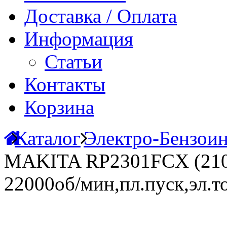
Доставка / Оплата
Информация
Статьи
Контакты
Корзина
Каталог
Электро-Бензои
MAKITA RP2301FCX (210
22000об/мин,пл.пуск,эл.т