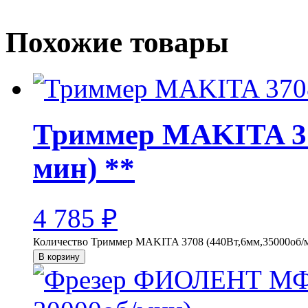
Похожие товары
Триммер MAKITA 37
мин) **
4 785
₽
Количество Триммер MAKITA 3708 (440Вт,6мм,35000об/м
В корзину