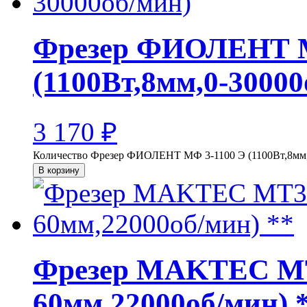
Фрезер ФИОЛЕНТ М
(1100Вт,8мм,0-30000
3 170
₽
Количество Фрезер ФИОЛЕНТ МФ 3-1100 Э (1100Вт,8мм,
В корзину
Фрезер MAKTEC MT3
60мм,22000об/мин) 