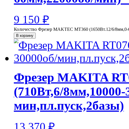
9 150
₽
Количество Фрезер MAKTEC MT360 (1650Вт.12/6/8мм,0-
В корзину
Фрезер MAKITA RT
(710Вт,6/8мм,10000-
мин,пл.пуск,2базы)
13 370
₽