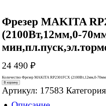
Фрезер MAKITA RP
(2100Вт,12мм,0-70мм
мин,пл.пуск,эл.торм
24 490
₽
Количество Фрезер MAKITA RP2301FCX (2100Вт,12мм,0-70мм,9
В корзину
Артикул:
17583
Категори
Описание