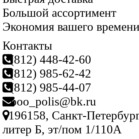
Большой ассортимент
Экономия вашего времен
Контакты
(812) 448-42-60
(812) 985-62-42
(812) 985-44-07
ooo_polis@bk.ru
196158, Санкт-Петербург
литер Б, эт/пом 1/110А